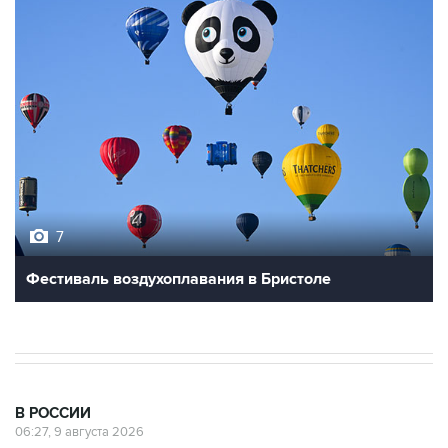
7
Фестиваль воздухоплавания в Бристоле
В РОССИИ
06:27, 9 августа 2026
Обломки БПЛА упали на территории