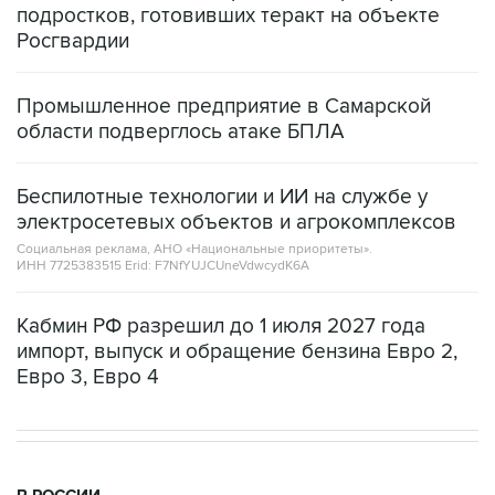
Промышленное предприятие в Самарской
области подверглось атаке БПЛА
Беспилотные технологии и ИИ на службе у
электросетевых объектов и агрокомплексов
Социальная реклама, АНО «Национальные приоритеты».
ИНН 7725383515 Erid: F7NfYUJCUneVdwcydK6A
Кабмин РФ разрешил до 1 июля 2027 года
импорт, выпуск и обращение бензина Евро 2,
Евро 3, Евро 4
В РОССИИ
00:05, 9 августа 2026