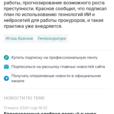
план по использованию технологий ИИ и
нейросетей для работы прокуроров, и такая
практика уже внедряется.
Игорь Краснов
Генпрокуратура
Купить подписку на профессиональную ленту
Подписаться на рассылку главных новостей сайта
Получать оперативные новости в официальном
канале
НОВОСТИ ПО ТЕМЕ
13 марта 2024 года 16:33
Европарламент одобрил первый в мире
закон о запрете неприемлемого