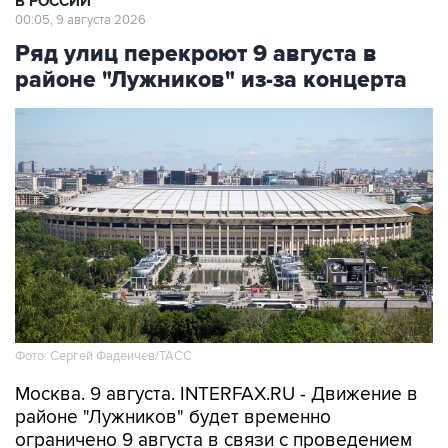
Ряд улиц перекроют 9 августа в
районе "Лужников" из-за концерта
Фото: Сергей Фадеичев/ТАСС
Москва. 9 августа. INTERFAX.RU - Движение в
районе "Лужников" будет временно
ограничено 9 августа в связи с проведением
концерта, сообщили в столичном департаменте
транспорта.