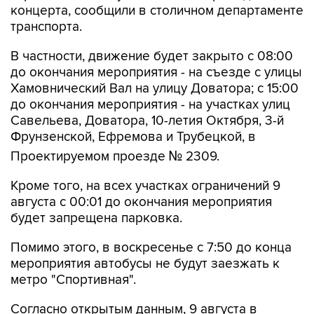
В частности, движение будет закрыто с 08:00
до окончания мероприятия - на съезде с улицы
Хамовнический Вал на улицу Доватора; с 15:00
до окончания мероприятия - на участках улиц
Савельева, Доватора, 10-летия Октября, 3-й
Фрунзенской, Ефремова и Трубецкой, в
Проектируемом проезде № 2309.
Кроме того, на всех участках ограничений 9
августа с 00:01 до окончания мероприятия
будет запрещена парковка.
Помимо этого, в воскресенье с 7:50 до конца
мероприятия автобусы не будут заезжать к
метро "Спортивная".
Согласно открытым данным, 9 августа в
"Лужниках" пройдут бесплатные концерты
российских певиц Евы Власовой и Bearwolf.