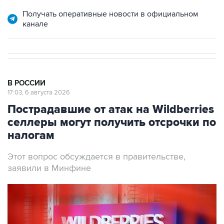
Получать оперативные новости в официальном
канале
В РОССИИ
17:03, 6 августа 2026
Пострадавшие от атак на Wildberries
селлеры могут получить отсрочки по
налогам
Этот вопрос обсуждается в правительстве,
заявили в Минфине