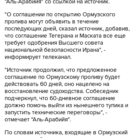
"Аль-Арабийя" со ссылкой на источник.
"О соглашении по открытию Ормузского
пролива могут объявить в течение
последующих дней, сказал источник, добавив,
что соглашение Тегерана и Маската все еще
требует одобрения Высшего совета
национальной безопасности Ирана", -
информирует телеканал.
"Источник продолжил, что предложенное
соглашение по Ормузскому проливу будет
действовать 60 дней, оно нацелено на
восстановление судоходства. Собеседник
подчеркнул, что 60-дневное соглашение
должно помочь выйти из нынешнего тупика и
запустить технические переговоры", -
отмечает "Аль-Арабийя".
По словам источника, входящие в Ормузский