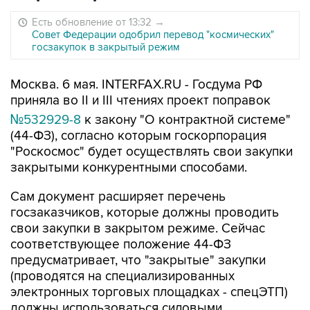
Есть обновление от 13:32
→
Совет Федерации одобрил перевод "космических"
госзакупок в закрытый режим
Москва. 6 мая. INTERFAX.RU - Госдума РФ
приняла во II и III чтениях проект поправок
№532929-8
к закону "О контрактной системе"
(44-ФЗ), согласно которым госкорпорация
"Роскосмос" будет осуществлять свои закупки
закрытыми конкурентными способами.
Сам документ расширяет перечень
госзаказчиков, которые должны проводить
свои закупки в закрытом режиме. Сейчас
соответствующее положение 44-ФЗ
предусматривает, что "закрытые" закупки
(проводятся на специализированных
электронных торговых площадках - спецЭТП)
должны использоваться силовыми