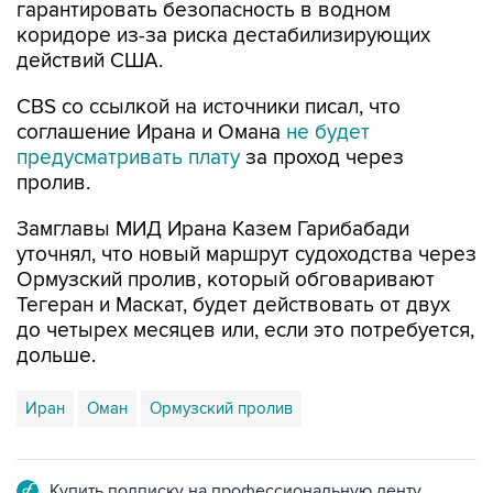
гарантировать безопасность в водном
коридоре из-за риска дестабилизирующих
действий США.
CBS со ссылкой на источники писал, что
соглашение Ирана и Омана
не будет
предусматривать плату
за проход через
пролив.
Замглавы МИД Ирана Казем Гарибабади
уточнял, что новый маршрут судоходства через
Ормузский пролив, который обговаривают
Тегеран и Маскат, будет действовать от двух
до четырех месяцев или, если это потребуется,
дольше.
Иран
Оман
Ормузский пролив
Купить подписку на профессиональную ленту