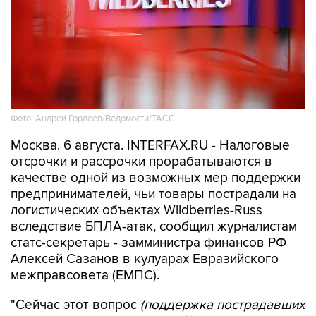
Фото: Андрей Гордеев/Ведомости/ТАСС
Москва. 6 августа. INTERFAX.RU - Налоговые
отсрочки и рассрочки прорабатываются в
качестве одной из возможных мер поддержки
предпринимателей, чьи товары пострадали на
логистических объектах Wildberries-Russ
вследствие БПЛА-атак, сообщил журналистам
статс-секретарь - замминистра финансов РФ
Алексей Сазанов в кулуарах Евразийского
межправсовета (ЕМПС).
"Сейчас этот вопрос
(поддержка пострадавших