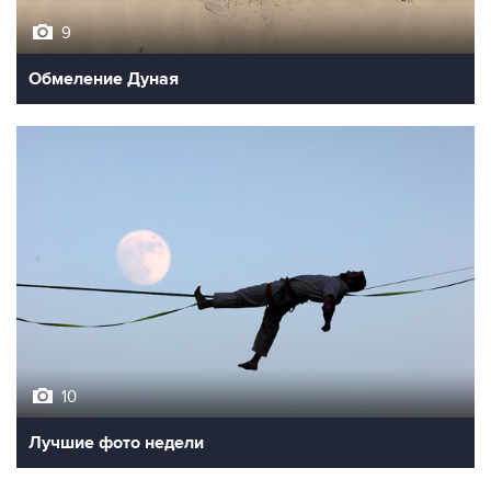
9
Обмеление Дуная
10
Лучшие фото недели