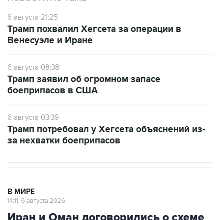
6 августа 21:25
Трамп похвалил Хегсета за операции в
Венесуэле и Иране
6 августа 08:38
Трамп заявил об огромном запасе
боеприпасов в США
6 августа 03:39
Трамп потребовал у Хегсета объяснений из-
за нехватки боеприпасов
В МИРЕ
14:11, 6 августа 2026
Иран и Оман договорились о схеме