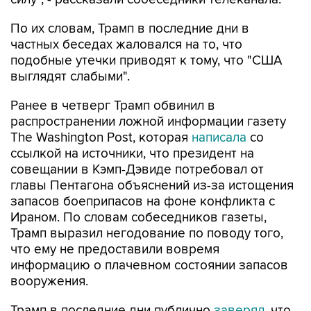
По их словам, Трамп в последние дни в
частных беседах жаловался на то, что
подобные утечки приводят к тому, что "США
выглядят слабыми".
Ранее в четверг Трамп обвинил в
распространении ложной информации газету
The Washington Post, которая
написала
со
ссылкой на источники, что президент на
совещании в Кэмп-Дэвиде потребовал от
главы Пентагона объяснений из-за истощения
запасов боеприпасов на фоне конфликта с
Ираном. По словам собеседников газеты,
Трамп выразил негодование по поводу того,
что ему не предоставили вовремя
информацию о плачевном состоянии запасов
вооружения.
Трамп в последние дни публично
заверял
, что