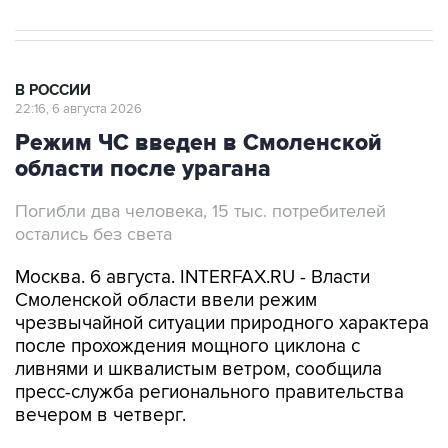
В РОССИИ
22:16, 6 августа 2026
Режим ЧС введен в Смоленской
области после урагана
Погибли два человека, 15 тыс. потребителей
остались без света
Москва. 6 августа. INTERFAX.RU - Власти
Смоленской области ввели режим
чрезвычайной ситуации природного характера
после прохождения мощного циклона с
ливнями и шквалистым ветром, сообщила
пресс-служба регионального правительства
вечером в четверг.