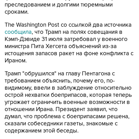
преследованием и долгими тюремными
сроками.
The Washington Post со ссылкой два источника
сообщила
, что Трамп на полях совещания в
Кэмп-Дэвиде 31 июля затребовал у военного
министра Пита Хегсета объяснений из-за
истощения запасов ракет на фоне конфликта с
Ираном.
Трамп "обрушился" на главу Пентагона с
требованием объяснить, почему его, по-
видимому, ввели в заблуждение относительно
острой нехватки боеприпасов, которая теперь
угрожает ограничить военные возможности в
отношении Ирана. Президент заявил, что
думал, что проблема с боеприпасами решена,
сказали собеседники газеты, знакомые с
содержанием этой беседы.