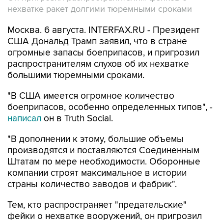
нехватке ракет долгими тюремными сроками
Москва. 6 августа. INTERFAX.RU - Президент
США Дональд Трамп заявил, что в стране
огромные запасы боеприпасов, и пригрозил
распространителям слухов об их нехватке
большими тюремными сроками.
"В США имеется огромное количество
боеприпасов, особенно определенных типов", -
написал
он в Truth Social.
"В дополнении к этому, большие объемы
производятся и поставляются Соединенным
Штатам по мере необходимости. Оборонные
компании строят максимальное в истории
страны количество заводов и фабрик".
Тем, кто распространяет "предательские"
фейки о нехватке вооружений, он пригрозил