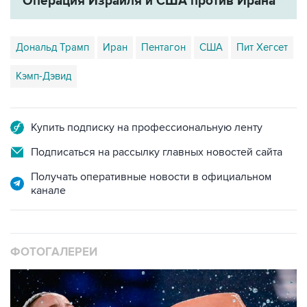
Операция Израиля и США против Ирана
Дональд Трамп
Иран
Пентагон
США
Пит Хегсет
Кэмп-Дэвид
Купить подписку на профессиональную ленту
Подписаться на рассылку главных новостей сайта
Получать оперативные новости в официальном
канале
ФОТОГАЛЕРЕИ