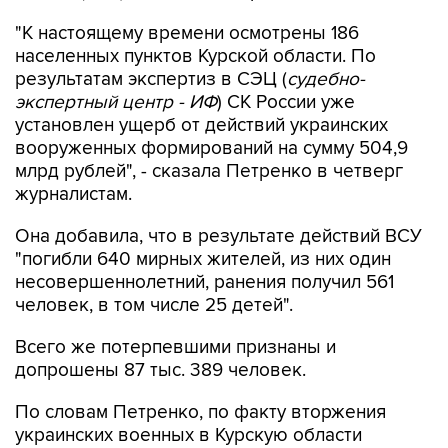
"К настоящему времени осмотрены 186
населенных пунктов Курской области. По
результатам экспертиз в СЭЦ (
судебно-
экспертный центр - ИФ
) СК России уже
установлен ущерб от действий украинских
вооруженных формирований на сумму 504,9
млрд рублей", - сказала Петренко в четверг
журналистам.
Она добавила, что в результате действий ВСУ
"погибли 640 мирных жителей, из них один
несовершеннолетний, ранения получил 561
человек, в том числе 25 детей".
Всего же потерпевшими признаны и
допрошены 87 тыс. 389 человек.
По словам Петренко, по факту вторжения
украинских военных в Курскую области