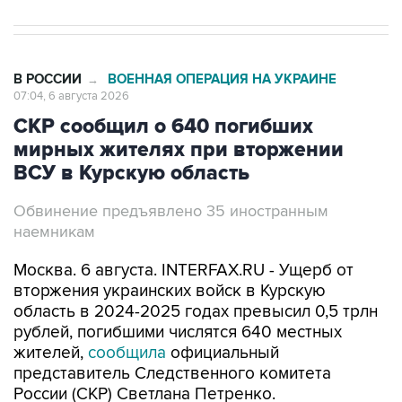
В РОССИИ
ВОЕННАЯ ОПЕРАЦИЯ НА УКРАИНЕ
→
07:04, 6 августа 2026
СКР сообщил о 640 погибших
мирных жителях при вторжении
ВСУ в Курскую область
Обвинение предъявлено 35 иностранным
наемникам
Москва. 6 августа. INTERFAX.RU - Ущерб от
вторжения украинских войск в Курскую
область в 2024-2025 годах превысил 0,5 трлн
рублей, погибшими числятся 640 местных
жителей,
сообщила
официальный
представитель Следственного комитета
России (СКР) Светлана Петренко.