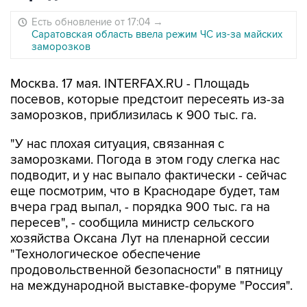
Есть обновление от 17:04
→
Саратовская область ввела режим ЧС из-за майских
заморозков
Москва. 17 мая. INTERFAX.RU - Площадь
посевов, которые предстоит пересеять из-за
заморозков, приблизилась к 900 тыс. га.
"У нас плохая ситуация, связанная с
заморозками. Погода в этом году слегка нас
подводит, и у нас выпало фактически - сейчас
еще посмотрим, что в Краснодаре будет, там
вчера град выпал, - порядка 900 тыс. га на
пересев", - сообщила министр сельского
хозяйства Оксана Лут на пленарной сессии
"Технологическое обеспечение
продовольственной безопасности" в пятницу
на международной выставке-форуме "Россия".