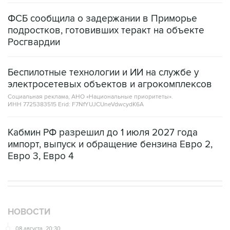
подростков, готовивших теракт на объекте
Росгвардии
Беспилотные технологии и ИИ на службе у
электросетевых объектов и агрокомплексов
Социальная реклама, АНО «Национальные приоритеты».
ИНН 7725383515 Erid: F7NfYUJCUneVdwcydK6A
Кабмин РФ разрешил до 1 июля 2027 года
импорт, выпуск и обращение бензина Евро 2,
Евро 3, Евро 4
НОВОСТИ
08 августа, 20:30
Что произошло за день: суббота, 8 августа