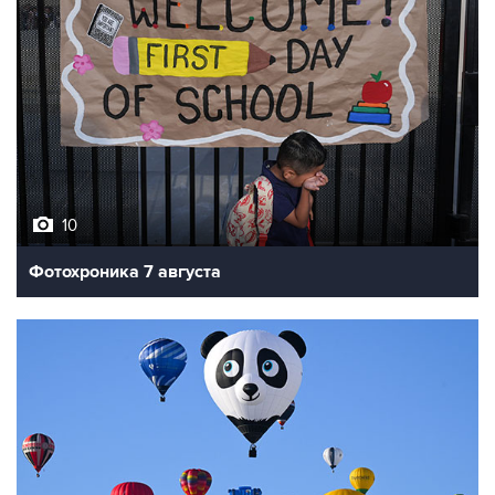
10
Фотохроника 7 августа