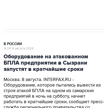
импорт, выпуск и обращение бензина Евро 2,
Евро 3, Евро 4
В РОССИИ
14:24, 8 августа 2026
Оборудование на атакованном
БПЛА предприятии в Сызрани
запустят в кратчайшие сроки
Москва. 8 августа. INTERFAX.RU -
Оборудование, которое пытались вывести из
строя атакой БПЛА на одном из самарских
предприятий в ночь на субботу, начнет
работать в кратчайшие сроки, сообщает пресс-
служба регионального правительства со
ссылкой на губернатора Вячеслава