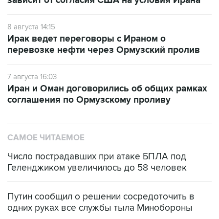
8 августа 14:15
Ирак ведет переговоры с Ираном о
перевозке нефти через Ормузский пролив
7 августа 16:03
Иран и Оман договорились об общих рамках
соглашения по Ормузскому проливу
САМОЕ ЧИТАЕМОЕ
Число пострадавших при атаке БПЛА под
Геленджиком увеличилось до 58 человек
Путин сообщил о решении сосредоточить в
одних руках все службы тыла Минобороны
ФСБ сообщила о задержании в Приморье