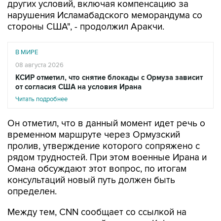
стороны США", - продолжил Аракчи.
В МИРЕ
08 августа 2026
КСИР отметил, что снятие блокады с Ормуза зависит
от согласия США на условия Ирана
Читать подробнее
Он отметил, что в данный момент идет речь о
временном маршруте через Ормузский
пролив, утверждение которого сопряжено с
рядом трудностей. При этом военные Ирана и
Омана обсуждают этот вопрос, по итогам
консультаций новый путь должен быть
определен.
Между тем, CNN сообщает со ссылкой на
данные аналитической компании Kpler, что
движение через Ормузский пролив остается