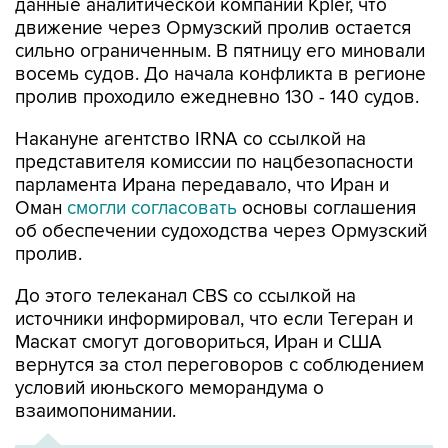
сильно ограниченным. В пятницу его миновали
восемь судов. До начала конфликта в регионе
пролив проходило ежедневно 130 - 140 судов.
Накануне агентство IRNA со ссылкой на
представителя комиссии по нацбезопасности
парламента Ирана передавало, что Иран и
Оман
смогли согласовать
основы соглашения
об обеспечении судоходства через Ормузский
пролив.
До этого телеканал CBS со ссылкой на
источники информировал, что если Тегеран и
Маскат смогут договориться, Иран и США
вернутся за стол переговоров с соблюдением
условий июньского меморандума о
взаимопонимании.
ХРОНИКА