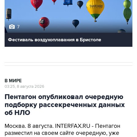
7
Фестиваль воздухоплавания в Бристоле
В МИРЕ
03:25, 8 августа 2026
Пентагон опубликовал очередную
подборку рассекреченных данных
об НЛО
Москва. 8 августа. INTERFAX.RU - Пентагон
разместил на своем сайте очередную, уже
пятую по счету подборку рассекреченных
американских данных о неопознанных