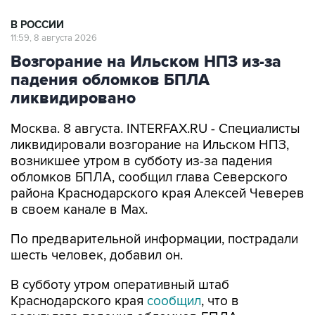
11:59, 8 августа 2026
Возгорание на Ильском НПЗ из-за
падения обломков БПЛА
ликвидировано
Москва. 8 августа. INTERFAX.RU - Специалисты
ликвидировали возгорание на Ильском НПЗ,
возникшее утром в субботу из-за падения
обломков БПЛА, сообщил глава Северского
района Краснодарского края Алексей Чеверев
в своем канале в Max.
По предварительной информации, пострадали
шесть человек, добавил он.
В субботу утром оперативный штаб
Краснодарского края
сообщил
, что в
результате падения обломков БПЛА
произошло возгорание на Ильском НПЗ. Тогда