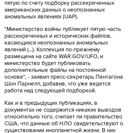
аномальных явлениях (UAP).
"Министерство войны публикует пятую часть
рассекреченных и исторических файлов,
касающихся неопознанных аномальных
явлений (...). Коллекция по-прежнему
размещена на сайте WAR.GOV/UFO, и
министерство будет публиковать
дополнительные файлы на постоянной
основе", - заявил пресс-секретарь Пентагона
Шон Парнелл, добавив, что уже ведется
работа над следующей подборкой.
Как и в предыдущих публикациях, в
документах не содержится никаких выводов
относительно того, считает ли правительство
США, что данные об НЛО свидетельствуют о
существовании инопланетной жизни. В них
также не указывается, представляют ли НЛО
угрозу национальной безопасности США.