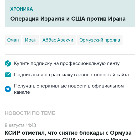
Операция Израиля и США против Ирана
Оман
Иран
Аббас Аракчи
Ормузский пролив
Купить подписку на профессиональную ленту
Подписаться на рассылку главных новостей сайта
Получать оперативные новости в официальном
канале
НОВОСТИ ПО ТЕМЕ
8 августа 14:43
КСИР отметил, что снятие блокады с Ормуза
зависит от согласия США на условия Ирана