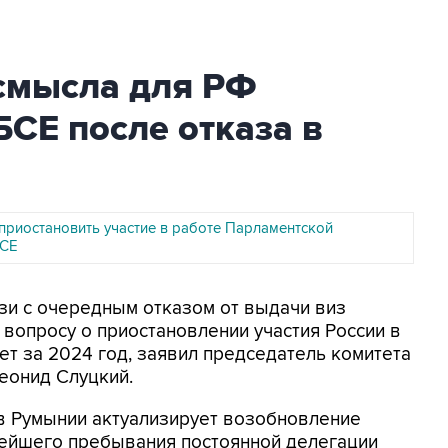
 смысла для РФ
БСЕ после отказа в
приостановить участие в работе Парламентской
БСЕ
язи с очередным отказом от выдачи виз
 вопросу о приостановлении участия России в
т за 2024 год, заявил председатель комитета
еонид Слуцкий.
и в Румынии актуализирует возобновление
нейшего пребывания постоянной делегации