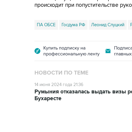
происходит при попустительстве руко
ПА ОБСЕ
Госдума РФ
Леонид Слуцкий
Купить подписку на
Подписа
профессиональную ленту
главных
НОВОСТИ ПО ТЕМЕ
14 июня 2024 года 21:36
Румыния отказалась выдать визы р
Бухаресте