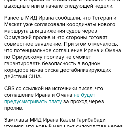
выходные или в начале следующей недели.
Ранее в МИД Ирана сообщали, что Тегеран и
Маскат уже согласовали координаты нового
маршрута для движения судов через
Ормузский пролив и что стороны готовят
совместное заявление. При этом отмечалось,
что потенциальное соглашение Ирана и Омана
по Ормузскому проливу не сможет
гарантировать безопасность в водном
коридоре из-за риска дестабилизирующих
действий США.
CBS со ссылкой на источники писал, что
соглашение Ирана и Омана
не будет
предусматривать плату
за проход через
пролив.
Замглавы МИД Ирана Казем Гарибабади
уточнял, что новый маршрут судоходства через