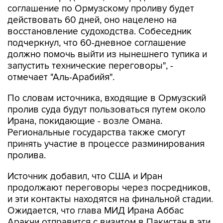
соглашение по Ормузскому проливу будет
действовать 60 дней, оно нацелено на
восстановление судоходства. Собеседник
подчеркнул, что 60-дневное соглашение
должно помочь выйти из нынешнего тупика и
запустить технические переговоры", -
отмечает "Аль-Арабийя".
По словам источника, входящие в Ормузский
пролив суда будут пользоваться путем около
Ирана, покидающие - возле Омана.
Региональные государства также смогут
принять участие в процессе разминирования
пролива.
Источник добавил, что США и Иран
продолжают переговоры через посредников,
и эти контакты находятся на финальной стадии.
Ожидается, что глава МИД Ирана Аббас
Аракчи отправится с визитом в Пакистан в эти