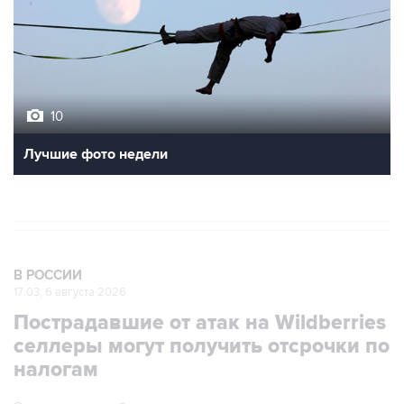
10
Лучшие фото недели
В РОССИИ
17:03, 6 августа 2026
Пострадавшие от атак на Wildberries
селлеры могут получить отсрочки по
налогам