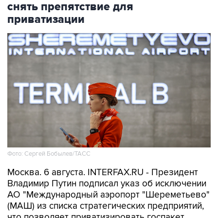
снять препятствие для
приватизации
Фото: Сергей Бобылев/ТАСС
Москва. 6 августа. INTERFAX.RU - Президент
Владимир Путин подписал указ об исключении
АО "Международный аэропорт "Шереметьево"
(МАШ) из списка стратегических предприятий,
что позволяет приватизировать госпакет