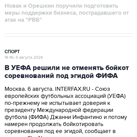
Новак и Орешкин поручили подготовить
меры поддержки бизнеса, пострадавшего от
атак на "РВБ"
СПОРТ
18:46, 6 августа 2026
В УЕФА решили не отменять бойкот
соревнований под эгидой ФИФА
Москва. 6 августа. INTERFAX.RU - Союз
европейских футбольных ассоциаций (УЕФА)
по-прежнему не испытывает доверия к
президенту Международной федерации
футбола (ФИФА) Джанни Инфантино и потому
намерен продолжать бойкотировать
соревнования под ее эгидой, сообщает в