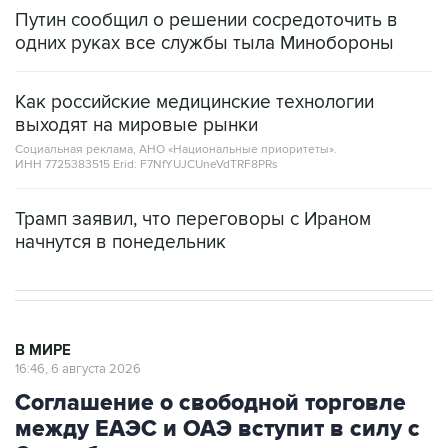
Путин сообщил о решении сосредоточить в
одних руках все службы тыла Минобороны
Как российские медицинские технологии
выходят на мировые рынки
Социальная реклама, АНО «Национальные приоритеты».
ИНН 7725383515 Erid: F7NfYUJCUneVdTRF8PRs
Трамп заявил, что переговоры с Ираном
начнутся в понедельник
В МИРЕ
16:46, 6 августа 2026
Соглашение о свободной торговле
между ЕАЭС и ОАЭ вступит в силу с