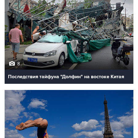
8
Последствия тайфуна "Долфин" на востоке Китая