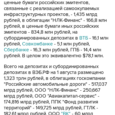
ценные бумаги российских эмитентов,
связанные с реализацией самоокупаемых
инфраструктурных проектов, - 1,435 млрд
рублей, в облигации "НЛК-Финанс" - 166,8 млн
рублей, в ценные бумаги иных российских
эмитентов - 834,8 млн рублей, на
субординированных депозитах в
ВТБ
- 16,1 млн
рублей,
Совкомбанке
- 5,1 млн рублей,
Сбербанке
- 16,3 млн рублей, ГПБ - 14,4 млн
рублей. В целом это эквивалентно $78,1 млн.
Всего на депозитах и субординированных
депозитах в ВЭБ.РФ на 1 августа размещено
1,323 трлн рублей, в облигациях госкомпании
"Российские автомобильные дороги" - 517,037
млрд рублей, ООО "НЛК-Финанс" - 250,667
млрд рублей, ООО "Авиакапитал-сервис" -
174,816 млрд рублей, ППК "Фонд развития
территорий" - 149,725 млрд рублей, ГТЛК -
182,61 млрд рублей, ООО
"ВК"
- 60 млрд