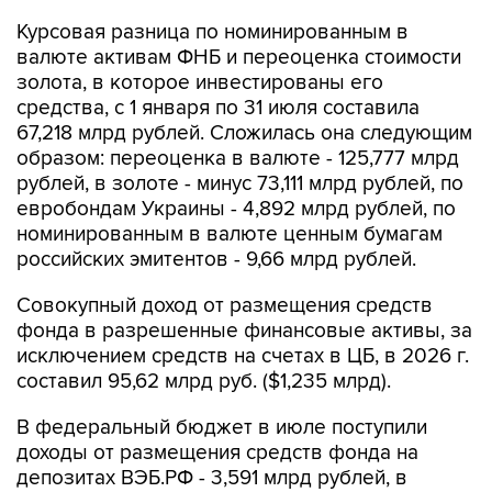
Курсовая разница по номинированным в
валюте активам ФНБ и переоценка стоимости
золота, в которое инвестированы его
средства, с 1 января по 31 июля составила
67,218 млрд рублей. Сложилась она следующим
образом: переоценка в валюте - 125,777 млрд
рублей, в золоте - минус 73,111 млрд рублей, по
евробондам Украины - 4,892 млрд рублей, по
номинированным в валюте ценным бумагам
российских эмитентов - 9,66 млрд рублей.
Совокупный доход от размещения средств
фонда в разрешенные финансовые активы, за
исключением средств на счетах в ЦБ, в 2026 г.
составил 95,62 млрд руб. ($1,235 млрд).
В федеральный бюджет в июле поступили
доходы от размещения средств фонда на
депозитах ВЭБ.РФ - 3,591 млрд рублей, в