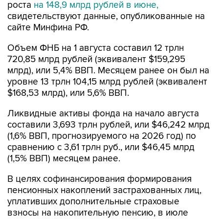
роста
на 148,9 млрд рублей в июне,
свидетельствуют данные, опубликованные на
сайте Минфина РФ.
Объем ФНБ на 1 августа составил 12 трлн
720,85 млрд рублей (эквивалент $159,295
млрд), или 5,4% ВВП. Месяцем ранее он был на
уровне 13 трлн 104,15 млрд рублей (эквивалент
$168,53 млрд), или 5,6% ВВП.
Ликвидные активы фонда на начало августа
составили 3,693 трлн рублей, или $46,242 млрд
(1,6% ВВП, прогнозируемого на 2026 год) по
сравнению с 3,61 трлн руб., или $46,45 млрд
(1,5% ВВП) месяцем ранее.
В целях софинансирования формирования
пенсионных накоплений застрахованных лиц,
уплативших дополнительные страховые
взносы на накопительную пенсию, в июле