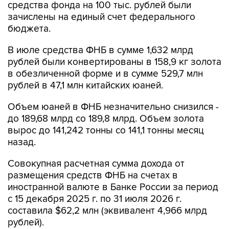
средства фонда на 100 тыс. рублей были
зачислены на единый счет федерального
бюджета.
В июле средства ФНБ в сумме 1,632 млрд
рублей были конвертированы в 158,9 кг золота
в обезличенной форме и в сумме 529,7 млн
рублей в 47,1 млн китайских юаней.
Объем юаней в ФНБ незначительно снизился -
до 189,68 млрд со 189,8 млрд. Объем золота
вырос до 141,242 тонны со 141,1 тонны месяц
назад.
Совокупная расчетная сумма дохода от
размещения средств ФНБ на счетах в
иностранной валюте в Банке России за период
с 15 декабря 2025 г. по 31 июля 2026 г.
составила $62,2 млн (эквивалент 4,966 млрд
рублей).