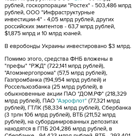
рублей, госкорпорации "Ростех" - 503,486 млрд
рублей, ООО "Инфраструктурные
инвестиции-4" - 4,05 млрд рублей, других
российских эмитентов - 63,7 млрд рублей,
$1,875 млрд и 10 млрд юаней.
В евробонды Украины инвестировано $3 млрд.
Помимо этого, средства ФНБ вложены в
"префы" "РЖД" (722,141 млрд рублей),
"Атомэнергопрома" (57,5 млрд рублей),
Газпромбанка (194,954 млрд рублей) и
Россельхозбанка (25 млрд рублей), в
обыкновенные акции ПАО "ДОМ.РФ" (218,329
млрд рублей), ПАО
"Аэрофлот"
(77,321 млрд
рублей), ГТЛК (58,334 млрд рублей), Сбербанка
(3 трлн 106 млрд рублей), ВТБ (211,52 млрд
рублей), на субординированных депозитах
находятся в ГПБ 204,286 млрд рублей, в
Сбербанке - 94,423 млрд рублей, ВТБ - 293,401