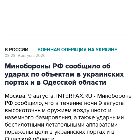
Кабмин РФ разрешил до 1 июля 2027 года
импорт, выпуск и обращение бензина Евро 2,
Евро 3, Евро 4
В РОССИИ
ВОЕННАЯ ОПЕРАЦИЯ НА УКРАИНЕ
→
09:29, 9 августа 2026
Минобороны РФ сообщило об
ударах по объектам в украинских
портах и в Одесской области
Москва. 9 августа. INTERFAX.RU - Минобороны
РФ сообщило, что в течение ночи 9 августа
высокоточным оружием воздушного и
наземного базирования, а также ударными
беспилотными летательными аппаратами
поражены цели в украинских портах и в
Одесской области.