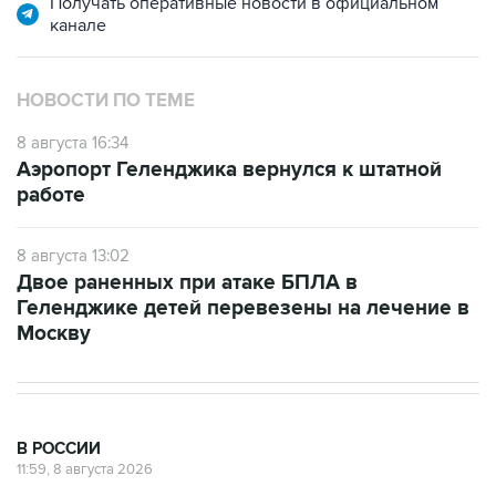
НОВОСТИ ПО ТЕМЕ
8 августа 16:34
Аэропорт Геленджика вернулся к штатной
работе
8 августа 13:02
Двое раненных при атаке БПЛА в
Геленджике детей перевезены на лечение в
Москву
В РОССИИ
11:59, 8 августа 2026
Возгорание на Ильском НПЗ из-за
падения обломков БПЛА