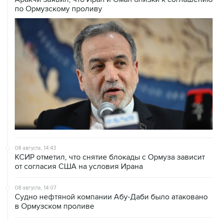
08 августа, 14:43
КСИР отметил, что снятие блокады с Ормуза зависит
от согласия США на условия Ирана
08 августа, 14:07
Судно нефтяной компании Абу-Даби было атаковано
в Ормузском проливе
08 августа, 12:23
Сенат США утвердил Тодда Бланша на пост