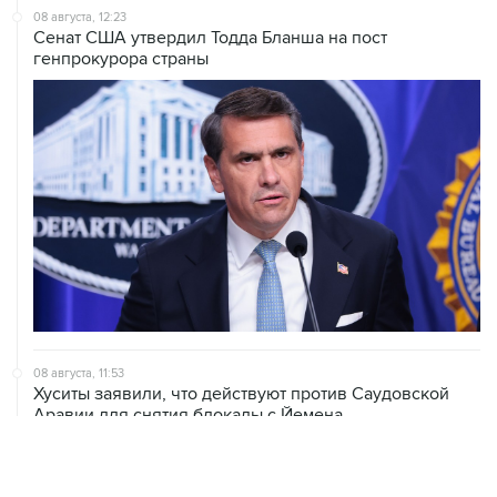
генпрокурора страны
08 августа, 11:53
Хуситы заявили, что действуют против Саудовской
Аравии для снятия блокады с Йемена
08 августа, 11:04
Тайфун "Долфин" достиг юга Японии, пострадали пять
человек