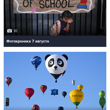
10
Фотохроника 7 августа
7