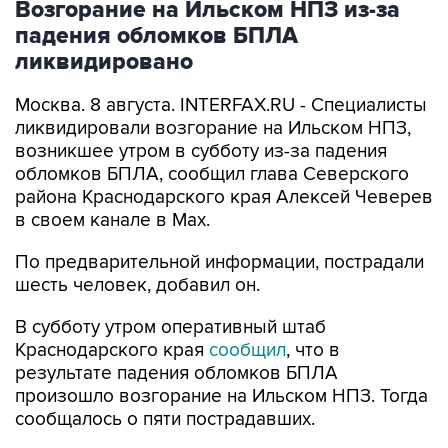
ликвидировано
Москва. 8 августа. INTERFAX.RU - Специалисты
ликвидировали возгорание на Ильском НПЗ,
возникшее утром в субботу из-за падения
обломков БПЛА, сообщил глава Северского
района Краснодарского края Алексей Чеверев
в своем канале в Max.
По предварительной информации, пострадали
шесть человек, добавил он.
В субботу утром оперативный штаб
Краснодарского края
сообщил
, что в
результате падения обломков БПЛА
произошло возгорание на Ильском НПЗ. Тогда
сообщалось о пяти пострадавших.
Ильский НПЗ
Краснодарский край
Алексей Чеверев