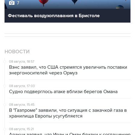
Фестиваль воздухоплавания в Бристоле
НОВОСТИ
08 августа, 18:57
Вэнс заявил, что США стремятся увеличить поставки
энергоносителей через Ормуз
08 августа, 17:03
Судно подверглось атаке вблизи берегов Омана
08 августа, 15:45
В "Газпроме" заявили, что ситуация с закачкой газа в
хранилища Европы усугубляется
08 августа, 15:21
Аракчи заявил, что Иран и Оман близки к соглашению
по Ормузскому проливу