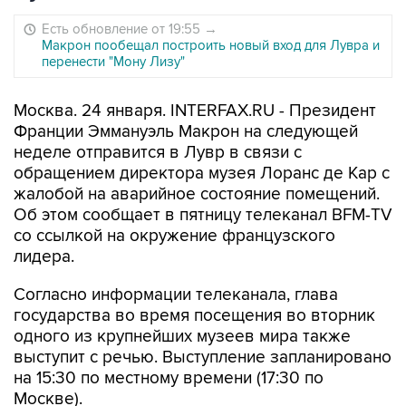
Есть обновление от 19:55
→
Макрон пообещал построить новый вход для Лувра и
перенести "Мону Лизу"
Москва. 24 января. INTERFAX.RU - Президент
Франции Эммануэль Макрон на следующей
неделе отправится в Лувр в связи с
обращением директора музея Лоранс де Кар с
жалобой на аварийное состояние помещений.
Об этом сообщает в пятницу телеканал BFM-TV
со ссылкой на окружение французского
лидера.
Согласно информации телеканала, глава
государства во время посещения во вторник
одного из крупнейших музеев мира также
выступит с речью. Выступление запланировано
на 15:30 по местному времени (17:30 по
Москве).