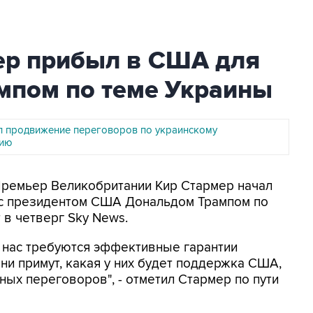
ер прибыл в США для
ампом по теме Украины
л продвижение переговоров по украинскому
нию
 Премьер Великобритании Кир Стармер начал
 с президентом США Дональдом Трампом по
 в четверг Sky News.
т нас требуются эффективные гарантии
ни примут, какая у них будет поддержка США,
ных переговоров", - отметил Стармер по пути