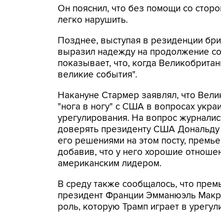
Он пояснил, что без помощи со сто
легко нарушить.
Позднее, выступая в резиденции бри
выразил надежду на продолжение со
показывает, что, когда Великобрита
великие события".
Накануне Стармер заявлял, что Вели
"нога в ногу" с США в вопросах укра
урегулирования. На вопрос журналист
доверять президенту США Дональду 
его решениями на этом посту, премьер
добавив, что у него хорошие отноше
американским лидером.
В среду также сообщалось, что прем
президент Франции Эмманюэль Макр
роль, которую Трамп играет в урегу