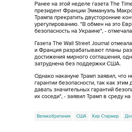
Ранее на этой неделе газета The Tim
президент Франции Эммануэль Макро
Трампа прекратить двусторонние кон
урегулированию. "В обмен на это Ев
безопасность на Украине", - отмечала
Газета The Wall Street Journal отмеа
и Франция разрабатывают планы разм
достижения мирного соглашения, одн
затруднена без поддержки США.
Однако накануне Трамп заявил, что 
гарантии безопасности, так как этим
давать значительных гарантий безопас
их соседи", - заявил Трамп в среду н
Великобритания
США
Кир Стармер
Дон