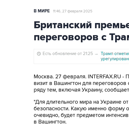
В МИРЕ
11:46, 27 февраля 2025
Британский премь
переговоров с Тр
Есть обновление от 21:25
→
Трамп отмети
урегулирова
Москва. 27 февраля. INTERFAX.RU -
визит в Вашингтон для переговоров
ряду тем, включая Украину, сообщает
"Для длительного мира на Украине о
безопасности. Какую именно форму о
очевидно, будет предметом интенсив
в Вашингтон.