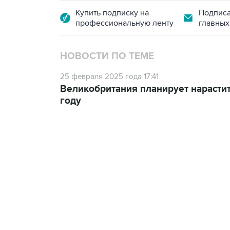
Купить подписку на
Подписа
профессиональную ленту
главных
НОВОСТИ ПО ТЕМЕ
25 февраля 2025 года 17:41
Великобритания планирует нарастит
году