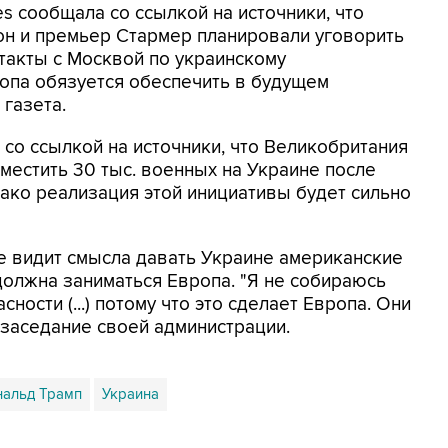
es сообщала со ссылкой на источники, что
н и премьер Стармер планировали уговорить
такты с Москвой по украинскому
ропа обязуется обеспечить в будущем
 газета.
ла со ссылкой на источники, что Великобритания
естить 30 тыс. военных на Украине после
ако реализация этой инициативы будет сильно
не видит смысла давать Украине американские
 должна заниматься Европа. "Я не собираюсь
ности (...) потому что это сделает Европа. Они
а заседание своей администрации.
альд Трамп
Украина