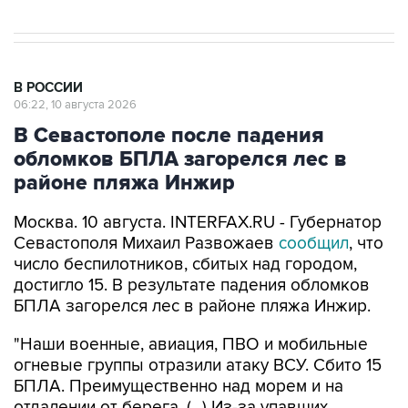
В РОССИИ
06:22, 10 августа 2026
В Севастополе после падения
обломков БПЛА загорелся лес в
районе пляжа Инжир
Москва. 10 августа. INTERFAX.RU - Губернатор
Севастополя Михаил Развожаев
сообщил
, что
число беспилотников, сбитых над городом,
достигло 15. В результате падения обломков
БПЛА загорелся лес в районе пляжа Инжир.
"Наши военные, авиация, ПВО и мобильные
огневые группы отразили атаку ВСУ. Сбито 15
БПЛА. Преимущественно над морем и на
отдалении от берега. (...) Из-за упавших