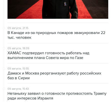
09 августа, 21:15
В Канаде из-за природных пожаров эвакуировали 22
тыс. человек
09 августа, 18:09
ХАМАС подтвердил готовность работать над
выполнением плана Совета мира по Газе
09 августа, 15:55
Дамаск и Москва реорганизуют работу российских
баз в Сирии
09 августа, 15:43
Нетаньяху заявил о готовности противостоять Трампу
ради интересов Израиля
09 августа, 15:05