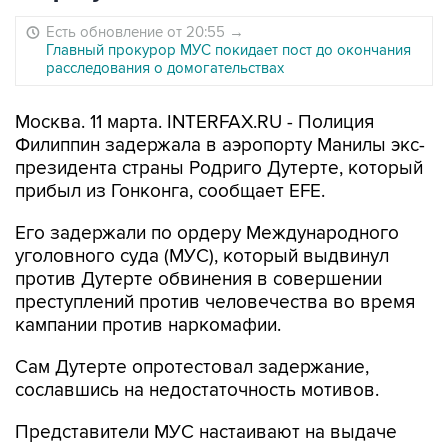
Есть обновление от 20:55
→
Главный прокурор МУС покидает пост до окончания
расследования о домогательствах
Москва. 11 марта. INTERFAX.RU - Полиция
Филиппин задержала в аэропорту Манилы экс-
президента страны Родриго Дутерте, который
прибыл из Гонконга, сообщает EFE.
Его задержали по ордеру Международного
уголовного суда (МУС), который выдвинул
против Дутерте обвинения в совершении
преступлений против человечества во время
кампании против наркомафии.
Сам Дутерте опротестовал задержание,
сославшись на недостаточность мотивов.
Представители МУС настаивают на выдаче