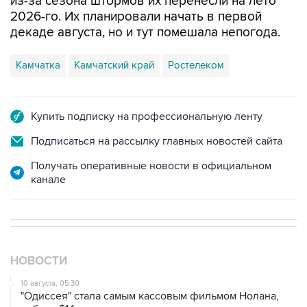
из-за сезона штормов их перенесли на лето
2026-го. Их планировали начать в первой
декаде августа, но и тут помешала непогода.
Камчатка
Камчатский край
Ростелеком
Купить подписку на профессиональную ленту
Подписаться на рассылку главных новостей сайта
Получать оперативные новости в официальном
канале
НОВОСТИ
10 августа, 05:30
"Одиссея" стала самым кассовым фильмом Нолана,