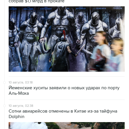
собрав $1,1 млрд в прокате
10 августа, 03:18
Йеменские хуситы заявили о новых ударах по порту
Аль-Моха
10 августа, 02:38
Сотни авиарейсов отменены в Китае из-за тайфуна
Dolphin