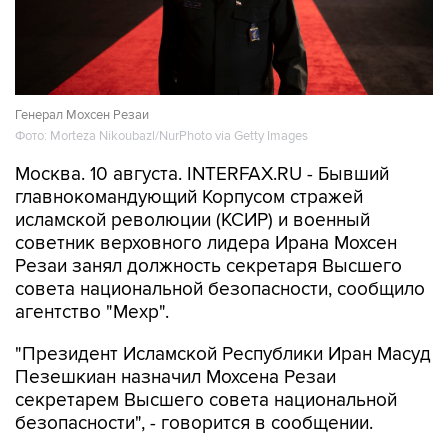
Генерал Мохсен Резаи
Фото: Morteza Nikoubazl/NurPhoto via Getty Images
Москва. 10 августа. INTERFAX.RU - Бывший
главнокомандующий Корпусом стражей
исламской революции (КСИР) и военный
советник верховного лидера Ирана Мохсен
Резаи занял должность секретаря Высшего
совета национальной безопасности, сообщило
агентство "Мехр".
"Президент Исламской Республики Иран Масуд
Пезешкиан назначил Мохсена Резаи
секретарем Высшего совета национальной
безопасности", - говорится в сообщении.