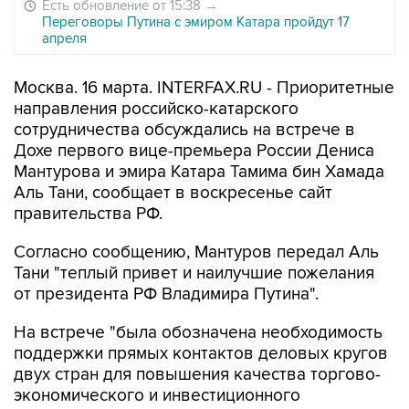
Есть обновление от 15:38
→
Переговоры Путина с эмиром Катара пройдут 17
апреля
Москва. 16 марта. INTERFAX.RU - Приоритетные
направления российско-катарского
сотрудничества обсуждались на встрече в
Дохе первого вице-премьера России Дениса
Мантурова и эмира Катара Тамима бин Хамада
Аль Тани, сообщает в воскресенье сайт
правительства РФ.
Согласно сообщению, Мантуров передал Аль
Тани "теплый привет и наилучшие пожелания
от президента РФ Владимира Путина".
На встрече "была обозначена необходимость
поддержки прямых контактов деловых кругов
двух стран для повышения качества торгово-
экономического и инвестиционного