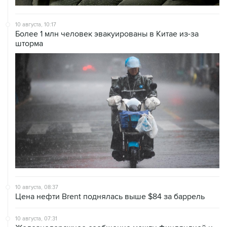
10 августа, 10:17
Более 1 млн человек эвакуированы в Китае из-за
шторма
10 августа, 08:37
Цена нефти Brent поднялась выше $84 за баррель
10 августа, 07:31