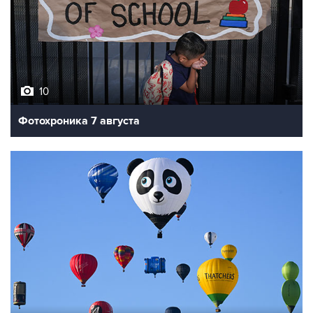
10
Фотохроника 7 августа