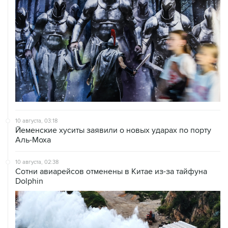
10 августа, 03:18
Йеменские хуситы заявили о новых ударах по порту
Аль-Моха
10 августа, 02:38
Сотни авиарейсов отменены в Китае из-за тайфуна
Dolphin