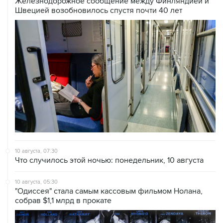
Железнодорожное сообщение между Финляндией и
Швецией возобновилось спустя почти 40 лет
10 августа, 07:30
Что случилось этой ночью: понедельник, 10 августа
10 августа, 05:30
"Одиссея" стала самым кассовым фильмом Нолана,
собрав $1,1 млрд в прокате