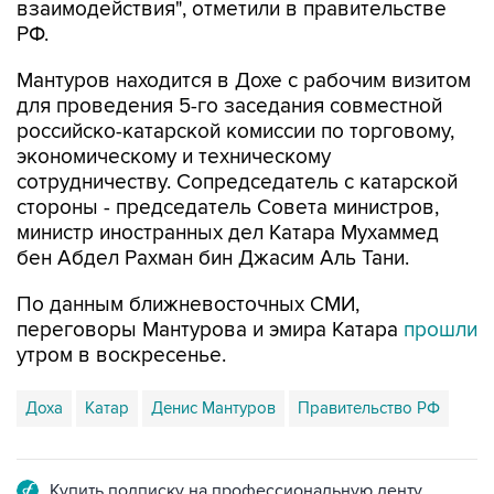
взаимодействия", отметили в правительстве
РФ.
Мантуров находится в Дохе с рабочим визитом
для проведения 5-го заседания совместной
российско-катарской комиссии по торговому,
экономическому и техническому
сотрудничеству. Сопредседатель с катарской
стороны - председатель Совета министров,
министр иностранных дел Катара Мухаммед
бен Абдел Рахман бин Джасим Аль Тани.
По данным ближневосточных СМИ,
переговоры Мантурова и эмира Катара
прошли
утром в воскресенье.
Доха
Катар
Денис Мантуров
Правительство РФ
Купить подписку на профессиональную ленту