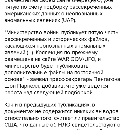
разместил на своем сайте очередную, уже
пятую по счету подборку рассекреченных
американских данных о неопознанных
аномальных явлениях (UAP).
"Министерство войны публикует пятую часть
рассекреченных и исторических файлов,
касающихся неопознанных аномальных
явлений (...). Коллекция по-прежнему
размещена на сайте WAR.GOV/UFO, и
министерство будет публиковать
дополнительные файлы на постоянной
основе", - заявил пресс-секретарь Пентагона
Шон Парнелл, добавив, что уже ведется
работа над следующей подборкой.
Как и в предыдущих публикациях, в
документах не содержится никаких выводов
относительно того, считает ли правительство
США, что данные об НЛО свидетельствуют о