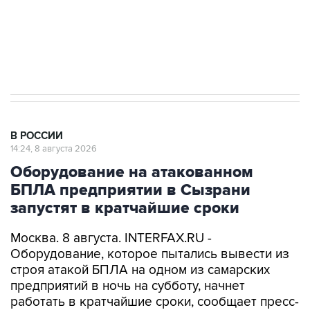
Кабмин РФ разрешил до 1 июля 2027 года
импорт, выпуск и обращение бензина Евро 2,
Евро 3, Евро 4
В РОССИИ
14:24, 8 августа 2026
Оборудование на атакованном
БПЛА предприятии в Сызрани
запустят в кратчайшие сроки
Москва. 8 августа. INTERFAX.RU -
Оборудование, которое пытались вывести из
строя атакой БПЛА на одном из самарских
предприятий в ночь на субботу, начнет
работать в кратчайшие сроки, сообщает пресс-