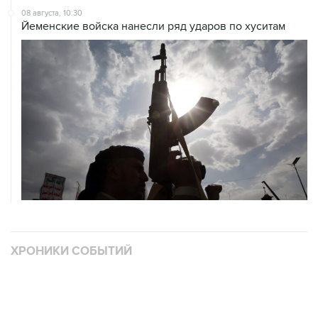
08 августа, 10:30
Йеменские войска нанесли ряд ударов по хуситам
ХРОНИКИ СОБЫТИЙ