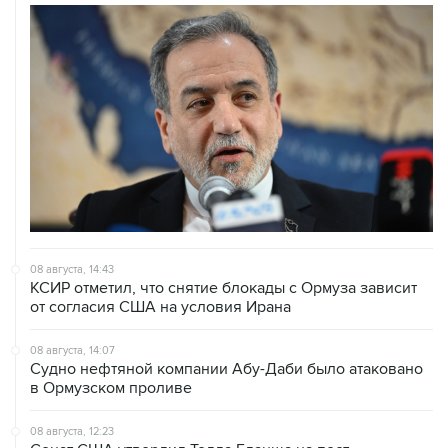
08 августа, 14:43
КСИР отметил, что снятие блокады с Ормуза зависит
от согласия США на условия Ирана
08 августа, 14:07
Судно нефтяной компании Абу-Даби было атаковано
в Ормузском проливе
08 августа, 12:23