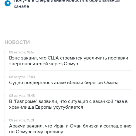
Получать оперативные новости в официальном
канале
НОВОСТИ
08 августа, 18:57
Вэнс заявил, что США стремятся увеличить поставки
энергоносителей через Ормуз
08 августа, 17:03
Судно подверглось атаке вблизи берегов Омана
08 августа, 15:45
В "Газпроме" заявили, что ситуация с закачкой газа в
хранилища Европы усугубляется
08 августа, 15:21
Аракчи заявил, что Иран и Оман близки к соглашению
по Ормузскому проливу