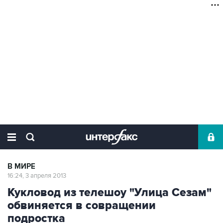
В МИРЕ
16:24, 3 апреля 2013
Кукловод из телешоу "Улица Сезам"
обвиняется в совращении
подростка