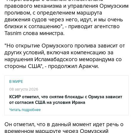
правового механизма и управления Ормузским
проливом, с определением маршрута
движения судов через него, идут, и мы очень
близки к соглашению", - приводит агентство
Tasnim слова министра.
"Но открытие Ормузского пролива зависит от
других условий, включая компенсацию за
нарушения Исламабадского меморандума со
стороны США", - продолжил Аракчи.
В МИРЕ
08 августа 2026
КСИР отметил, что снятие блокады с Ормуза зависит
от согласия США на условия Ирана
Читать подробнее
Он отметил, что в данный момент идет речь о
временном маршруте через Ормузский