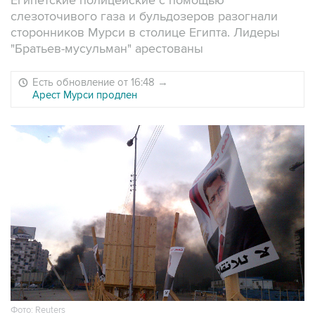
Египетские полицейские с помощью
слезоточивого газа и бульдозеров разогнали
сторонников Мурси в столице Египта. Лидеры
"Братьев-мусульман" арестованы
Есть обновление от 16:48
→
Арест Мурси продлен
Фото: Reuters