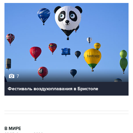
7
Фестиваль воздухоплавания в Бристоле
В МИРЕ