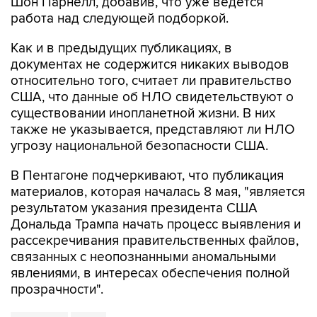
Шон Парнелл, добавив, что уже ведется
работа над следующей подборкой.
Как и в предыдущих публикациях, в
документах не содержится никаких выводов
относительно того, считает ли правительство
США, что данные об НЛО свидетельствуют о
существовании инопланетной жизни. В них
также не указывается, представляют ли НЛО
угрозу национальной безопасности США.
В Пентагоне подчеркивают, что публикация
материалов, которая началась 8 мая, "является
результатом указания президента США
Дональда Трампа начать процесс выявления и
рассекречивания правительственных файлов,
связанных с неопознанными аномальными
явлениями, в интересах обеспечения полной
прозрачности".