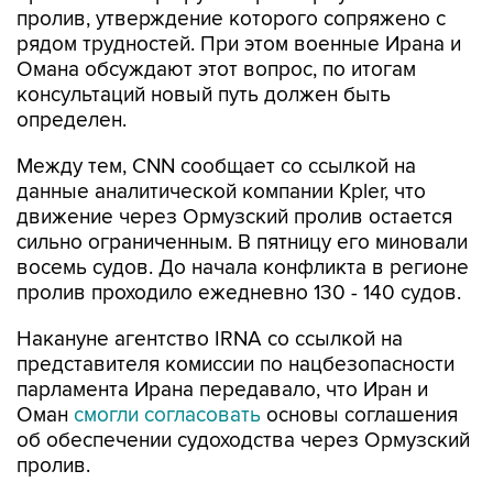
пролив, утверждение которого сопряжено с
рядом трудностей. При этом военные Ирана и
Омана обсуждают этот вопрос, по итогам
консультаций новый путь должен быть
определен.
Между тем, CNN сообщает со ссылкой на
данные аналитической компании Kpler, что
движение через Ормузский пролив остается
сильно ограниченным. В пятницу его миновали
восемь судов. До начала конфликта в регионе
пролив проходило ежедневно 130 - 140 судов.
Накануне агентство IRNA со ссылкой на
представителя комиссии по нацбезопасности
парламента Ирана передавало, что Иран и
Оман
смогли согласовать
основы соглашения
об обеспечении судоходства через Ормузский
пролив.