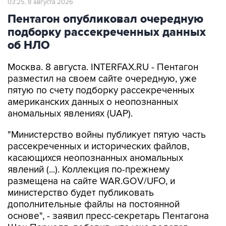
03:25, 8 августа 2026
Пентагон опубликовал очередную
подборку рассекреченных данных
об НЛО
Москва. 8 августа. INTERFAX.RU - Пентагон
разместил на своем сайте очередную, уже
пятую по счету подборку рассекреченных
американских данных о неопознанных
аномальных явлениях (UAP).
"Министерство войны публикует пятую часть
рассекреченных и исторических файлов,
касающихся неопознанных аномальных
явлений (...). Коллекция по-прежнему
размещена на сайте WAR.GOV/UFO, и
министерство будет публиковать
дополнительные файлы на постоянной
основе", - заявил пресс-секретарь Пентагона