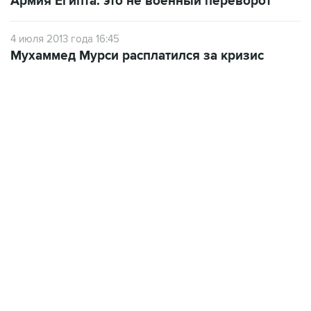
Армия Египта: это не военный переворот
4 июля 2013 года 16:45
Мухаммед Мурси расплатился за кризис
17:05, 8 августа 2026