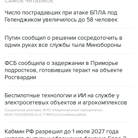
САМОЕ ЧИТАЕМОЕ
Число пострадавших при атаке БПЛА под
Геленджиком увеличилось до 58 человек
Путин сообщил о решении сосредоточить в
одних руках все службы тыла Минобороны
ФСБ сообщила о задержании в Приморье
подростков, готовивших теракт на объекте
Росгвардии
Беспилотные технологии и ИИ на службе у
электросетевых объектов и агрокомплексов
Социальная реклама, АНО «Национальные приоритеты».
ИНН 7725383515 Erid: F7NfYUJCUneVdwcydK6A
Кабмин РФ разрешил до 1 июля 2027 года