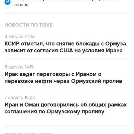
канале
НОВОСТИ ПО ТЕМЕ
8 августа 14:43
КСИР отметил, что снятие блокады с Ормуза
зависит от согласия США на условия Ирана
8 августа 14:15
Ирак ведет переговоры с Ираном о
перевозке нефти через Ормузский пролив
7 августа 16:03
Иран и Оман договорились об общих рамках
соглашения по Ормузскому проливу