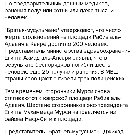
По предварительным данным медиков,
ранения получили сотни или даже тысячи
человек.
"Братья-мусульмане" утверждают, что число
жертв столкновений на площади Рабиа аль-
Адавия в Каире достигло 200 человек.
Представитель министерства здравоохранения
Египта Ахмад аль-Ансари заявил, что в
результате беспорядков погибли шесть
человек, еще 26 получили ранения. В МВД
страны сообщают о гибели трех полицейских.
Тем временем, сторонники Мурси снова
стягиваются к каирской площади Рабиа аль-
Адавия. Шествие сторонников экс-президента
Египта Мухаммеда Мурси направляется из
района Наср-Сити к площади.
Представитель "Братьев-мусульман" Джихад