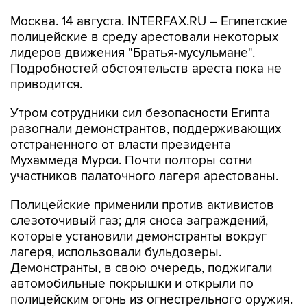
Москва. 14 августа. INTERFAX.RU – Египетские
полицейские в среду арестовали некоторых
лидеров движения "Братья-мусульмане".
Подробностей обстоятельств ареста пока не
приводится.
Утром сотрудники сил безопасности Египта
разогнали демонстрантов, поддерживающих
отстраненного от власти президента
Мухаммеда Мурси. Почти полторы сотни
участников палаточного лагеря арестованы.
Полицейские применили против активистов
слезоточивый газ; для сноса заграждений,
которые установили демонстранты вокруг
лагеря, использовали бульдозеры.
Демонстранты, в свою очередь, поджигали
автомобильные покрышки и открыли по
полицейским огонь из огнестрельного оружия.