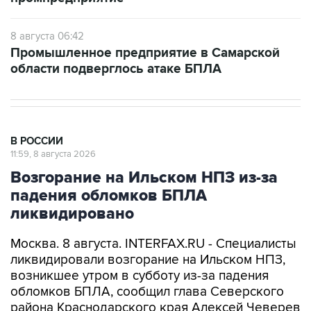
8 августа 06:42
Промышленное предприятие в Самарской
области подверглось атаке БПЛА
В РОССИИ
11:59, 8 августа 2026
Возгорание на Ильском НПЗ из-за
падения обломков БПЛА
ликвидировано
Москва. 8 августа. INTERFAX.RU - Специалисты
ликвидировали возгорание на Ильском НПЗ,
возникшее утром в субботу из-за падения
обломков БПЛА, сообщил глава Северского
района Краснодарского края Алексей Чеверев