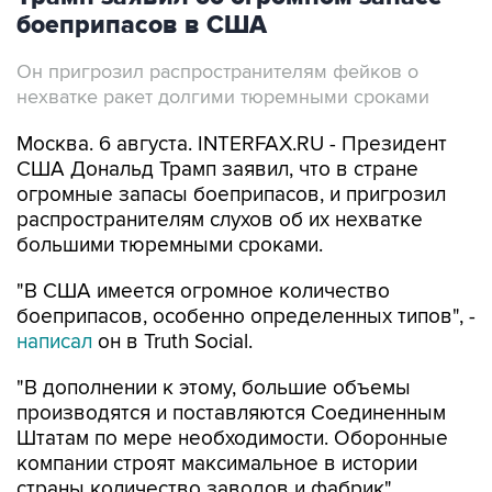
боеприпасов в США
Он пригрозил распространителям фейков о
нехватке ракет долгими тюремными сроками
Москва. 6 августа. INTERFAX.RU - Президент
США Дональд Трамп заявил, что в стране
огромные запасы боеприпасов, и пригрозил
распространителям слухов об их нехватке
большими тюремными сроками.
"В США имеется огромное количество
боеприпасов, особенно определенных типов", -
написал
он в Truth Social.
"В дополнении к этому, большие объемы
производятся и поставляются Соединенным
Штатам по мере необходимости. Оборонные
компании строят максимальное в истории
страны количество заводов и фабрик".