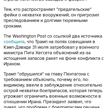
Тем, кто распространяет "предательские"
фейки о нехватке вооружений, он пригрозил
преследованием и долгими тюремными
сроками.
The Washington Post со ссылкой два источника
сообщила
, что Трамп на полях совещания в
Кэмп-Дэвиде 31 июля затребовал у военного
министра Пита Хегсета объяснений из-за
истощения запасов ракет на фоне конфликта с
Ираном.
Трамп "обрушился" на главу Пентагона с
требованием объяснить, почему его, по-
видимому, ввели в заблуждение относительно
острой нехватки боеприпасов, которая теперь
угрожает ограничить военные возможности в
отношении Ирана. Президент заявил, что
думал, что проблема с боеприпасами решена,