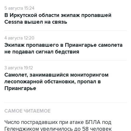
5 августа 15:24
В Иркутской области экипаж пропавшей
Cessna вышел на связь
4 августа 12:20
Экипаж пропавшего в Приангарье самолета
не подавал сигнал бедствия
3 августа 19:12
Самолет, занимавшийся мониторингом
лесопожарной обстановки, пропал в
Приангарье
САМОЕ ЧИТАЕМОЕ
Число пострадавших при атаке БПЛА под
Геленджиком увеличилось до 58 человек