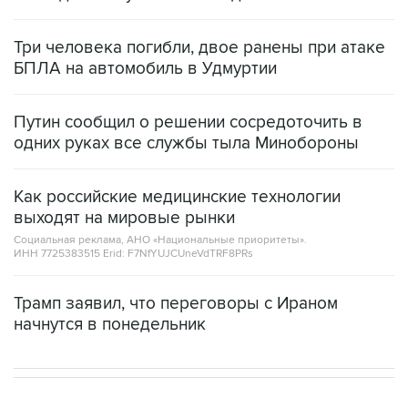
Три человека погибли, двое ранены при атаке
БПЛА на автомобиль в Удмуртии
Путин сообщил о решении сосредоточить в
одних руках все службы тыла Минобороны
Как российские медицинские технологии
выходят на мировые рынки
Социальная реклама, АНО «Национальные приоритеты».
ИНН 7725383515 Erid: F7NfYUJCUneVdTRF8PRs
Трамп заявил, что переговоры с Ираном
начнутся в понедельник