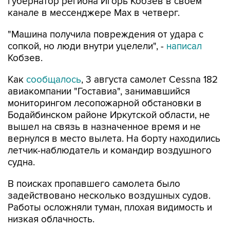
губернатор региона Игорь Кобзев в своем
канале в мессенджере Мах в четверг.
"Машина получила повреждения от удара с
сопкой, но люди внутри уцелели", -
написал
Кобзев.
Как
сообщалось
, 3 августа самолет Cessna 182
авиакомпании "Гоставиа", занимавшийся
мониторингом лесопожарной обстановки в
Бодайбинском районе Иркутской области, не
вышел на связь в назначенное время и не
вернулся в место вылета. На борту находились
летчик-наблюдатель и командир воздушного
судна.
В поисках пропавшего самолета было
задействовано несколько воздушных судов.
Работы осложняли туман, плохая видимость и
низкая облачность.