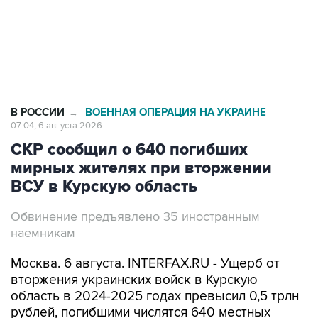
Трамп заявил, что переговоры с Ираном
начнутся в понедельник
В РОССИИ
ВОЕННАЯ ОПЕРАЦИЯ НА УКРАИНЕ
→
07:04, 6 августа 2026
СКР сообщил о 640 погибших
мирных жителях при вторжении
ВСУ в Курскую область
Обвинение предъявлено 35 иностранным
наемникам
Москва. 6 августа. INTERFAX.RU - Ущерб от
вторжения украинских войск в Курскую
область в 2024-2025 годах превысил 0,5 трлн
рублей, погибшими числятся 640 местных