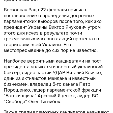
Верховная Рада 22 февраля приняла
постановление о проведении досрочных
парламентских выборов после того, как экс-
президент Украины Виктор Янукович утром
этого дня исчез в результате почти
трехмесячных массовых акций протеста на
территории всей Украины. Его
местопребывание до сих пор не известно.
Наиболее вероятными кандидатами на пост
президента являются известный украинский
боксер, лидер партии УДАР Виталий Кличко,
один из активистов Майдана и известный
бизнесмен, владелец 5-го канала Петр
Порошенко, лидер парламентской фракции
"Батькивщина" Арсений Яценюк, лидер ВО
"Свобода" Олег Тягнибок.
Также среди возможных кандидатов называют