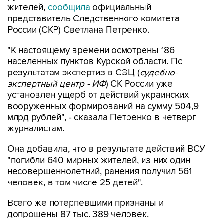
жителей,
сообщила
официальный
представитель Следственного комитета
России (СКР) Светлана Петренко.
"К настоящему времени осмотрены 186
населенных пунктов Курской области. По
результатам экспертиз в СЭЦ (
судебно-
экспертный центр - ИФ
) СК России уже
установлен ущерб от действий украинских
вооруженных формирований на сумму 504,9
млрд рублей", - сказала Петренко в четверг
журналистам.
Она добавила, что в результате действий ВСУ
"погибли 640 мирных жителей, из них один
несовершеннолетний, ранения получил 561
человек, в том числе 25 детей".
Всего же потерпевшими признаны и
допрошены 87 тыс. 389 человек.