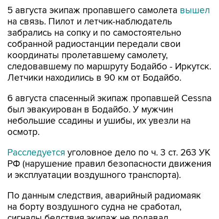
5 августа экипаж пропавшего самолета
вышел
на связь. Пилот и летчик-наблюдатель
забрались на сопку и по самостоятельно
собранной радиостанции передали свои
координаты пролетавшему самолету,
следовавшему по маршруту Бодайбо - Иркутск.
Летчики находились в 90 км от Бодайбо.
6 августа спасенный экипаж пропавшей Cessna
был эвакуирован в Бодайбо. У мужчин
небольшие ссадины и ушибы, их увезли на
осмотр.
Расследуется
уголовное дело по ч. 3 ст. 263 УК
РФ (нарушение правил безопасности движения
и эксплуатации воздушного транспорта).
По данным следствия, аварийный радиомаяк
на борту воздушного судна не сработал,
сигналы бедствия экипаж не подавал.