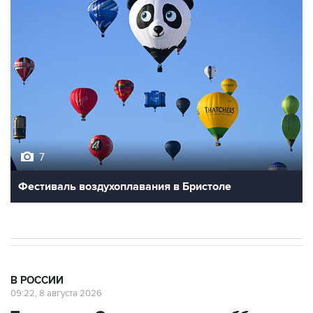
7
Фестиваль воздухоплавания в Бристоле
В РОССИИ
09:22, 8 августа 2026
Топливо в Севастополе в субботу
поступит в продажу на 13 АЗС сети