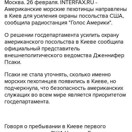
Москва. 26 февраля. INTERFAX.RU -
Американские морские пехотинцы направлены
в Киев для усиления охраны посольства США,
сообщила радиостанция "Голос Америки".
О решении госдепартамента усилить охрану
американского посольства в Киеве сообщила
официальный представитель
внешнеполитического ведомства Дженнифер
Псаки.
Псаки не стала уточнять, сколько именно
морских пехотинцев появились в Киеве, но
подчеркнула, что безопасность американских
служащих во всем мире является приоритетом
госдепартамента.
Говоря о пребывании в Киеве первого
замгоссекретаря США Уильяма Бернса,
представитель госдепартамента сказала, что