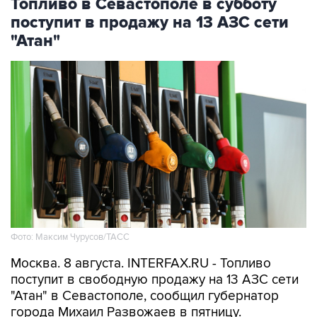
"Атан"
Фото: Максим Чурусов/ТАСС
Москва. 8 августа. INTERFAX.RU - Топливо
поступит в свободную продажу на 13 АЗС сети
"Атан" в Севастополе, сообщил губернатор
города Михаил Развожаев в пятницу.
"Сегодня с 10:00 на 13 заправках "Атан" в