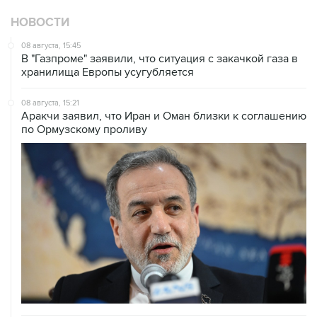
08 августа, 15:45
В "Газпроме" заявили, что ситуация с закачкой газа в
хранилища Европы усугубляется
08 августа, 15:21
Аракчи заявил, что Иран и Оман близки к соглашению
по Ормузскому проливу
08 августа, 14:43
КСИР отметил, что снятие блокады с Ормуза зависит