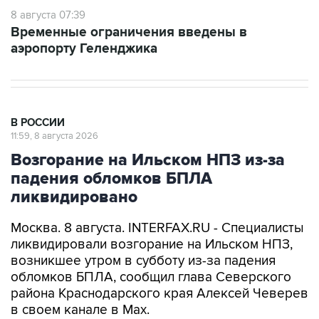
Временные ограничения введены в
аэропорту Геленджика
В РОССИИ
11:59, 8 августа 2026
Возгорание на Ильском НПЗ из-за
падения обломков БПЛА
ликвидировано
Москва. 8 августа. INTERFAX.RU - Специалисты
ликвидировали возгорание на Ильском НПЗ,
возникшее утром в субботу из-за падения
обломков БПЛА, сообщил глава Северского
района Краснодарского края Алексей Чеверев
в своем канале в Max.
По предварительной информации, пострадали