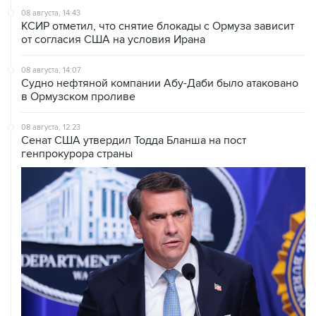
от согласия США на условия Ирана
08 августа, 14:07
Судно нефтяной компании Абу-Даби было атаковано
в Ормузском проливе
08 августа, 12:23
Сенат США утвердил Тодда Бланша на пост
генпрокурора страны