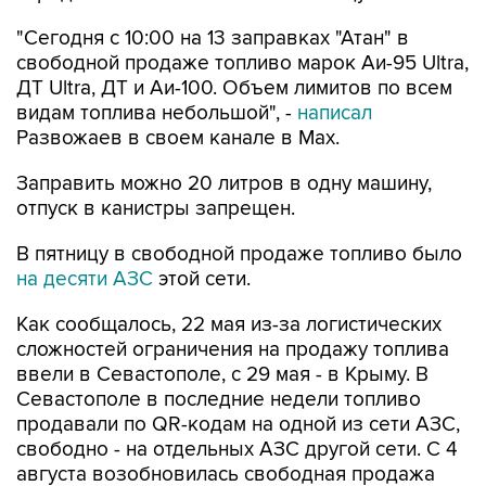
свободной продаже топливо марок Аи-95 Ultra,
ДТ Ultra, ДТ и Аи-100. Объем лимитов по всем
видам топлива небольшой", -
написал
Развожаев в своем канале в Max.
Заправить можно 20 литров в одну машину,
отпуск в канистры запрещен.
В пятницу в свободной продаже топливо было
на десяти АЗС
этой сети.
Как сообщалось, 22 мая из-за логистических
сложностей ограничения на продажу топлива
ввели в Севастополе, с 29 мая - в Крыму. В
Севастополе в последние недели топливо
продавали по QR-кодам на одной из сети АЗС,
свободно - на отдельных АЗС другой сети. С 4
августа возобновилась свободная продажа
топлива на заправках двух сетей.