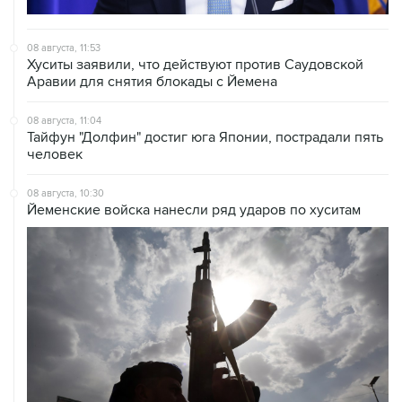
08 августа, 11:53
Хуситы заявили, что действуют против Саудовской
Аравии для снятия блокады с Йемена
08 августа, 11:04
Тайфун "Долфин" достиг юга Японии, пострадали пять
человек
08 августа, 10:30
Йеменские войска нанесли ряд ударов по хуситам