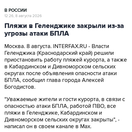
12:26, 8 августа 2026
Пляжи в Геленджике закрыли из-за
угрозы атаки БПЛА
Москва. 8 августа. INTERFAX.RU - Власти
Геленджика (Краснодарский край) решили
приостановить работу пляжей курорта, а также
в Кабардинском и Дивноморском сельских
округах после объявления опасности атаки
БПЛА, сообщил глава города Алексей
Богодистов.
"Уважаемые жители и гости курорта, в связи с
опасностью атаки БПЛА, работой ПВО, все
пляжи в Геленджике, Кабардинском и
Дивноморском сельских округах закрыты", -
написал он в своем канале в Max.
Богодистов уточнил, что ограничения введены