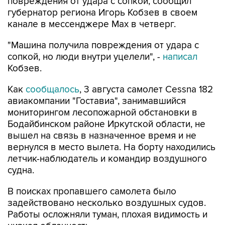
повреждения от удара с сопкой, сообщил
губернатор региона Игорь Кобзев в своем
канале в мессенджере Мах в четверг.
"Машина получила повреждения от удара с
сопкой, но люди внутри уцелели", -
написал
Кобзев.
Как
сообщалось
, 3 августа самолет Cessna 182
авиакомпании "Гоставиа", занимавшийся
мониторингом лесопожарной обстановки в
Бодайбинском районе Иркутской области, не
вышел на связь в назначенное время и не
вернулся в место вылета. На борту находились
летчик-наблюдатель и командир воздушного
судна.
В поисках пропавшего самолета было
задействовано несколько воздушных судов.
Работы осложняли туман, плохая видимость и