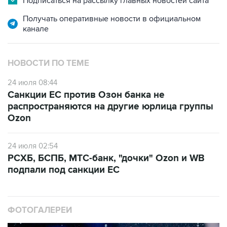
Подписаться на рассылку главных новостей сайта
Получать оперативные новости в официальном
канале
НОВОСТИ ПО ТЕМЕ
24 июля 08:44
Санкции ЕС против Озон банка не
распространяются на другие юрлица группы
Ozon
24 июля 02:54
РСХБ, БСПБ, МТС-банк, "дочки" Ozon и WB
подпали под санкции ЕС
ФОТОГАЛЕРЕИ