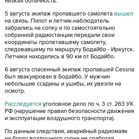
низкая облачность.
5 августа экипаж пропавшего самолета
вышел
на связь. Пилот и летчик-наблюдатель
забрались на сопку и по самостоятельно
собранной радиостанции передали свои
координаты пролетавшему самолету,
следовавшему по маршруту Бодайбо - Иркутск.
Летчики находились в 90 км от Бодайбо.
6 августа спасенный экипаж пропавшей Cessna
был эвакуирован в Бодайбо. У мужчин
небольшие ссадины и ушибы, их увезли на
осмотр.
Расследуется
уголовное дело по ч. 3 ст. 263 УК
РФ (нарушение правил безопасности движения
и эксплуатации воздушного транспорта).
По данным следствия, аварийный радиомаяк
на борту воздушного судна не сработал,