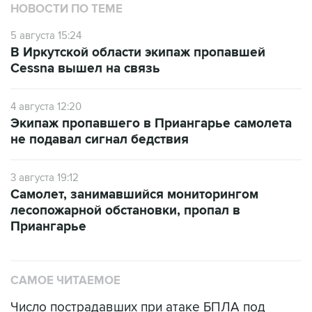
НОВОСТИ ПО ТЕМЕ
5 августа 15:24
В Иркутской области экипаж пропавшей
Cessna вышел на связь
4 августа 12:20
Экипаж пропавшего в Приангарье самолета
не подавал сигнал бедствия
3 августа 19:12
Самолет, занимавшийся мониторингом
лесопожарной обстановки, пропал в
Приангарье
САМОЕ ЧИТАЕМОЕ
Число пострадавших при атаке БПЛА под