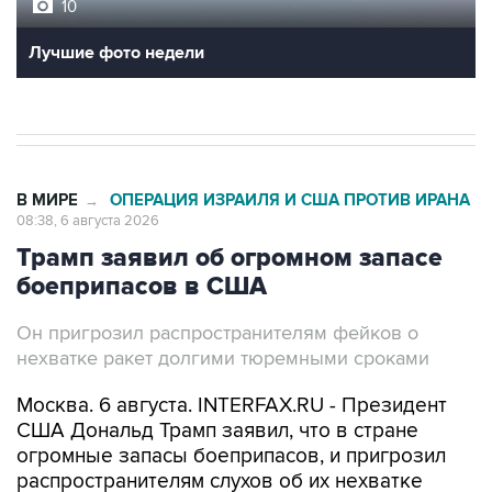
10
Лучшие фото недели
В МИРЕ
ОПЕРАЦИЯ ИЗРАИЛЯ И США ПРОТИВ ИРАНА
→
08:38, 6 августа 2026
Трамп заявил об огромном запасе
боеприпасов в США
Он пригрозил распространителям фейков о
нехватке ракет долгими тюремными сроками
Москва. 6 августа. INTERFAX.RU - Президент
США Дональд Трамп заявил, что в стране
огромные запасы боеприпасов, и пригрозил
распространителям слухов об их нехватке