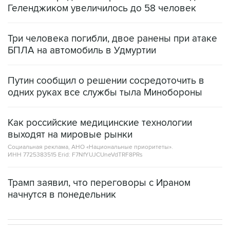
Геленджиком увеличилось до 58 человек
Три человека погибли, двое ранены при атаке
БПЛА на автомобиль в Удмуртии
Путин сообщил о решении сосредоточить в
одних руках все службы тыла Минобороны
Как российские медицинские технологии
выходят на мировые рынки
Социальная реклама, АНО «Национальные приоритеты».
ИНН 7725383515 Erid: F7NfYUJCUneVdTRF8PRs
Трамп заявил, что переговоры с Ираном
начнутся в понедельник