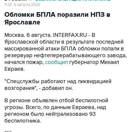
11:32, 6 августа 2026
Обломки БПЛА поразили НПЗ в
Ярославле
Москва. 6 августа. INTERFAX.RU - В
Ярославской области в результате последней
массированной атаки БПЛА обломки попали в
резервуар нефтеперерабатывающего завода,
начался пожар,
сообщил
губернатор Михаил
Евраев.
"Спецслужбы работают над ликвидацией
возгорания", - добавил он.
В регионе объявлен отбой беспилотной
угрозы. Всего, по данным Евраева, над
регионом было нейтрализовано 93
беспилотника.