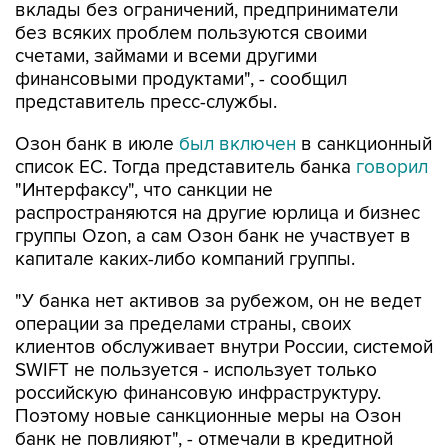
вклады без ограничений, предприниматели
без всяких проблем пользуются своими
счетами, займами и всеми другими
финансовыми продуктами", - сообщил
представитель пресс-службы.
Озон банк в июле
был включен
в санкционный
список ЕС. Тогда представитель банка
говорил
"Интерфаксу", что санкции не
распространяются на другие юрлица и бизнес
группы Ozon, а сам Озон банк не участвует в
капитале каких-либо компаний группы.
"У банка нет активов за рубежом, он не ведет
операции за пределами страны, своих
клиентов обслуживает внутри России, системой
SWIFT не пользуется - использует только
российскую финансовую инфраструктуру.
Поэтому новые санкционные меры на Озон
банк не повлияют", - отмечали в кредитной