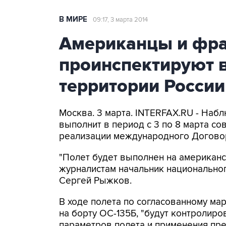
В МИРЕ
09:17, 3 марта 2014
Американцы и фра
проинспектируют 
территории России
Москва. 3 марта. INTERFAX.RU - Наб
выполнит в период с 3 по 8 марта с
реализации международного Договор
"Полет будет выполнен на американс
журналистам начальник национально
Сергей Рыжков.
В ходе полета по согласованному ма
на борту ОС-135Б, "будут контролир
параметров полета и применения пр