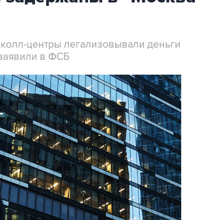
 колл-центры легализовывали деньги
заявили в ФСБ