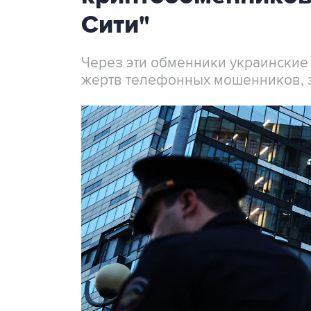
Сити"
Через эти обменники украинские
жертв телефонных мошенников, 