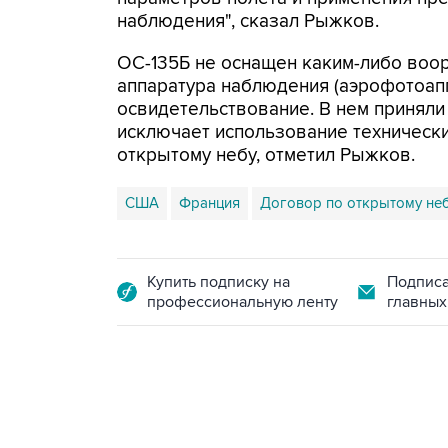
наблюдения", сказал Рыжков.
ОС-135Б не оснащен каким-либо воор
аппаратура наблюдения (аэрофотоа
освидетельствование. В нем приняли 
исключает использование техническ
открытому небу, отметил Рыжков.
США
Франция
Договор по открытому не
Купить подписку на
Подписа
профессиональную ленту
главных