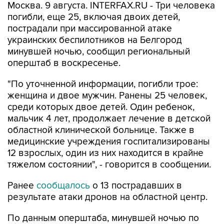
пострадали при массированной атаке
украинских беспилотников на Белгород
минувшей ночью, сообщил региональный
оперштаб в воскресенье.
"По уточненной информации, погибли трое:
женщина и двое мужчин. Ранены 25 человек,
среди которых двое детей. Один ребенок,
мальчик 4 лет, продолжает лечение в детской
областной клинической больнице. Также в
медицинские учреждения госпитализированы
12 взрослых, один из них находится в крайне
тяжелом состоянии", - говорится в сообщении.
Ранее
сообщалось
о 13 пострадавших в
результате атаки дронов на областной центр.
По данным оперштаба, минувшей ночью по
Белгороду были совершены удары 16
беспилотников, три из которых сбиты.