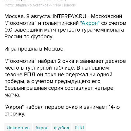
Москва. 8 августа. INTERFAX.RU - Московский
"Локомотив" и тольяттинский
"Акрон"
со счетом
0:0 завершили матч третьего тура чемпионата
России по футболу.
Игра прошла в Москве.
"Локомотив" набрал 2 очка и занимает десятое
место в турнирной таблице. В нынешнем
сезоне РПЛ он пока не одержал ни одной
победы, а с учетом предыдущего его
безвыигрышная серия составляет четыре
матча.
"Акрон" набрал первое очко и занимает 14-ю
строчку.
Локомотив
Акрон
футбол
РПЛ