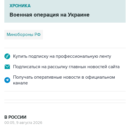
Военная операция на Украине
Минобороны РФ
Купить подписку на профессиональную ленту
Подписаться на рассылку главных новостей сайта
Получать оперативные новости в официальном
канале
В РОССИИ
00:05, 9 августа 2026
Ряд улиц перекроют 9 августа в
районе "Лужников" из-за концерта