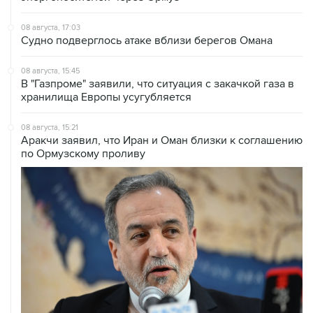
Судно подверглось атаке вблизи берегов Омана
08 августа, 15:45
В "Газпроме" заявили, что ситуация с закачкой газа в
хранилища Европы усугубляется
08 августа, 15:21
Аракчи заявил, что Иран и Оман близки к соглашению
по Ормузскому проливу