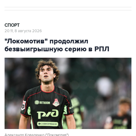
СПОРТ
20:11, 8 августа 2026
"Локомотив" продолжил
безвыигрышную серию в РПЛ
Александр Коваленко ("Локомотив")
Фото: Владимир Астапкович/РИА Новости