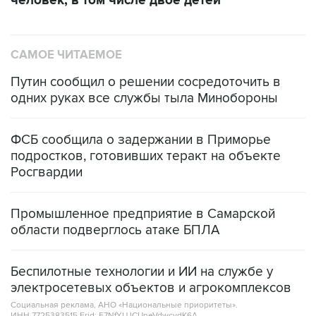
САМОЕ ЧИТАЕМОЕ
Путин сообщил о решении сосредоточить в
одних руках все службы тыла Минобороны
ФСБ сообщила о задержании в Приморье
подростков, готовивших теракт на объекте
Росгвардии
Промышленное предприятие в Самарской
области подверглось атаке БПЛА
Беспилотные технологии и ИИ на службе у
электросетевых объектов и агрокомплексов
Социальная реклама, АНО «Национальные приоритеты».
ИНН 7725383515 Erid: F7NfYUJCUneVdwcydK6A