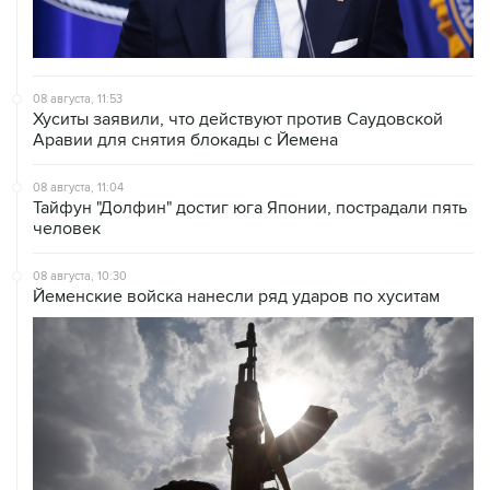
08 августа, 11:53
Хуситы заявили, что действуют против Саудовской
Аравии для снятия блокады с Йемена
08 августа, 11:04
Тайфун "Долфин" достиг юга Японии, пострадали пять
человек
08 августа, 10:30
Йеменские войска нанесли ряд ударов по хуситам