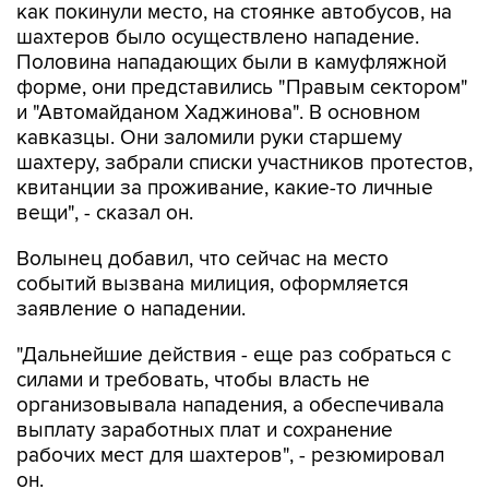
Половина нападающих были в камуфляжной
форме, они представились "Правым сектором"
и "Автомайданом Хаджинова". В основном
кавказцы. Они заломили руки старшему
шахтеру, забрали списки участников протестов,
квитанции за проживание, какие-то личные
вещи", - сказал он.
Волынец добавил, что сейчас на место
событий вызвана милиция, оформляется
заявление о нападении.
"Дальнейшие действия - еще раз собраться с
силами и требовать, чтобы власть не
организовывала нападения, а обеспечивала
выплату заработных плат и сохранение
рабочих мест для шахтеров", - резюмировал
он.
Вместе с тем, в комментарии агентству