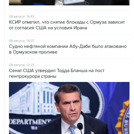
08 августа, 14:43
КСИР отметил, что снятие блокады с Ормуза зависит
от согласия США на условия Ирана
08 августа, 14:07
Судно нефтяной компании Абу-Даби было атаковано
в Ормузском проливе
08 августа, 12:23
Сенат США утвердил Тодда Бланша на пост
генпрокурора страны