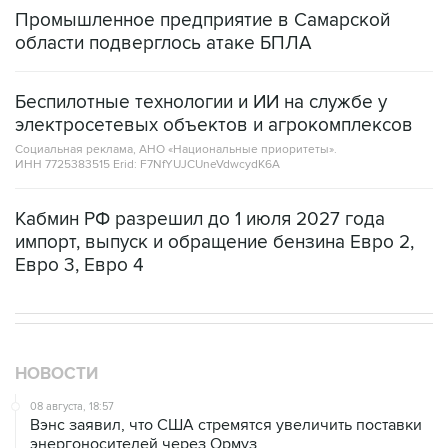
области подверглось атаке БПЛА
Беспилотные технологии и ИИ на службе у
электросетевых объектов и агрокомплексов
Социальная реклама, АНО «Национальные приоритеты».
ИНН 7725383515 Erid: F7NfYUJCUneVdwcydK6A
Кабмин РФ разрешил до 1 июля 2027 года
импорт, выпуск и обращение бензина Евро 2,
Евро 3, Евро 4
НОВОСТИ
08 августа, 18:57
Вэнс заявил, что США стремятся увеличить поставки
энергоносителей через Ормуз
08 августа, 17:03