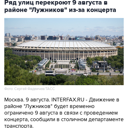
Фото: Сергей Фадеичев/ТАСС
Москва. 9 августа. INTERFAX.RU - Движение в
районе "Лужников" будет временно
ограничено 9 августа в связи с проведением
концерта, сообщили в столичном департаменте
транспорта.
В частности, движение будет закрыто с 08:00