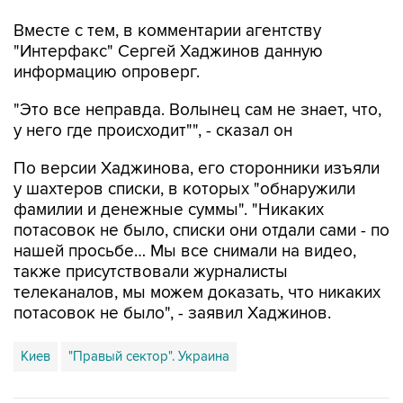
"Интерфакс" Сергей Хаджинов данную
информацию опроверг.
"Это все неправда. Волынец сам не знает, что,
у него где происходит"", - сказал он
По версии Хаджинова, его сторонники изъяли
у шахтеров списки, в которых "обнаружили
фамилии и денежные суммы". "Никаких
потасовок не было, списки они отдали сами - по
нашей просьбе… Мы все снимали на видео,
также присутствовали журналисты
телеканалов, мы можем доказать, что никаких
потасовок не было", - заявил Хаджинов.
Киев
"Правый сектор". Украина
Купить подписку на профессиональную ленту