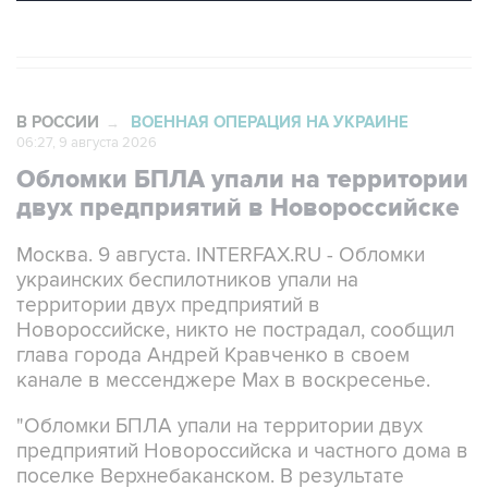
В РОССИИ
ВОЕННАЯ ОПЕРАЦИЯ НА УКРАИНЕ
→
06:27, 9 августа 2026
Обломки БПЛА упали на территории
двух предприятий в Новороссийске
Москва. 9 августа. INTERFAX.RU - Обломки
украинских беспилотников упали на
территории двух предприятий в
Новороссийске, никто не пострадал, сообщил
глава города Андрей Кравченко в своем
канале в мессенджере Max в воскресенье.
"Обломки БПЛА упали на территории двух
предприятий Новороссийска и частного дома в
поселке Верхнебаканском. В результате
падения фрагментов беспилотника произошло
возгорание хозяйственной постройки, которое