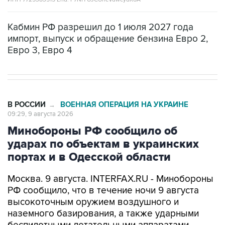
Кабмин РФ разрешил до 1 июля 2027 года
импорт, выпуск и обращение бензина Евро 2,
Евро 3, Евро 4
В РОССИИ
ВОЕННАЯ ОПЕРАЦИЯ НА УКРАИНЕ
→
09:29, 9 августа 2026
Минобороны РФ сообщило об
ударах по объектам в украинских
портах и в Одесской области
Москва. 9 августа. INTERFAX.RU - Минобороны
РФ сообщило, что в течение ночи 9 августа
высокоточным оружием воздушного и
наземного базирования, а также ударными
беспилотными летательными аппаратами
поражены цели в украинских портах и в