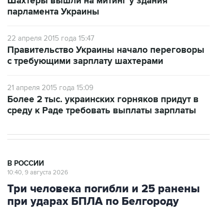
22 апреля 2015 года 15:47
Правительство Украины начало переговоры
с требующими зарплату шахтерами
21 апреля 2015 года 15:09
Более 2 тыс. украинских горняков придут в
среду к Раде требовать выплаты зарплаты
В РОССИИ
10:40, 9 августа 2026
Три человека погибли и 25 ранены
при ударах БПЛА по Белгороду
Москва. 9 августа. INTERFAX.RU - Три человека
погибли, еще 25, включая двоих детей,