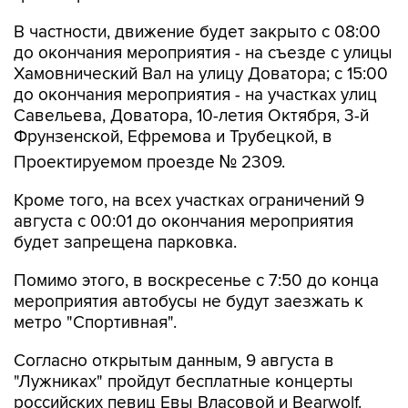
до окончания мероприятия - на съезде с улицы
Хамовнический Вал на улицу Доватора; с 15:00
до окончания мероприятия - на участках улиц
Савельева, Доватора, 10-летия Октября, 3-й
Фрунзенской, Ефремова и Трубецкой, в
Проектируемом проезде № 2309.
Кроме того, на всех участках ограничений 9
августа с 00:01 до окончания мероприятия
будет запрещена парковка.
Помимо этого, в воскресенье с 7:50 до конца
мероприятия автобусы не будут заезжать к
метро "Спортивная".
Согласно открытым данным, 9 августа в
"Лужниках" пройдут бесплатные концерты
российских певиц Евы Власовой и Bearwolf.
Они являются частью спортивного фестиваля
и фестиваля спортивных единоборств.