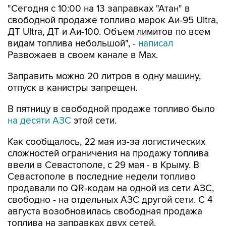
ДТ Ultra, ДТ и Аи-100. Объем лимитов по всем
видам топлива небольшой", -
написал
Развожаев в своем канале в Max.
Заправить можно 20 литров в одну машину,
отпуск в канистры запрещен.
В пятницу в свободной продаже топливо было
на десяти АЗС
этой сети.
Как сообщалось, 22 мая из-за логистических
сложностей ограничения на продажу топлива
ввели в Севастополе, с 29 мая - в Крыму. В
Севастополе в последние недели топливо
продавали по QR-кодам на одной из сети АЗС,
свободно - на отдельных АЗС другой сети. С 4
августа возобновилась свободная продажа
топлива на заправках двух сетей.