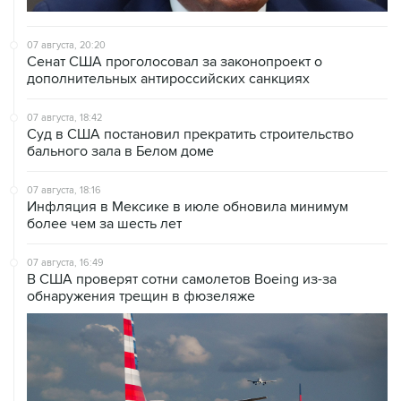
07 августа, 20:20
Сенат США проголосовал за законопроект о
дополнительных антироссийских санкциях
07 августа, 18:42
Суд в США постановил прекратить строительство
бального зала в Белом доме
07 августа, 18:16
Инфляция в Мексике в июле обновила минимум
более чем за шесть лет
07 августа, 16:49
В США проверят сотни самолетов Boeing из-за
обнаружения трещин в фюзеляже