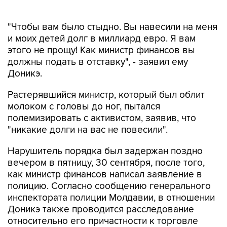
"Чтобы вам было стыдно. Вы навесили на меня
и моих детей долг в миллиард евро. Я вам
этого не прощу! Как министр финансов вы
должны подать в отставку", - заявил ему
Доникэ.
Растерявшийся министр, который был облит
молоком с головы до ног, пытался
полемизировать с активистом, заявив, что
"никакие долги на вас не повесили".
Нарушитель порядка был задержан поздно
вечером в пятницу, 30 сентября, после того,
как министр финансов написал заявление в
полицию. Согласно сообщению генерального
инспектората полиции Молдавии, в отношении
Доникэ также проводится расследование
относительно его причастности к торговле
наркотиками.