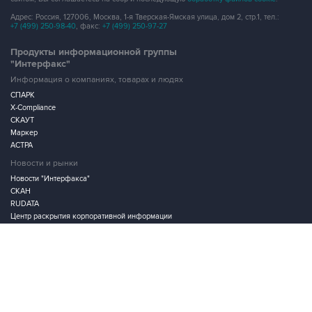
Продукты информационной группы
"Интерфакс"
Информация о компаниях, товарах и людях
СПАРК
X-Compliance
СКАУТ
Маркер
АСТРА
Новости и рынки
Новости "Интерфакса"
СКАН
RUDATA
Центр раскрытия корпоративной информации
Условия использования информации
Выходные данные