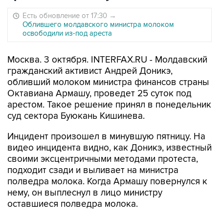
Есть обновление от 17:30
→
Облившего молдавского министра молоком
освободили из-под ареста
Москва. 3 октября. INTERFAX.RU - Молдавский
гражданский активист Андрей Доникэ,
обливший молоком министра финансов страны
Октавиана Армашу, проведет 25 суток под
арестом. Такое решение принял в понедельник
суд сектора Буюкань Кишинева.
Инцидент произошел в минувшую пятницу. На
видео инцидента видно, как Доникэ, известный
своими эксцентричными методами протеста,
подходит сзади и выливает на министра
полведра молока. Когда Армашу повернулся к
нему, он выплеснул в лицо министру
оставшиеся полведра молока.