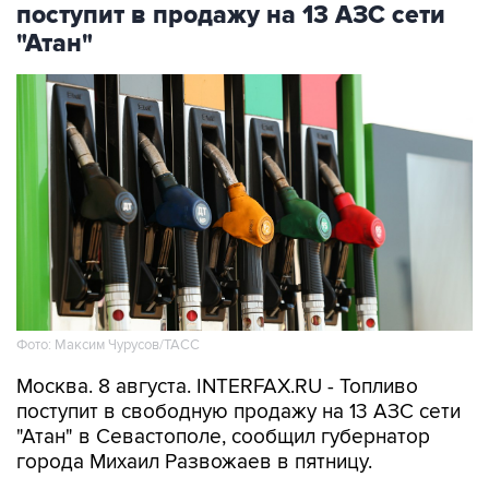
Фото: Максим Чурусов/ТАСС
Москва. 8 августа. INTERFAX.RU - Топливо
поступит в свободную продажу на 13 АЗС сети
"Атан" в Севастополе, сообщил губернатор
города Михаил Развожаев в пятницу.
"Сегодня с 10:00 на 13 заправках "Атан" в
свободной продаже топливо марок Аи-95 Ultra,