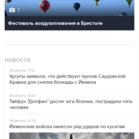
Фестиваль воздухоплавания в Бристоле
НОВОСТИ
08 августа, 11:53
Хуситы заявили, что действуют против Саудовской
Аравии для снятия блокады с Йемена
08 августа, 11:04
Тайфун "Долфин" достиг юга Японии, пострадали пять
человек
08 августа, 10:30
Йеменские войска нанесли ряд ударов по хуситам