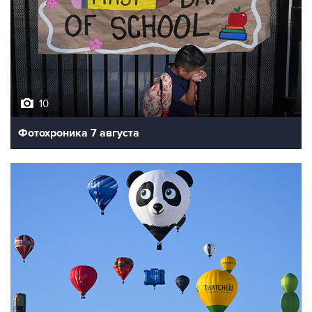
10
Фотохроника 7 августа
7