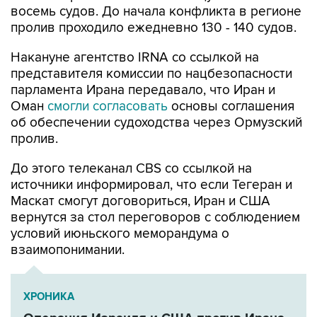
восемь судов. До начала конфликта в регионе
пролив проходило ежедневно 130 - 140 судов.
Накануне агентство IRNA со ссылкой на
представителя комиссии по нацбезопасности
парламента Ирана передавало, что Иран и
Оман
смогли согласовать
основы соглашения
об обеспечении судоходства через Ормузский
пролив.
До этого телеканал CBS со ссылкой на
источники информировал, что если Тегеран и
Маскат смогут договориться, Иран и США
вернутся за стол переговоров с соблюдением
условий июньского меморандума о
взаимопонимании.
ХРОНИКА