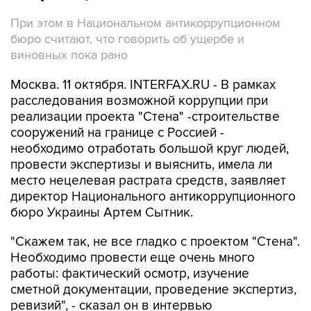
При этом в Национальном антикоррупционном
бюро считают, что говорить об ущербе и
виновных пока рано
Москва. 11 октября. INTERFAX.RU - В рамках
расследования возможной коррупции при
реализации проекта "Стена" -строительстве
сооружений на границе с Россией -
необходимо отработать большой круг людей,
провести экспертизы и выяснить, имела ли
место нецелевая растрата средств, заявляет
директор Национального антикоррупционного
бюро Украины Артем Сытник.
"Скажем так, не все гладко с проектом "Стена".
Необходимо провести еще очень много
работы: фактический осмотр, изучение
сметной документации, проведение экспертиз,
ревизий", - сказал он в интервью