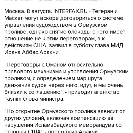
Москва. 8 августа. INTERFAX.RU - Тегеран и
Маскат могут вскоре договориться о системе
управления судоходством в Ормузском
проливе, однако снятие блокады с него имеет
отношение не к этим переговорам, а к
действиям США, заявил в субботу глава МИД
Ирана Аббас Аракчи.
"Переговоры с Оманом относительно
правового механизма и управления Ормузским
проливом, с определением маршрута
движения судов через него, идут, и мы очень
близки к соглашению", - приводит агентство
Tasnim слова министра.
"Но открытие Ормузского пролива зависит от
других условий, включая компенсацию за
нарушения Исламабадского меморандума со
стороны США", - продолжил Аракчи.