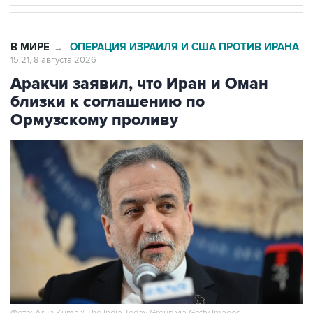
В МИРЕ
ОПЕРАЦИЯ ИЗРАИЛЯ И США ПРОТИВ ИРАНА
→
15:21, 8 августа 2026
Аракчи заявил, что Иран и Оман
близки к соглашению по
Ормузскому проливу
Фото: Arun Kumar/ The India Today Group via Getty Images