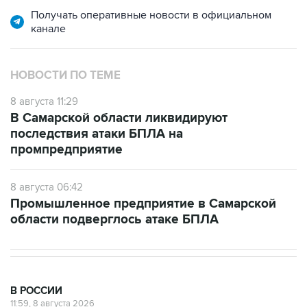
Получать оперативные новости в официальном
канале
НОВОСТИ ПО ТЕМЕ
8 августа 11:29
В Самарской области ликвидируют
последствия атаки БПЛА на
промпредприятие
8 августа 06:42
Промышленное предприятие в Самарской
области подверглось атаке БПЛА
В РОССИИ
11:59, 8 августа 2026