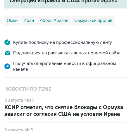
Операция Израиля и США против Ирана
Оман
Иран
Аббас Аракчи
Ормузский пролив
Купить подписку на профессиональную ленту
Подписаться на рассылку главных новостей сайта
Получать оперативные новости в официальном
канале
НОВОСТИ ПО ТЕМЕ
8 августа 14:43
КСИР отметил, что снятие блокады с Ормуза
зависит от согласия США на условия Ирана
8 августа 14:15