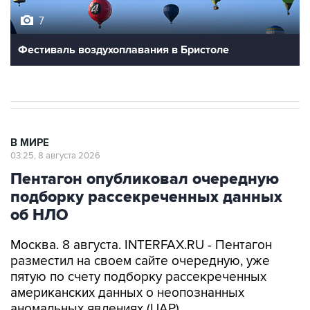
7
Фестиваль воздухоплавания в Бристоле
В МИРЕ
03:25, 8 августа 2026
Пентагон опубликовал очередную
подборку рассекреченных данных
об НЛО
Москва. 8 августа. INTERFAX.RU - Пентагон
разместил на своем сайте очередную, уже
пятую по счету подборку рассекреченных
американских данных о неопознанных
аномальных явлениях (UAP).