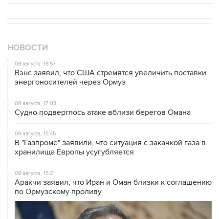
НОВОСТИ
08 августа, 18:57
Вэнс заявил, что США стремятся увеличить поставки
энергоносителей через Ормуз
08 августа, 17:03
Судно подверглось атаке вблизи берегов Омана
08 августа, 15:45
В "Газпроме" заявили, что ситуация с закачкой газа в
хранилища Европы усугубляется
08 августа, 15:21
Аракчи заявил, что Иран и Оман близки к соглашению
по Ормузскому проливу