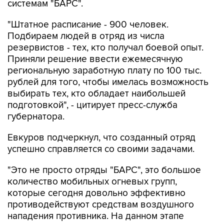
системам "БАРС".
"Штатное расписание - 900 человек.
Подбираем людей в отряд из числа
резервистов - тех, кто получал боевой опыт.
Приняли решение ввести ежемесячную
региональную заработную плату по 100 тыс.
рублей для того, чтобы имелась возможность
выбирать тех, кто обладает наибольшей
подготовкой", - цитирует пресс-служба
губернатора.
Евкуров подчеркнул, что созданный отряд
успешно справляется со своими задачами.
"Это не просто отряды "БАРС", это большое
количество мобильных огневых групп,
которые сегодня довольно эффективно
противодействуют средствам воздушного
нападения противника. На данном этапе