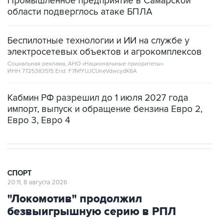
Промышленное предприятие в Самарской
области подверглось атаке БПЛА
Беспилотные технологии и ИИ на службе у
электросетевых объектов и агрокомплексов
Социальная реклама, АНО «Национальные приоритеты».
ИНН 7725383515 Erid: F7NfYUJCUneVdwcydK6A
Кабмин РФ разрешил до 1 июля 2027 года
импорт, выпуск и обращение бензина Евро 2,
Евро 3, Евро 4
СПОРТ
20:11, 8 августа 2026
"Локомотив" продолжил
безвыигрышную серию в РПЛ