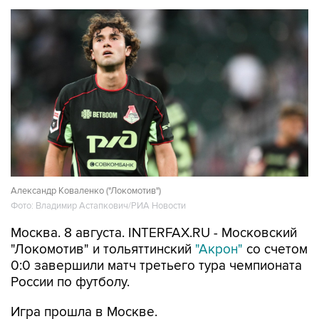
Александр Коваленко ("Локомотив")
Фото: Владимир Астапкович/РИА Новости
Москва. 8 августа. INTERFAX.RU - Московский
"Локомотив" и тольяттинский
"Акрон"
со счетом
0:0 завершили матч третьего тура чемпионата
России по футболу.
Игра прошла в Москве.