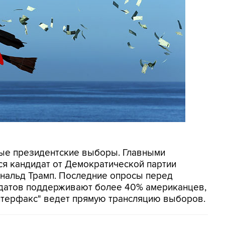
ые президентские выборы. Главными
ся кандидат от Демократической партии
ональд Трамп. Последние опросы перед
идатов поддерживают более 40% американцев,
Интерфакс" ведет прямую трансляцию выборов.