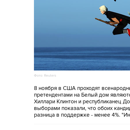
Фото: Reuters
8 ноября в США проходят всенародн
претендентами на Белый дом являют
Хиллари Клинтон и республиканец Д
выборами показали, что обоих канд
разница в поддержке - менее 4%. "