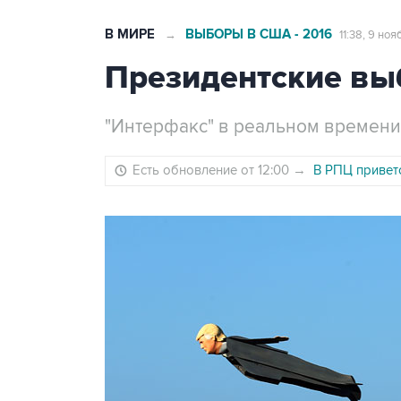
В МИРЕ
ВЫБОРЫ В США - 2016
→
11:38, 9 но
Президентские вы
"Интерфакс" в реальном времени
Есть обновление от 12:00
→
В РПЦ привет