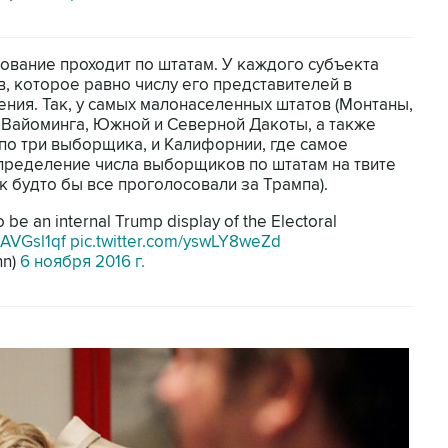
ование проходит по штатам. У каждого субъекта
, которое равно числу его представителей в
ления. Так, у самых малонаселенных штатов (Монтаны,
 Вайоминга, Южной и Северной Дакоты, а также
по три выборщика, и Калифорнии, где самое
спределение числа выборщиков по штатам на твите
ак будто бы все проголосовали за Трампа).
 be an internal Trump display of the Electoral
cAVGsl1qf
pic.twitter.com/yswLY8weZd
hn)
6 ноября 2016 г.