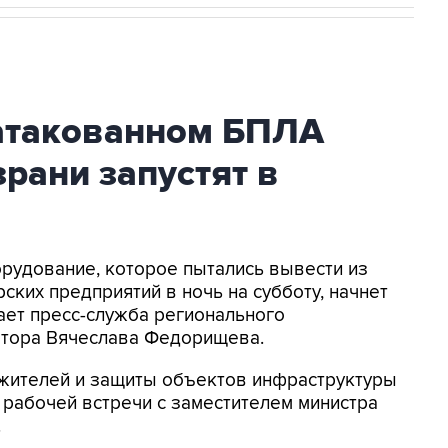
атакованном БПЛА
рани запустят в
орудование, которое пытались вывести из
ских предприятий в ночь на субботу, начнет
ает пресс-служба регионального
натора Вячеслава Федорищева.
жителей и защиты объектов инфраструктуры
е рабочей встречи с заместителем министра
.