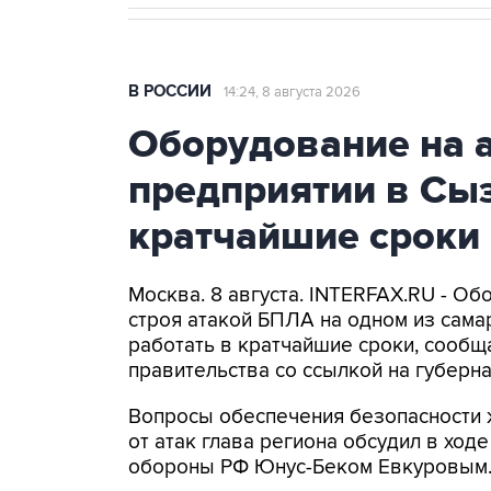
В РОССИИ
14:24, 8 августа 2026
Оборудование на 
предприятии в Сыз
кратчайшие сроки
Москва. 8 августа. INTERFAX.RU - Об
строя атакой БПЛА на одном из самар
работать в кратчайшие сроки, сообщ
правительства со ссылкой на губер
Вопросы обеспечения безопасности 
от атак глава региона обсудил в ход
обороны РФ Юнус-Беком Евкуровым