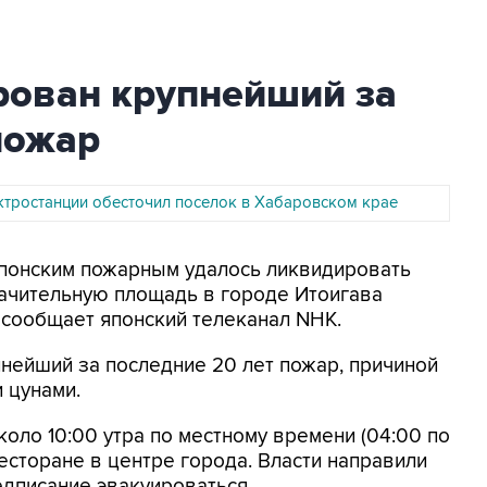
рован крупнейший за
пожар
ктростанции обесточил поселок в Хабаровском крае
Японским пожарным удалось ликвидировать
начительную площадь в городе Итоигава
, сообщает японский телеканал NHK.
пнейший за последние 20 лет пожар, причиной
 цунами.
оло 10:00 утра по местному времени (04:00 по
есторане в центре города. Власти направили
дписание эвакуироваться.