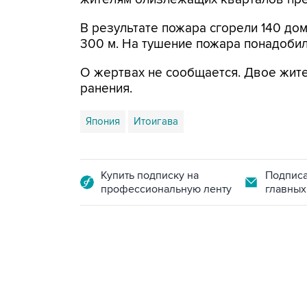
В результате пожара сгорели 140 до
300 м. На тушение пожара понадобил
О жертвах не сообщается. Двое жите
ранения.
Япония
Итоигава
Купить подписку на
Подписа
профессиональную ленту
главных
17:05, 8 августа 2026