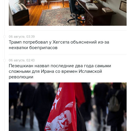
06 августа, 03:39
Трамп потребовал у Хегсета объяснений из-за
нехватки боеприпасов
06 августа, 02:43
Пезешкиан назвал последние два года самыми
сложными для Ирана со времен Исламской
революции