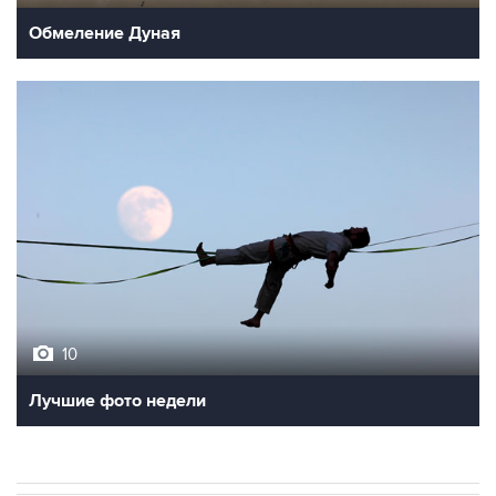
Обмеление Дуная
10
Лучшие фото недели