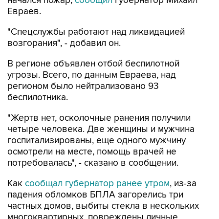
начался пожар,
сообщил
губернатор Михаил
Евраев.
"Спецслужбы работают над ликвидацией
возгорания", - добавил он.
В регионе объявлен отбой беспилотной
угрозы. Всего, по данным Евраева, над
регионом было нейтрализовано 93
беспилотника.
"Жертв нет, осколочные ранения получили
четыре человека. Две женщины и мужчина
госпитализированы, еще одного мужчину
осмотрели на месте, помощь врачей не
потребовалась", - сказано в сообщении.
Как
сообщал губернатор ранее утром
, из-за
падения обломков БПЛА загорелись три
частных домов, выбиты стекла в нескольких
многоквартирных, повреждены личные