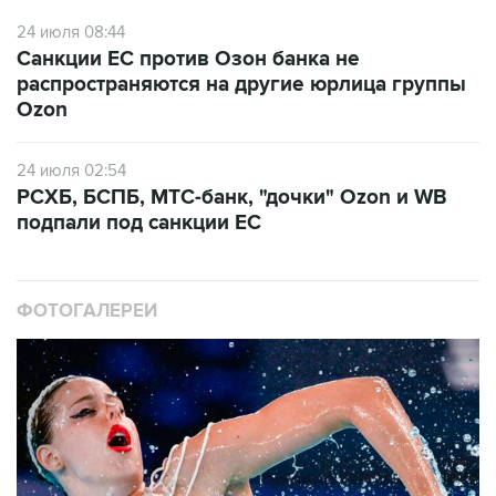
24 июля 08:44
Санкции ЕС против Озон банка не
распространяются на другие юрлица группы
Ozon
24 июля 02:54
РСХБ, БСПБ, МТС-банк, "дочки" Ozon и WB
подпали под санкции ЕС
ФОТОГАЛЕРЕИ