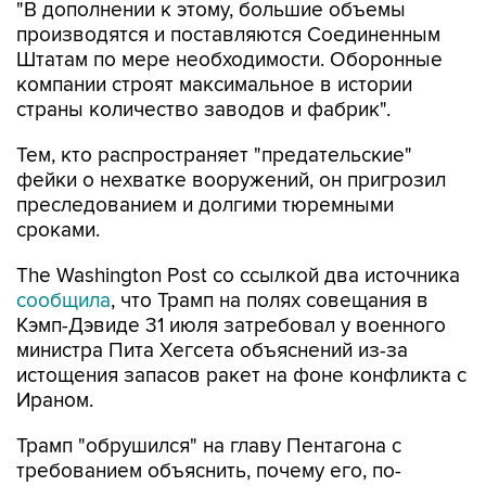
"В дополнении к этому, большие объемы
производятся и поставляются Соединенным
Штатам по мере необходимости. Оборонные
компании строят максимальное в истории
страны количество заводов и фабрик".
Тем, кто распространяет "предательские"
фейки о нехватке вооружений, он пригрозил
преследованием и долгими тюремными
сроками.
The Washington Post со ссылкой два источника
сообщила
, что Трамп на полях совещания в
Кэмп-Дэвиде 31 июля затребовал у военного
министра Пита Хегсета объяснений из-за
истощения запасов ракет на фоне конфликта с
Ираном.
Трамп "обрушился" на главу Пентагона с
требованием объяснить, почему его, по-