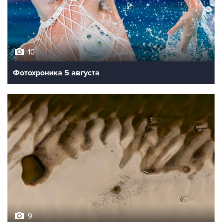
10
Фотохроника 5 августа
9