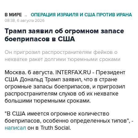
В МИРЕ
ОПЕРАЦИЯ ИЗРАИЛЯ И США ПРОТИВ ИРАНА
→
08:38, 6 августа 2026
Трамп заявил об огромном запасе
боеприпасов в США
Он пригрозил распространителям фейков о
нехватке ракет долгими тюремными сроками
Москва. 6 августа. INTERFAX.RU - Президент
США Дональд Трамп заявил, что в стране
огромные запасы боеприпасов, и пригрозил
распространителям слухов об их нехватке
большими тюремными сроками.
"В США имеется огромное количество
боеприпасов, особенно определенных типов", -
написал
он в Truth Social.