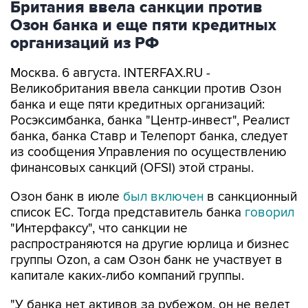
Британия ввела санкции против
Озон банка и еще пяти кредитных
организаций из РФ
Москва. 6 августа. INTERFAX.RU -
Великобритания ввела санкции против Озон
банка и еще пяти кредитных организаций:
Росэксимбанка, банка "Центр-инвест", Реалист
банка, банка Ставр и Телепорт банка, следует
из сообщения Управления по осуществлению
финансовых санкций (OFSI) этой страны.
Озон банк в июле
был включен
в санкционный
список ЕС. Тогда представитель банка
говорил
"Интерфаксу", что санкции не
распространяются на другие юрлица и бизнес
группы Ozon, а сам Озон банк не участвует в
капитале каких-либо компаний группы.
"У банка нет активов за рубежом, он не ведет