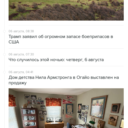
06 августа, 08:38
Трамп заявил об огромном запасе боеприпасов в
США
06 августа, 07:30
Что случилось этой ночью: четверг, 6 августа
06 августа, 04:41
Дом детства Нила Армстронга в Огайо выставлен на
продажу