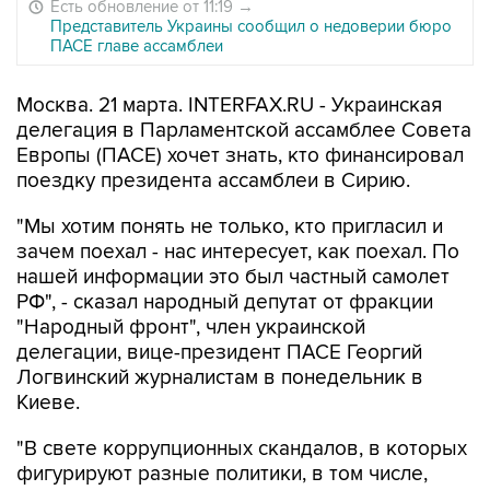
Есть обновление от 11:19
→
Представитель Украины сообщил о недоверии бюро
ПАСЕ главе ассамблеи
Москва. 21 марта. INTERFAX.RU - Украинская
делегация в Парламентской ассамблее Совета
Европы (ПАСЕ) хочет знать, кто финансировал
поездку президента ассамблеи в Сирию.
"Мы хотим понять не только, кто пригласил и
зачем поехал - нас интересует, как поехал. По
нашей информации это был частный самолет
РФ", - сказал народный депутат от фракции
"Народный фронт", член украинской
делегации, вице-президент ПАСЕ Георгий
Логвинский журналистам в понедельник в
Киеве.
"В свете коррупционных скандалов, в которых
фигурируют разные политики, в том числе,