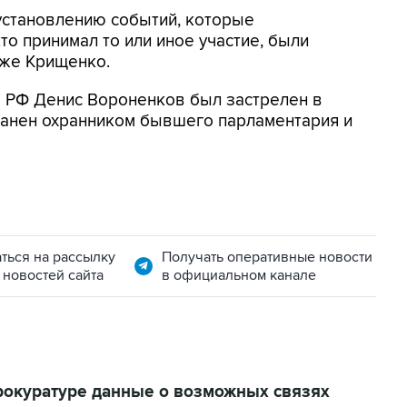
установлению событий, которые
то принимал то или иное участие, были
кже Крищенко.
ы РФ Денис Вороненков был застрелен в
ранен охранником бывшего парламентария и
ться на рассылку
Получать оперативные новости
 новостей сайта
в официальном канале
прокуратуре данные о возможных связях