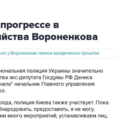
 прогрессе в
ийства Вороненкова
шло у Вороненкова темное юридическое прошлое
циональная полиция Украины значительно
тва экс-депутата Госдумы РФ Дениса
нала" начальник Главного управления
о.
рода, полиция Киева также участвует. Пока
ародовать, предоставить, я не могу.
м много мероприятий, устанавливаем лиц,