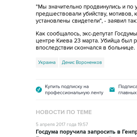
"Мы значительно продвинулись и по 
предшествовали убийству, мотивов, к
установлены свидетели", - заявил та
Как сообщалось, экс-депутат Госдум
центре Киева 23 марта. Убийца был 
впоследствии скончался в больнице.
Украина
Денис Вороненков
Купить подписку на
Подписа
профессиональную ленту
главных
НОВОСТИ ПО ТЕМЕ
5 апреля 2017 года 19:57
Госдума поручила запросить в Ген