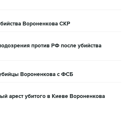
убийства Вороненкова СКР
подозрения против РФ после убийства
 убийцы Вороненкова с ФСБ
ый арест убитого в Киеве Вороненкова