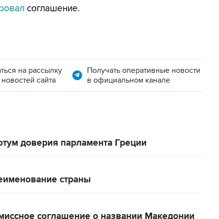
ровал
соглашение.
ться на рассылку
Получать оперативные новости
 новостей сайта
в официальном канале
отум доверия парламента Греции
еименование страны
миссное соглашение о названии Македонии