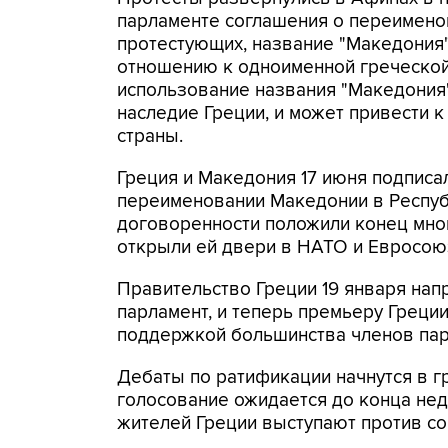
парламенте соглашения о переимено
протестующих, название "Македония"
отношению к одноименной греческой
использование названия "Македония"
наследие Греции, и может привести 
страны.
Греция и Македония 17 июня подпис
переименовании Македонии в Респуб
договоренности положили конец мно
открыли ей двери в НАТО и Евросою
Правительство Греции 19 января нап
парламент, и теперь премьеру Греци
поддержкой большинства членов пар
Дебаты по ратификации начнутся в г
голосование ожидается до конца не
жителей Греции выступают против со