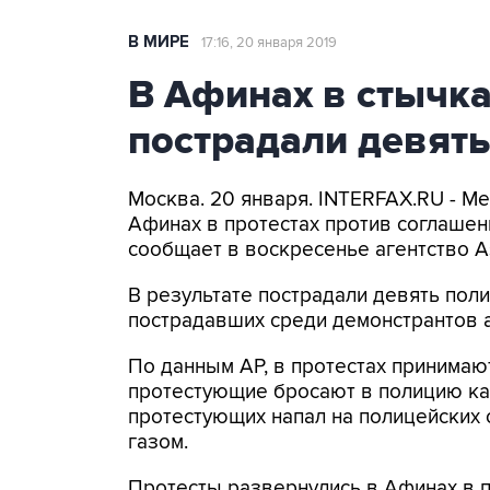
В МИРЕ
17:16, 20 января 2019
В Афинах в стычка
пострадали девять
Москва. 20 января. INTERFAX.RU - М
Афинах в протестах против соглашен
сообщает в воскресенье агентство As
В результате пострадали девять поли
пострадавших среди демонстрантов а
По данным AP, в протестах принимаю
протестующие бросают в полицию ка
протестующих напал на полицейских 
газом.
Протесты развернулись в Афинах в 