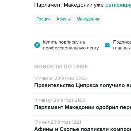
Парламент Македонии уже
ратифици
Греция
Афины
Македония
Купить подписку на
Подписа
профессиональную ленту
главных
НОВОСТИ ПО ТЕМЕ
17 января 2019 года 03:55
Правительство Ципраса получило в
11 января 2019 года 21:08
Парламент Македонии одобрил пер
17 июня 2018 года 12:21
Афины и Скопье подписали компро