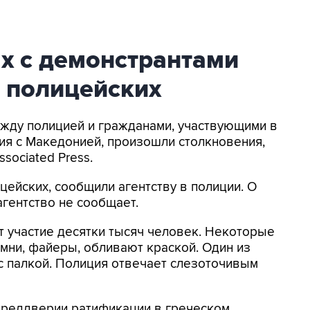
х с демонстрантами
 полицейских
ежду полицией и гражданами, участвующими в
ия с Македонией, произошли столкновения,
sociated Press.
цейских, сообщили агентству в полиции. О
гентство не сообщает.
т участие десятки тысяч человек. Некоторые
мни, файеры, обливают краской. Один из
с палкой. Полиция отвечает слезоточивым
преддверии ратификации в греческом