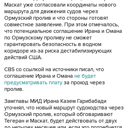
Маскат уже согласовали координаты нового
маршрута для движения судов через
Ормузский пролив и что стороны готовят
совместное заявление. При этом отмечалось,
что потенциальное соглашение Ирана и Омана
по Ормузскому проливу не сможет
гарантировать безопасность в водном
коридоре из-за риска дестабилизирующих
действий США.
CBS со ссылкой на источники писал, что
соглашение Ирана и Омана
не будет
предусматривать плату
за проход через
пролив.
Замглавы МИД Ирана Казем Гарибабади
уточнял, что новый маршрут судоходства через
Ормузский пролив, который обговаривают
Тегеран и Маскат, будет действовать от двух
до четырех месяцев или, если это потребуется,