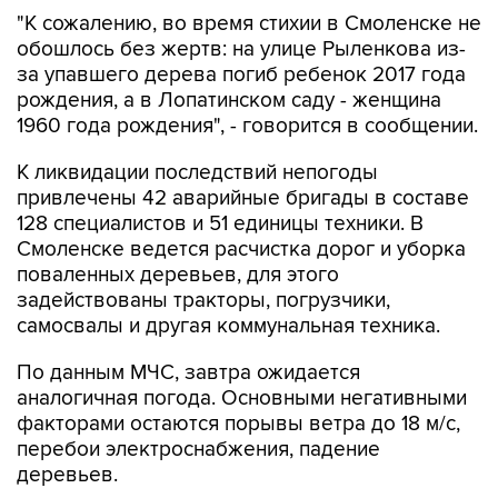
"К сожалению, во время стихии в Смоленске не
обошлось без жертв: на улице Рыленкова из-
за упавшего дерева погиб ребенок 2017 года
рождения, а в Лопатинском саду - женщина
1960 года рождения", - говорится в сообщении.
К ликвидации последствий непогоды
привлечены 42 аварийные бригады в составе
128 специалистов и 51 единицы техники. В
Смоленске ведется расчистка дорог и уборка
поваленных деревьев, для этого
задействованы тракторы, погрузчики,
самосвалы и другая коммунальная техника.
По данным МЧС, завтра ожидается
аналогичная погода. Основными негативными
факторами остаются порывы ветра до 18 м/с,
перебои электроснабжения, падение
деревьев.