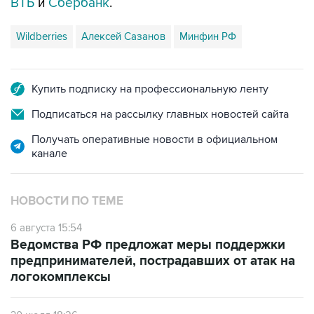
ВТБ
и
Сбербанк
.
Wildberries
Алексей Сазанов
Минфин РФ
Купить подписку на профессиональную ленту
Подписаться на рассылку главных новостей сайта
Получать оперативные новости в официальном
канале
НОВОСТИ ПО ТЕМЕ
6 августа 15:54
Ведомства РФ предложат меры поддержки
предпринимателей, пострадавших от атак на
логокомплексы