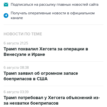
Подписаться на рассылку главных новостей сайта
Получать оперативные новости в официальном
канале
НОВОСТИ ПО ТЕМЕ
6 августа 21:25
Трамп похвалил Хегсета за операции в
Венесуэле и Иране
6 августа 08:38
Трамп заявил об огромном запасе
боеприпасов в США
6 августа 03:39
Трамп потребовал у Хегсета объяснений из-
за нехватки боеприпасов