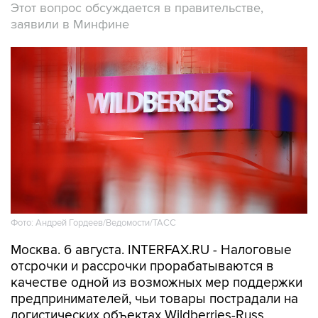
Этот вопрос обсуждается в правительстве,
заявили в Минфине
Фото: Андрей Гордеев/Ведомости/ТАСС
Москва. 6 августа. INTERFAX.RU - Налоговые
отсрочки и рассрочки прорабатываются в
качестве одной из возможных мер поддержки
предпринимателей, чьи товары пострадали на
логистических объектах Wildberries-Russ