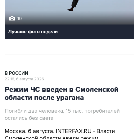
10
Лучшие фото недели
В РОССИИ
22:16, 6 августа 2026
Режим ЧС введен в Смоленской
области после урагана
Погибли два человека, 15 тыс. потребителей
остались без света
Москва. 6 августа. INTERFAX.RU - Власти
Смоленской области ввели режим