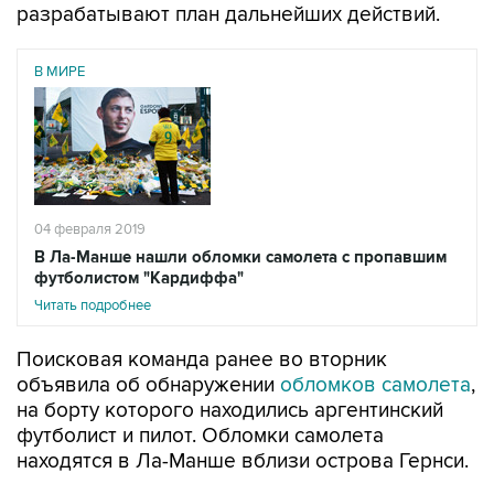
разрабатывают план дальнейших действий.
В МИРЕ
04 февраля 2019
В Ла-Манше нашли обломки самолета с пропавшим
футболистом "Кардиффа"
Читать подробнее
Поисковая команда ранее во вторник
объявила об обнаружении
обломков самолета
,
на борту которого находились аргентинский
футболист и пилот. Обломки самолета
находятся в Ла-Манше вблизи острова Гернси.