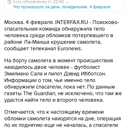
Есть обновление от 20:40
→
Что произошло за день: понедельник, 4 февраля
Москва. 4 февраля. INTERFAX.RU - Поисково-
спасательная команда обнаружила тело
человека среди обломков потерпевшего в
районе Ла-Манша крушение самолета,
сообщает телеканал Euronews.
На борту самолета в момент происшествия
находилось двое человек - футболист
Эмилиано Сала и пилот Дэвид Ибботсон.
Информации о том, чье именно тело
обнаружили спасатели, пока нет. По данным
газеты The Guardian, не исключено, что там же
удастся найти тело и второго человека.
Отмечается, что к настоящему времени
обломки самолета находятся на дне, операция
по их поднятию еще не началась, а спасатели