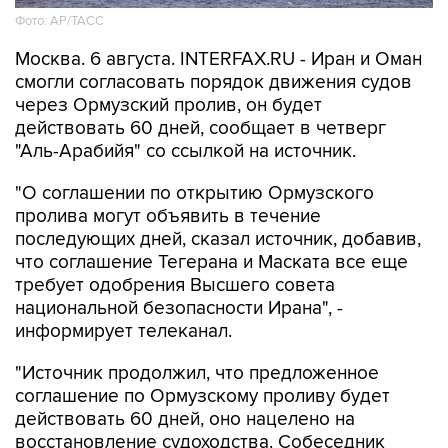
Фото: AP/ТАСС
Москва. 6 августа. INTERFAX.RU - Иран и Оман
смогли согласовать порядок движения судов
через Ормузский пролив, он будет
действовать 60 дней, сообщает в четверг
"Аль-Арабийя" со ссылкой на источник.
"О соглашении по открытию Ормузского
пролива могут объявить в течение
последующих дней, сказал источник, добавив,
что соглашение Тегерана и Маската все еще
требует одобрения Высшего совета
национальной безопасности Ирана", -
информирует телеканал.
"Источник продолжил, что предложенное
соглашение по Ормузскому проливу будет
действовать 60 дней, оно нацелено на
восстановление судоходства. Собеседник