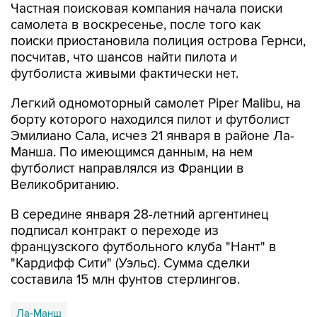
Частная поисковая компания начала поиски
самолета в воскресенье, после того как
поиски приостановила полиция острова Гернси,
посчитав, что шансов найти пилота и
футболиста живыми фактически нет.
Легкий одномоторный самолет Piper Malibu, на
борту которого находился пилот и футболист
Эмилиано Сала, исчез 21 января в районе Ла-
Манша. По имеющимся данным, на нем
футболист направлялся из Франции в
Великобританию.
В середине января 28-летний аргентинец
подписал контракт о переходе из
французского футбольного клуба "Нант" в
"Кардифф Сити" (Уэльс). Сумма сделки
составила 15 млн фунтов стерлингов.
Ла-Манш