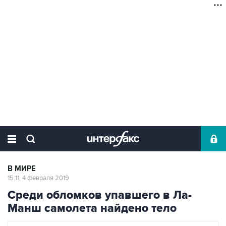
В МИРЕ
15:11, 4 февраля 2019
Cреди обломков упавшего в Ла-
Манш самолета найдено тело