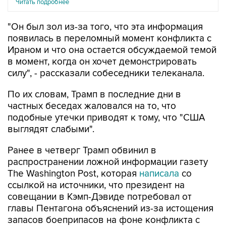
Читать подробнее
"Он был зол из-за того, что эта информация
появилась в переломный момент конфликта с
Ираном и что она остается обсуждаемой темой
в момент, когда он хочет демонстрировать
силу", - рассказали собеседники телеканала.
По их словам, Трамп в последние дни в
частных беседах жаловался на то, что
подобные утечки приводят к тому, что "США
выглядят слабыми".
Ранее в четверг Трамп обвинил в
распространении ложной информации газету
The Washington Post, которая
написала
со
ссылкой на источники, что президент на
совещании в Кэмп-Дэвиде потребовал от
главы Пентагона объяснений из-за истощения
запасов боеприпасов на фоне конфликта с