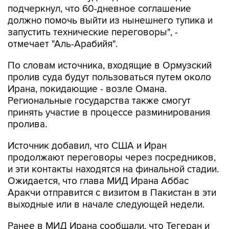
подчеркнул, что 60-дневное соглашение
должно помочь выйти из нынешнего тупика и
запустить технические переговоры", -
отмечает "Аль-Арабийя".
По словам источника, входящие в Ормузский
пролив суда будут пользоваться путем около
Ирана, покидающие - возле Омана.
Региональные государства также смогут
принять участие в процессе разминирования
пролива.
Источник добавил, что США и Иран
продолжают переговоры через посредников,
и эти контакты находятся на финальной стадии.
Ожидается, что глава МИД Ирана Аббас
Аракчи отправится с визитом в Пакистан в эти
выходные или в начале следующей недели.
Ранее в МИД Ирана сообщали, что Тегеран и