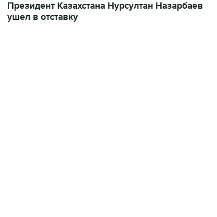
Президент Казахстана Нурсултан Назарбаев
ушел в отставку
07:04, 6 августа 2026