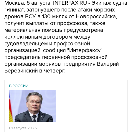
Москва. 6 августа. INTERFAX.RU - Экипаж судна
"Янина", затонувшего после атаки морских
дронов ВСУ в 130 милях от Новороссийска,
получит выплаты от профсоюза, также
материальная помощь предусмотрена
коллективным договором между
судовладельцем и профсоюзной
организацией, сообщил "Интерфаксу"
председатель первичной профсоюзной
организации моряков предприятия Валерий
Березинский в четверг.
В РОССИИ
01 августа 2026