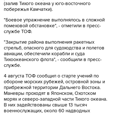
(залив Тихого океана у юго-восточного
побережья Камчатки).
"Боевое упражнение выполнялось в сложной
помеховой обстановке", - отметили в пресс-
службе ТОФ.
"Закрытие района выполнения ракетных
стрельб, опасного для судоходства и полетов
авиации, обеспечили корабли и суда
Тихоокеанского флота", - сообщили в пресс-
службе.
4 августа ТОФ сообщил о старте учений по
обороне морских рубежей, островной зоны и
прибрежной территории Дальнего Востока.
Маневры проходят в Японском, Охотском
морях и северо-западной части Тихого океана.
В них задействованы свыше 13 тысяч
военнослужащих, около 60 надводных