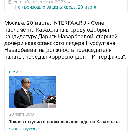
Есть обновление от 20:33
→
Что произошло за день: среда, 20 марта
Москва. 20 марта. INTERFAX.RU - Сенат
парламента Казахстана в среду одобрил
кандидатуру Дариги Назарбаевой, старшей
дочери казахстанского лидера Нурсултана
Назарбаева, на должность председателя
палаты, передал корреспондент "Интерфакса".
В МИРЕ
20 марта 2019
Токаев вступил в должность президента Казахстана
Читать подробнее