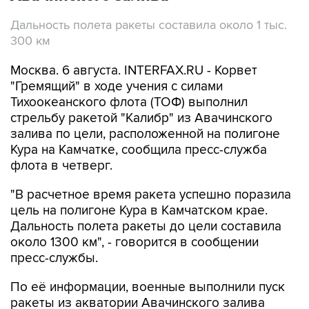
Дальность полета ракеты составила около 1 тыс.
300 км
Москва. 6 августа. INTERFAX.RU - Корвет
"Гремящий" в ходе учения с силами
Тихоокеанского флота (ТОФ) выполнил
стрельбу ракетой "Калибр" из Авачинского
залива по цели, расположенной на полигоне
Кура на Камчатке, сообщила пресс-служба
флота в четверг.
"В расчетное время ракета успешно поразила
цель на полигоне Кура в Камчатском крае.
Дальность полета ракеты до цели составила
около 1300 км", - говорится в сообщении
пресс-службы.
По её информации, военные выполнили пуск
ракеты из акватории Авачинского залива