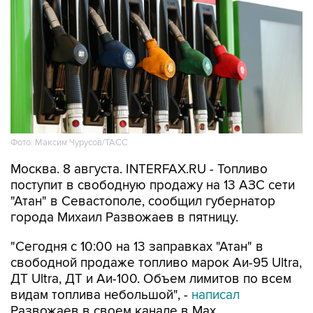
Фото: Максим Чурусов/ТАСС
Москва. 8 августа. INTERFAX.RU - Топливо
поступит в свободную продажу на 13 АЗС сети
"Атан" в Севастополе, сообщил губернатор
города Михаил Развожаев в пятницу.
"Сегодня с 10:00 на 13 заправках "Атан" в
свободной продаже топливо марок Аи-95 Ultra,
ДТ Ultra, ДТ и Аи-100. Объем лимитов по всем
видам топлива небольшой", -
написал
Развожаев в своем канале в Max.
Заправить можно 20 литров в одну машину,