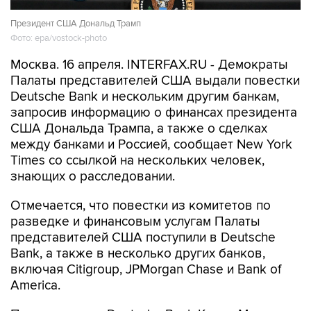
Президент США Дональд Трамп
Фото: epa/vostock-photo
Москва. 16 апреля. INTERFAX.RU - Демократы
Палаты представителей США выдали повестки
Deutsche Bank и нескольким другим банкам,
запросив информацию о финансах президента
США Дональда Трампа, а также о сделках
между банками и Россией, сообщает New York
Times со ссылкой на нескольких человек,
знающих о расследовании.
Отмечается, что повестки из комитетов по
разведке и финансовым услугам Палаты
представителей США поступили в Deutsche
Bank, а также в несколько других банков,
включая Citigroup, JPMorgan Chase и Bank of
America.