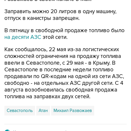
отпуск в канистры запрещен.
В пятницу в свободной продаже топливо было
на десяти АЗС
этой сети.
Как сообщалось, 22 мая из-за логистических
сложностей ограничения на продажу топлива
ввели в Севастополе, с 29 мая - в Крыму. В
Севастополе в последние недели топливо
продавали по QR-кодам на одной из сети АЗС,
свободно - на отдельных АЗС другой сети. С 4
августа возобновилась свободная продажа
топлива на заправках двух сетей.
Севастополь
Атан
Михаил Развожаев
Купить подписку на профессиональную ленту
Подписаться на рассылку главных новостей сайта