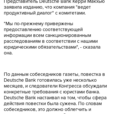
Представитель Deutsche Bank Керри Макхью
заявила изданию, что компания "ведет
продуктивный диалог" с комитетами.
"Мы по-прежнему привержены
предоставлению соответствующей
информации всем санкционированным
расследованиям в соответствии с нашими
юридическими обязательствами", - сказала
она.
По данным собеседников газеты, повестка в
Deutsche Bank готовилась уже несколько
месяцев, и следователи Конгресса обсуждали
конкретные требования с юристами банка.
Deutsche Bank настаивал на том, чтобы сфера
действия повестки была сужена. По словам
собеседников, это должно облегчить и
ускорить предоставление банком
необходимых документов.