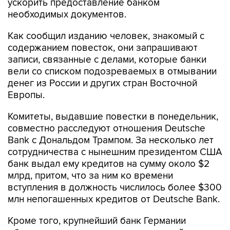
Как сообщил изданию человек, знакомый с
содержанием повесток, они запрашивают
записи, связанные с делами, которые банки
вели со списком подозреваемых в отмывании
денег из России и других стран Восточной
Европы.
Комитеты, выдавшие повестки в понедельник,
совместно расследуют отношения Deutsche
Bank с Дональдом Трампом. За несколько лет
сотрудничества с нынешним президентом США
банк выдал ему кредитов на сумму около $2
млрд, притом, что за ним ко времени
вступления в должность числилось более $300
млн непогашенных кредитов от Deutsche Bank.
Кроме того, крупнейший банк Германии
обвиняют в отмывании средств российских
клиентов.