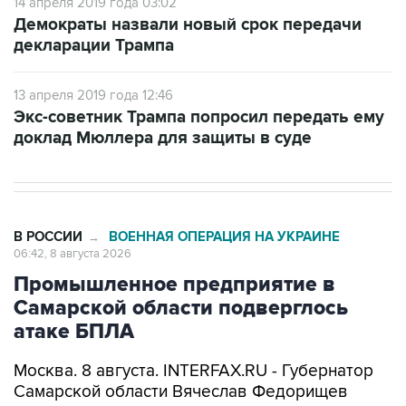
декларации Трампа
13 апреля 2019 года 12:46
Экс-советник Трампа попросил передать ему
доклад Мюллера для защиты в суде
В РОССИИ
ВОЕННАЯ ОПЕРАЦИЯ НА УКРАИНЕ
→
06:42, 8 августа 2026
Промышленное предприятие в
Самарской области подверглось
атаке БПЛА
Москва. 8 августа. INTERFAX.RU - Губернатор
Самарской области Вячеслав Федорищев
сообщил об атаке беспилотников на
промышленное предприятие в регионе.