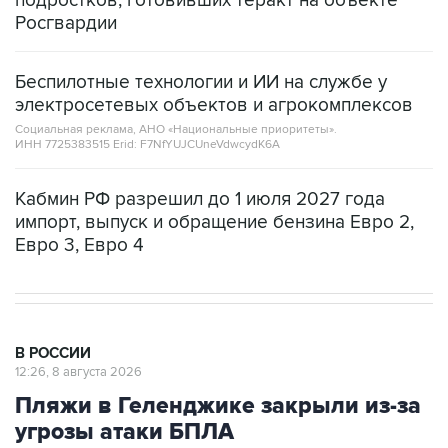
Беспилотные технологии и ИИ на службе у
электросетевых объектов и агрокомплексов
Социальная реклама, АНО «Национальные приоритеты».
ИНН 7725383515 Erid: F7NfYUJCUneVdwcydK6A
Кабмин РФ разрешил до 1 июля 2027 года
импорт, выпуск и обращение бензина Евро 2,
Евро 3, Евро 4
В РОССИИ
12:26, 8 августа 2026
Пляжи в Геленджике закрыли из-за
угрозы атаки БПЛА
Москва. 8 августа. INTERFAX.RU - Власти