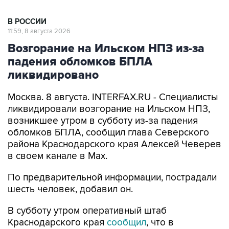
В РОССИИ
11:59, 8 августа 2026
Возгорание на Ильском НПЗ из-за
падения обломков БПЛА
ликвидировано
Москва. 8 августа. INTERFAX.RU - Специалисты
ликвидировали возгорание на Ильском НПЗ,
возникшее утром в субботу из-за падения
обломков БПЛА, сообщил глава Северского
района Краснодарского края Алексей Чеверев
в своем канале в Max.
По предварительной информации, пострадали
шесть человек, добавил он.
В субботу утром оперативный штаб
Краснодарского края
сообщил
, что в
результате падения обломков БПЛА
произошло возгорание на Ильском НПЗ. Тогда