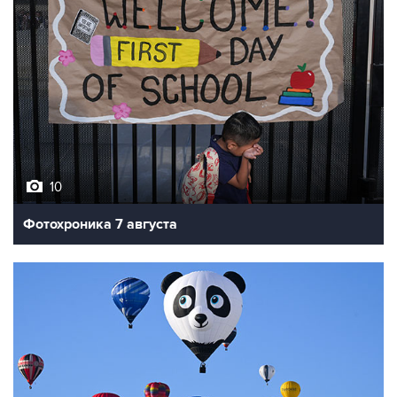
10
Фотохроника 7 августа