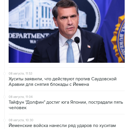
08 августа, 11:53
Хуситы заявили, что действуют против Саудовской
Аравии для снятия блокады с Йемена
08 августа, 11:04
Тайфун "Долфин" достиг юга Японии, пострадали пять
человек
08 августа, 10:30
Йеменские войска нанесли ряд ударов по хуситам