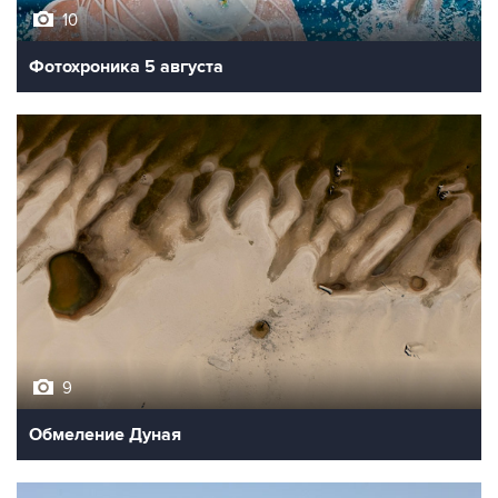
10
Фотохроника 5 августа
9
Обмеление Дуная