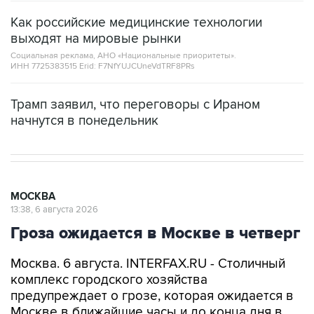
Как российские медицинские технологии
выходят на мировые рынки
Социальная реклама, АНО «Национальные приоритеты».
ИНН 7725383515 Erid: F7NfYUJCUneVdTRF8PRs
Трамп заявил, что переговоры с Ираном
начнутся в понедельник
МОСКВА
13:38, 6 августа 2026
Гроза ожидается в Москве в четверг
Москва. 6 августа. INTERFAX.RU - Столичный
комплекс городского хозяйства
предупреждает о грозе, которая ожидается в
Москве в ближайшие часы и до конца дня в