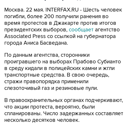
Москва. 22 мая. INTERFAX.RU - Шесть человек
погибли, более 200 получили ранения во
время протестов в Джакарте против итогов
президентских выборов,
сообщает
агентство
Associated Press со ссылкой на губернатора
города Аниса Басведана.
По данным агентства, сторонники
проигравшего на выборах Прабово Субианто
в среду кидали в полицейских камни и жгли
транспортные средства. В свою очередь,
стражи правопорядка применили
слезоточивый газ и резиновые пули.
В правоохранительных органах подчеркивают,
что акции протеста, вероятно, были
спланированы. Число задержанных составляет
несколько десятков человек.