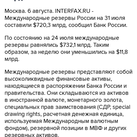
Москва. 6 августа. INTERFAX.RU -
Международные резервы России на 31 июля
составили $720,3 млрд, сообщил Банк России.
По состоянию на 24 июля международные
резервы равнялись $732,1 млрд. Таким
образом, за неделю они уменьшились на $11,8
млрд.
Международные резервы представляют собой
высоколиквидные финансовые активы,
находящиеся в распоряжении Банка России и
правительства. Они складываются из активов
в иностранной валюте, монетарного золота,
специальных прав заимствования (СДР, special
drawing rights, расчетная денежная единица,
используемая Международным валютным
фондом), резервной позиции в МВФ и других
резервных активов.