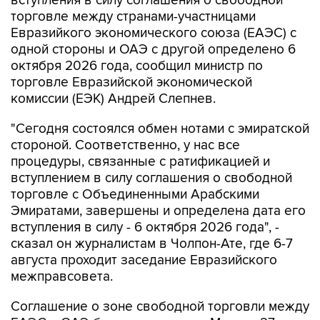
вступления в силу соглашения о свободной
торговле между странами-участницами
Евразийкого экономического союза (ЕАЭС) с
одной стороны и ОАЭ с другой определено 6
октября 2026 года, сообщил министр по
торговле Евразийской экономической
комиссии (ЕЭК) Андрей Слепнев.
"Сегодня состоялся обмен нотами с эмиратской
стороной. Соответственно, у нас все
процедуры, связанные с ратификацией и
вступлением в силу соглашения о свободной
торговле с Объединенными Арабскими
Эмиратами, завершены и определена дата его
вступления в силу - 6 октября 2026 года", -
сказал он журналистам в Чолпон-Ате, где 6-7
августа проходит заседание Евразийского
межправсовета.
Соглашение о зоне свободной торговли между