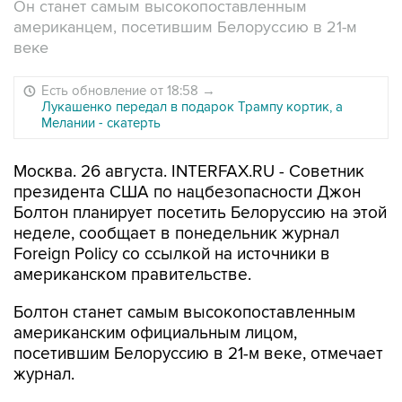
Он станет самым высокопоставленным
американцем, посетившим Белоруссию в 21-м
веке
Есть обновление от 18:58
→
Лукашенко передал в подарок Трампу кортик, а
Мелании - скатерть
Москва. 26 августа. INTERFAX.RU - Советник
президента США по нацбезопасности Джон
Болтон планирует посетить Белоруссию на этой
неделе, сообщает в понедельник журнал
Foreign Policy со ссылкой на источники в
американском правительстве.
Болтон станет самым высокопоставленным
американским официальным лицом,
посетившим Белоруссию в 21-м веке, отмечает
журнал.