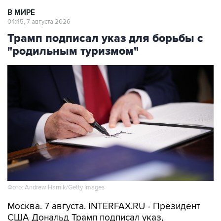
В МИРЕ
04:45, 7 августа 2026
Трамп подписал указ для борьбы с
"родильным туризмом"
Фото: Andrew Harnik/Getty Images
Москва. 7 августа. INTERFAX.RU - Президент
США Дональд Трамп подписал указ,