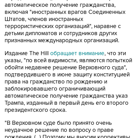
автоматическое получение гражданства,
включая "иностранных врагов Соединенных
Штатов, членов иностранных
террористических организаций", наравне с
детьми дипломатов и сотрудников других
признанных международных организаций.
Издание The Hill
обращает внимание
, что эти
указы, "по всей видимости, являются попыткой
обойти недавнее решение Верховного суда",
подтвердившего в июне защиту конституцией
права на гражданство по рождению и
заблокировавшего ограничивающий
автоматическое получение гражданства указ
Трампа, изданный в первый день его второго
президентского срока.
"В Верховном суде было принято очень
неудачное решение по вопросу о праве
рождения. (...) Поэтому мы вносим коррективы,