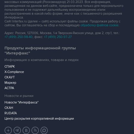
массовых коммуникаций (Роскомнадзор) 21.03.2023. Вся информация,
размещенная на данном веб-сайте, предназначена только для персонального
пользования и не подлежит дальнейшему воспроизведению и/или
распространению в какой-либо форме, иначе как с письменного разрешения
Интерфакса.
Сайт Interfax.ru (далее – сайт) использует файлы cookie. Продолжая работу с
сайтом, Вы соглашаетесь на сбор и последующую
обработку файлов cookie
.
Адрес: Россия, 127006, Москва, 1-я Тверская-Ямская улица, дом 2, стр.1, тел.:
+7 (499) 250-98-40
, факс:
+7 (499) 250-97-27
Продукты информационной группы
"Интерфакс"
Информация о компаниях, товарах и людях
СПАРК
X-Compliance
СКАУТ
Маркер
АСТРА
Новости и рынки
Новости "Интерфакса"
СКАН
RUDATA
Центр раскрытия корпоративной информации