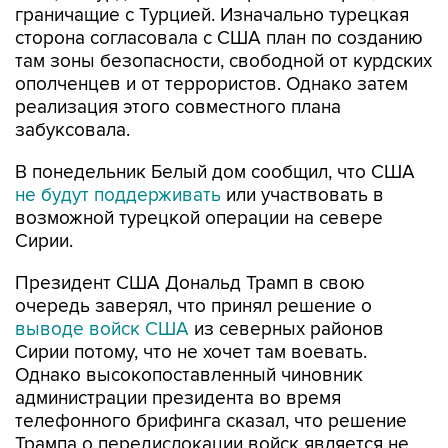
граничащие с Турцией. Изначально турецкая
сторона согласовала с США план по созданию
там зоны безопасности, свободной от курдских
ополченцев и от террористов. Однако затем
реализация этого совместного плана
забуксовала.
В понедельник Белый дом сообщил, что США
не будут поддерживать
или участвовать в
возможной турецкой операции на севере
Сирии.
Президент США Дональд Трамп в свою
очередь заверял, что принял решение о
выводе войск США
из северных районов
Сирии потому, что не хочет там воевать.
Однако высокопоставленный чиновник
администрации президента во время
телефонного брифинга сказал, что решение
Трампа о передислокации войск является не