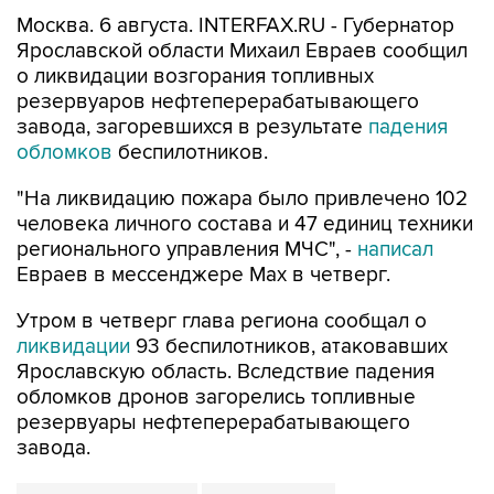
Москва. 6 августа. INTERFAX.RU - Губернатор
Ярославской области Михаил Евраев сообщил
о ликвидации возгорания топливных
резервуаров нефтеперерабатывающего
завода, загоревшихся в результате
падения
обломков
беспилотников.
"На ликвидацию пожара было привлечено 102
человека личного состава и 47 единиц техники
регионального управления МЧС", -
написал
Евраев в мессенджере Мах в четверг.
Утром в четверг глава региона сообщал о
ликвидации
93 беспилотников, атаковавших
Ярославскую область. Вследствие падения
обломков дронов загорелись топливные
резервуары нефтеперерабатывающего
завода.