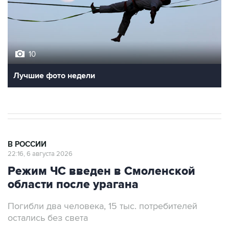
10
Лучшие фото недели
В РОССИИ
22:16, 6 августа 2026
Режим ЧС введен в Смоленской
области после урагана
Погибли два человека, 15 тыс. потребителей
остались без света