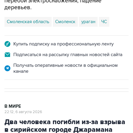
перебои электроснабжения, падение
деревьев.
Смоленская область
Смоленск
ураган
ЧС
Купить подписку на профессиональную ленту
Подписаться на рассылку главных новостей сайта
Получать оперативные новости в официальном
канале
В МИРЕ
22:12, 6 августа 2026
Два человека погибли из-за взрыва
в сирийском городе Джарамана