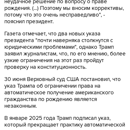
потому что это очень несправедливо", -
пояснил президент.
Газета отмечает, что два новых указа
президента "почти наверняка столкнутся с
юридическими проблемами", однако Трамп
заявил журналистам, что, по его мнению, более
узкие ограничения на этот раз пройдут
проверку на конституционность.
30 июня Верховный суд США постановил, что
указ Трампа об ограничении права на
автоматическое получение американского
гражданства по рождению является
незаконным.
В январе 2025 года Трамп подписал указ,
который прекращает практику автоматической
выдачи гражданства детям, родившимся на
территории США, если родители находятся в