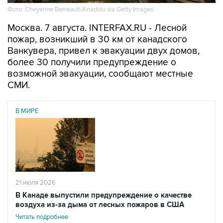
Москва. 7 августа. INTERFAX.RU - Лесной
пожар, возникший в 30 км от канадского
Ванкувера, привел к эвакуации двух домов,
более 30 получили предупреждение о
возможной эвакуации, сообщают местные
СМИ.
В МИРЕ
21 июля 2026
В Канаде выпустили предупреждение о качестве
воздуха из-за дыма от лесных пожаров в США
Читать подробнее
Пожар вспыхнул в среду днем в районе