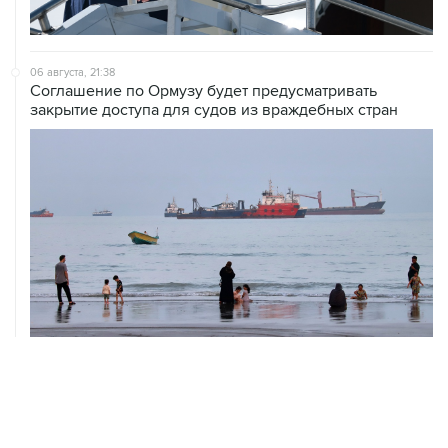
06 августа, 21:38
Соглашение по Ормузу будет предусматривать
закрытие доступа для судов из враждебных стран
06 августа, 21:25
Трамп похвалил Хегсета за операции в Венесуэле и
Иране