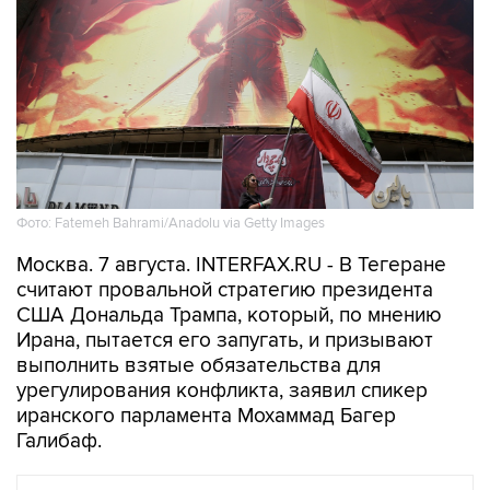
Фото: Fatemeh Bahrami/Anadolu via Getty Images
Москва. 7 августа. INTERFAX.RU - В Тегеране
считают провальной стратегию президента
США Дональда Трампа, который, по мнению
Ирана, пытается его запугать, и призывают
выполнить взятые обязательства для
урегулирования конфликта, заявил спикер
иранского парламента Мохаммад Багер
Галибаф.
В МИРЕ