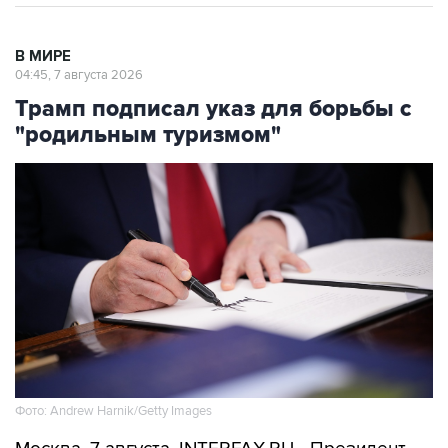
В МИРЕ
04:45, 7 августа 2026
Трамп подписал указ для борьбы с
"родильным туризмом"
Фото: Andrew Harnik/Getty Images
Москва. 7 августа. INTERFAX.RU - Президент
США Дональд Трамп подписал указ,