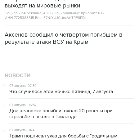
Социальная реклама, АНО «Национальные приоритеты».
ИНН 7725383515 Erid: F7NfYUJCUneVdTRF8PRs
Аксенов сообщил о четвертом погибшем в
результате атаки ВСУ на Крым
НОВОСТИ
07 августа, 07:30
Что случилось этой ночью: пятница, 7 августа
07 августа, 06:57
Два человека погибли, около 20 ранены при
стрельбе в школе в Таиланде
07 августа, 04:45
Трамп подписал указ для борьбы с "родильным
туризмом"