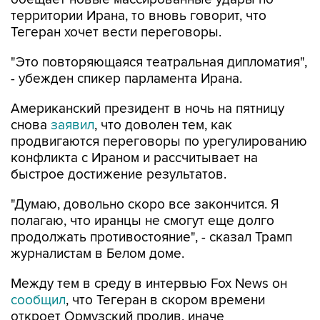
Тегеран хочет вести переговоры.
"Это повторяющаяся театральная дипломатия",
- убежден спикер парламента Ирана.
Американский президент в ночь на пятницу
снова
заявил
, что доволен тем, как
продвигаются переговоры по урегулированию
конфликта с Ираном и рассчитывает на
быстрое достижение результатов.
"Думаю, довольно скоро все закончится. Я
полагаю, что иранцы не смогут еще долго
продолжать противостояние", - сказал Трамп
журналистам в Белом доме.
Между тем в среду в интервью Fox News он
сообщил
, что Тегеран в скором времени
откроет Ормузский пролив, иначе
американские военные нанесут по Ирану
"очень сильный удар".