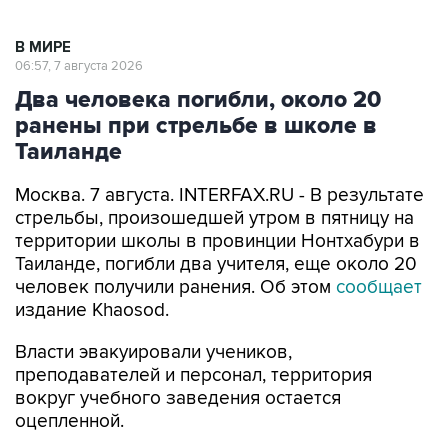
В МИРЕ
06:57, 7 августа 2026
Два человека погибли, около 20
ранены при стрельбе в школе в
Таиланде
Москва. 7 августа. INTERFAX.RU - В результате
стрельбы, произошедшей утром в пятницу на
территории школы в провинции Нонтхабури в
Таиланде, погибли два учителя, еще около 20
человек получили ранения. Об этом
сообщает
издание Khaosod.
Власти эвакуировали учеников,
преподавателей и персонал, территория
вокруг учебного заведения остается
оцепленной.
По предварительным данным, трое