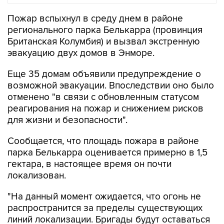
регионального парка Белькарра (провинция
Британская Колумбия) и вызвал экстренную
эвакуацию двух домов в Энморе.
Еще 35 домам объявили предупреждение о
возможной эвакуации. Впоследствии оно было
отменено "в связи с обновленным статусом
реагирования на пожар и снижением рисков
для жизни и безопасности".
Сообщается, что площадь пожара в районе
парка Белькарра оценивается примерно в 1,5
гектара, в настоящее время он почти
локализован.
"На данный момент ожидается, что огонь не
распространится за пределы существующих
линий локализации. Бригады будут оставаться
на месте в течение всего дня, чтобы тушить
очаги возгорания и обеспечить полную