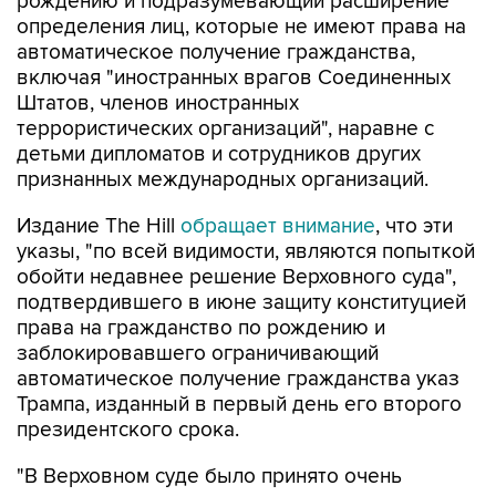
автоматическое получение гражданства,
включая "иностранных врагов Соединенных
Штатов, членов иностранных
террористических организаций", наравне с
детьми дипломатов и сотрудников других
признанных международных организаций.
Издание The Hill
обращает внимание
, что эти
указы, "по всей видимости, являются попыткой
обойти недавнее решение Верховного суда",
подтвердившего в июне защиту конституцией
права на гражданство по рождению и
заблокировавшего ограничивающий
автоматическое получение гражданства указ
Трампа, изданный в первый день его второго
президентского срока.
"В Верховном суде было принято очень
неудачное решение по вопросу о праве
рождения. (...) Поэтому мы вносим коррективы,