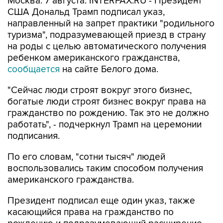
направленный на запрет практики "родильного
туризма", подразумевающей приезд в страну
на роды с целью автоматического получения
ребенком американского гражданства,
сообщается
на сайте Белого дома.
"Сейчас люди строят вокруг этого бизнес,
богатые люди строят бизнес вокруг права на
гражданство по рождению. Так это не должно
работать", - подчеркнул Трамп на церемонии
подписания.
По его словам, "сотни тысяч" людей
воспользовались таким способом получения
американского гражданства.
Президент подписал еще один указ, также
касающийся права на гражданство по
рождению и подразумевающий расширение
определения лиц, которые не имеют права на