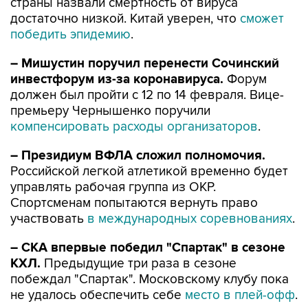
победить эпидемию
.
– Мишустин поручил перенести Сочинский
инвестфорум из-за коронавируса.
Форум
должен был пройти с 12 по 14 февраля. Вице-
премьеру Чернышенко поручили
компенсировать расходы организаторов
.
– Президиум ВФЛА сложил полномочия.
Российской легкой атлетикой временно будет
управлять рабочая группа из ОКР.
Спортсменам попытаются вернуть право
участвовать
в международных соревнованиях
.
– СКА впервые победил "Спартак" в сезоне
КХЛ.
Предыдущие три раза в сезоне
побеждал "Спартак". Московскому клубу пока
не удалось обеспечить себе
место в плей-офф
.