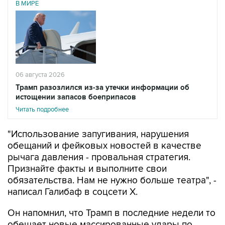
06 августа 2026
Трамп разозлился из-за утечки информации об
истощении запасов боеприпасов
Читать подробнее
"Использование запугивания, нарушения
обещаний и фейковых новостей в качестве
рычага давления - провальная стратегия.
Признайте факты и выполните свои
обязательства. Нам не нужно больше театра", -
написал Галибаф в соцсети X.
Он напомнил, что Трамп в последние недели то
обещает новые массированные удары по
территории Ирана, то вновь говорит, что