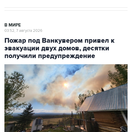
В МИРЕ
03:52, 7 августа 2026
Пожар под Ванкувером привел к
эвакуации двух домов, десятки
получили предупреждение
Фото: Cheyenne Berreault/Anadolu via Getty Images