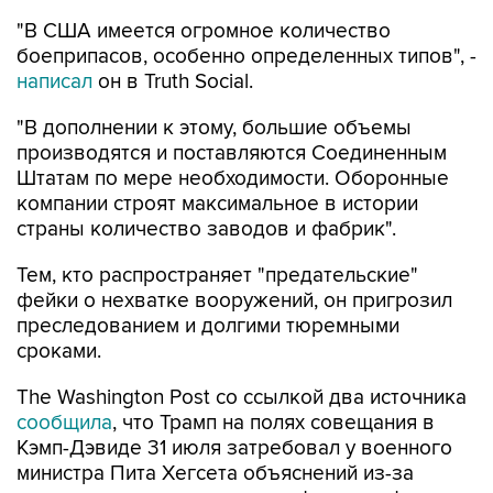
боеприпасов, особенно определенных типов", -
написал
он в Truth Social.
"В дополнении к этому, большие объемы
производятся и поставляются Соединенным
Штатам по мере необходимости. Оборонные
компании строят максимальное в истории
страны количество заводов и фабрик".
Тем, кто распространяет "предательские"
фейки о нехватке вооружений, он пригрозил
преследованием и долгими тюремными
сроками.
The Washington Post со ссылкой два источника
сообщила
, что Трамп на полях совещания в
Кэмп-Дэвиде 31 июля затребовал у военного
министра Пита Хегсета объяснений из-за
истощения запасов ракет на фоне конфликта с
Ираном.