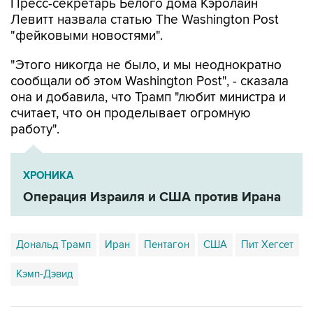
"фейковыми новостями".
"Этого никогда не было, и мы неоднократно
сообщали об этом Washington Post", - сказала
она и добавила, что Трамп "любит министра и
считает, что он проделывает огромную
работу".
ХРОНИКА
Операция Израиля и США против Ирана
Дональд Трамп
Иран
Пентагон
США
Пит Хегсет
Кэмп-Дэвид
Купить подписку на профессиональную ленту