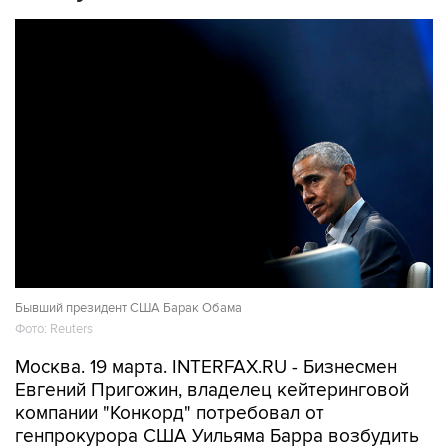
Бывший президент США Барак Обама
Фото: Reuters
Москва. 19 марта. INTERFAX.RU - Бизнесмен
Евгений Пригожин, владелец кейтеринговой
компании "Конкорд" потребовал от
генпрокурора США Уильяма Барра возбудить