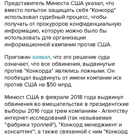
использовал судебный процесс, чтобы
получать от прокуроров конфиденциальную
информацию, которую можно было бы
использовать для организации
информационной кампании против США.
Пригожин
заявил
, что это решение суда
означает, что все обвинения, выдвинутые
против "Конкорда" являлись ложными. Он
пообещал выдвинуть от имени компании иск
против США на $50 млрд.
Минюст США в феврале 2018 года выдвинул
обвинения во вмешательстве в президентские
выборы 2016 года трем компаниям - Агентству
интернет-исследований (так называемая
"фабрика троллей"), "Конкорд менеджмент и
консалтинг", а также связанной с ним "Конкорд
кейтеринг". Кроме того обвинения были
выдвинуты в адрес 13 россиян. Тогдашний