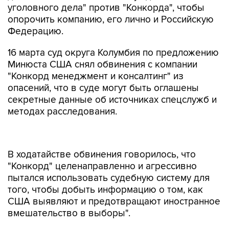
уголовного дела" против "Конкорда", чтобы
опорочить компанию, его лично и Российскую
Федерацию.
16 марта суд округа Колумбия по предложению
Минюста США снял обвинения с компании
"Конкорд менеджмент и консалтинг" из
опасений, что в суде могут быть оглашены
секретные данные об источниках спецслужб и
методах расследования.
В ходатайстве обвинения говорилось, что
"Конкорд" целенаправленно и агрессивно
пытался использовать судебную систему для
того, чтобы добыть информацию о том, как
США выявляют и предотвращают иностранное
вмешательство в выборы".
Представитель Минюста США указал, что
вместо попыток защищать себя "Конкорд"