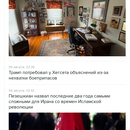
06 августа, 03:39
Трамп потребовал у Хегсета объяснений из-за
нехватки боеприпасов
06 августа, 02:43
Пезешкиан назвал последние два года самыми
сложными для Ирана со времен Исламской
революции