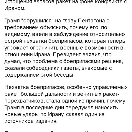
Трамп "обрушился" на главу Пентагона с
требованием объяснить, почему его, по-
видимому, ввели в заблуждение относительно
острой нехватки боеприпасов, которая теперь
угрожает ограничить военные возможности в
отношении Ирана. Президент заявил, что
думал, что проблема с боеприпасами решена,
сказали собеседники газеты, знакомые с
содержанием этой беседы.
Нехватка боеприпасов, особенно управляемых
ракет большой дальности и зенитных ракет-
перехватчиков, стала одной из причин, почему
Трамп в последние дни передумал наносить
новые удары по Ирану, сказал один из
источников издания.
Пресс-секретарь Белого дома Кэролайн
Левитт назвала статью The Washington Post