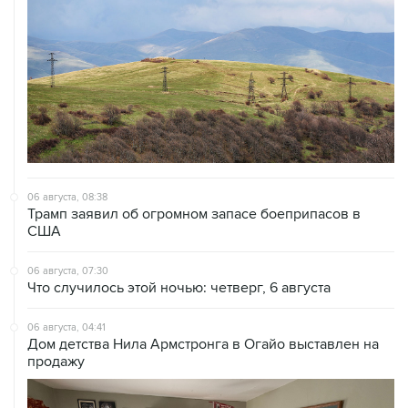
06 августа, 08:38
Трамп заявил об огромном запасе боеприпасов в
США
06 августа, 07:30
Что случилось этой ночью: четверг, 6 августа
06 августа, 04:41
Дом детства Нила Армстронга в Огайо выставлен на
продажу