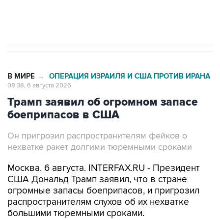
начнутся в понедельник
В МИРЕ
ОПЕРАЦИЯ ИЗРАИЛЯ И США ПРОТИВ ИРАНА
→
08:38, 6 августа 2026
Трамп заявил об огромном запасе
боеприпасов в США
Он пригрозил распространителям фейков о
нехватке ракет долгими тюремными сроками
Москва. 6 августа. INTERFAX.RU - Президент
США Дональд Трамп заявил, что в стране
огромные запасы боеприпасов, и пригрозил
распространителям слухов об их нехватке
большими тюремными сроками.
"В США имеется огромное количество