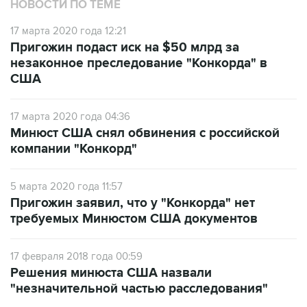
17 марта 2020 года 12:21
Пригожин подаст иск на $50 млрд за
незаконное преследование "Конкорда" в
США
17 марта 2020 года 04:36
Минюст США снял обвинения с российской
компании "Конкорд"
5 марта 2020 года 11:57
Пригожин заявил, что у "Конкорда" нет
требуемых Минюстом США документов
17 февраля 2018 года 00:59
Решения минюста США назвали
"незначительной частью расследования"