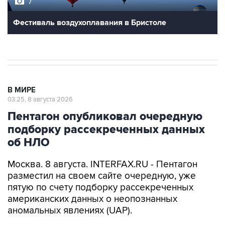
7
Фестиваль воздухоплавания в Бристоле
В МИРЕ
03:25, 8 августа 2026
Пентагон опубликовал очередную
подборку рассекреченных данных
об НЛО
Москва. 8 августа. INTERFAX.RU - Пентагон
разместил на своем сайте очередную, уже
пятую по счету подборку рассекреченных
американских данных о неопознанных
аномальных явлениях (UAP).