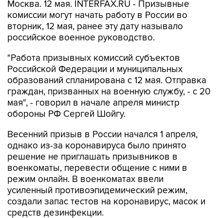
Москва. 12 мая. INTERFAX.RU - Призывные
комиссии могут начать работу в России во
вторник, 12 мая, ранее эту дату называло
российское военное руководство.
"Работа призывных комиссий субъектов
Российской Федерации и муниципальных
образований спланирована с 12 мая. Отправка
граждан, призванных на военную службу, - с 20
мая", - говорил в начале апреля министр
обороны РФ Сергей Шойгу.
Весенний призыв в России начался 1 апреля,
однако из-за коронавируса было принято
решение не приглашать призывников в
военкоматы, перевести общение с ними в
режим онлайн. В военкоматах ввели
усиленный противоэпидемический режим,
создали запас тестов на коронавирус, масок и
средств дезинфекции.