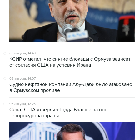
08 августа, 14:43
КСИР отметил, что снятие блокады с Ормуза зависит
от согласия США на условия Ирана
08 августа, 14:07
Судно нефтяной компании Абу-Даби было атаковано
в Ормузском проливе
08 августа, 12:23
Сенат США утвердил Тодда Бланша на пост
генпрокурора страны