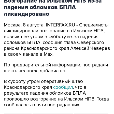
Возгорание на Ильском НПЗ из-за
падения обломков БПЛА
ликвидировано
Москва. 8 августа. INTERFAX.RU - Специалисты
ликвидировали возгорание на Ильском НПЗ,
возникшее утром в субботу из-за падения
обломков БПЛА, сообщил глава Северского
района Краснодарского края Алексей Чеверев
в своем канале в Max.
По предварительной информации, пострадали
шесть человек, добавил он.
В субботу утром оперативный штаб
Краснодарского края
сообщил
, что в
результате падения обломков БПЛА
произошло возгорание на Ильском НПЗ. Тогда
сообщалось о пяти пострадавших.