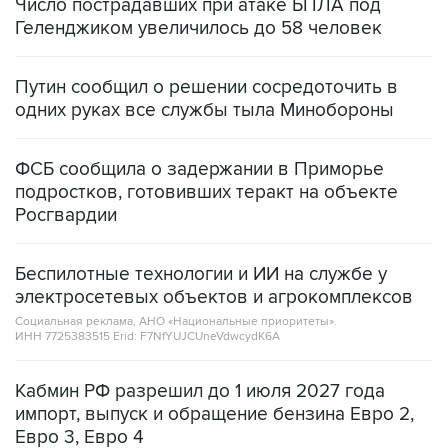
Число пострадавших при атаке БПЛА под
Геленджиком увеличилось до 58 человек
Путин сообщил о решении сосредоточить в
одних руках все службы тыла Минобороны
ФСБ сообщила о задержании в Приморье
подростков, готовивших теракт на объекте
Росгвардии
Беспилотные технологии и ИИ на службе у
электросетевых объектов и агрокомплексов
Социальная реклама, АНО «Национальные приоритеты».
ИНН 7725383515 Erid: F7NfYUJCUneVdwcydK6A
Кабмин РФ разрешил до 1 июля 2027 года
импорт, выпуск и обращение бензина Евро 2,
Евро 3, Евро 4