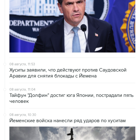
08 августа, 11:53
Хуситы заявили, что действуют против Саудовской
Аравии для снятия блокады с Йемена
08 августа, 11:04
Тайфун "Долфин" достиг юга Японии, пострадали пять
человек
08 августа, 10:30
Йеменские войска нанесли ряд ударов по хуситам