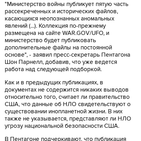
"Министерство войны публикует пятую часть
рассекреченных и исторических файлов,
касающихся неопознанных аномальных
явлений (...). Коллекция по-прежнему
размещена на сайте WAR.GOV/UFO, и
министерство будет публиковать
дополнительные файлы на постоянной
основе", - заявил пресс-секретарь Пентагона
Шон Парнелл, добавив, что уже ведется
работа над следующей подборкой.
Как и в предыдущих публикациях, в
документах не содержится никаких выводов
относительно того, считает ли правительство
США, что данные об НЛО свидетельствуют о
существовании инопланетной жизни. В них
также не указывается, представляют ли НЛО
угрозу национальной безопасности США.
В Пентагоне подчеркивают, что публикация