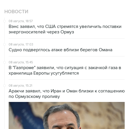
НОВОСТИ
08 августа, 18:57
Вэнс заявил, что США стремятся увеличить поставки
энергоносителей через Ормуз
08 августа, 17:03
Судно подверглось атаке вблизи берегов Омана
08 августа, 15:45
В "Газпроме" заявили, что ситуация с закачкой газа в
хранилища Европы усугубляется
08 августа, 15:21
Аракчи заявил, что Иран и Оман близки к соглашению
по Ормузскому проливу