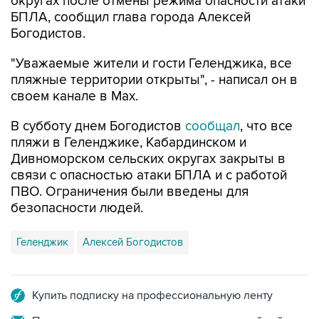
округах после отмены режима опасности атаки
БПЛА, сообщил глава города Алексей
Богодистов.
"Уважаемые жители и гости Геленджика, все
пляжные территории открыты", - написал он в
своем канале в Max.
В субботу днем Богодистов
сообщал
, что все
пляжи в Геленджике, Кабардинском и
Дивноморском сельских округах закрыты в
связи с опасностью атаки БПЛА и с работой
ПВО. Ограничения были введены для
безопасности людей.
Геленджик
Алексей Богодистов
Купить подписку на профессиональную ленту