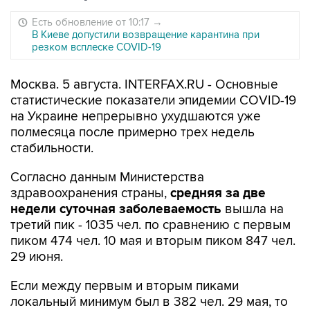
Есть обновление от 10:17
→
В Киеве допустили возвращение карантина при
резком всплеске COVID-19
Москва. 5 августа. INTERFAX.RU - Основные
статистические показатели эпидемии COVID-19
на Украине непрерывно ухудшаются уже
полмесяца после примерно трех недель
стабильности.
Согласно данным Министерства
здравоохранения страны,
средняя за две
недели суточная заболеваемость
вышла на
третий пик - 1035 чел. по сравнению с первым
пиком 474 чел. 10 мая и вторым пиком 847 чел.
29 июня.
Если между первым и вторым пиками
локальный минимум был в 382 чел. 29 мая, то