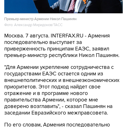
Премьер-министр Армении Никол Пашинян
Фото: Александр Миридонов/ТАСС
Москва. 7 августа. INTERFAX.RU - Армения
последовательно выступает за
приверженность принципам ЕАЭС, заявил
премьер-министр республики Никол Пашинян.
"Для Армении укрепление сотрудничества с
государствами ЕАЭС остается одним из
внешнеполитических и внешнеэкономических
приоритетов. Этот подход найдет свое
отражение и в программе нового
правительства Армении, которое мне
доверено возглавить", - сказал Пашинян на
заседании Евразийского межправсовета.
По его словам, Армения последовательно