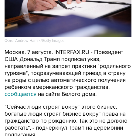
Фото: Andrew Harnik/Getty Images
Москва. 7 августа. INTERFAX.RU - Президент
США Дональд Трамп подписал указ,
направленный на запрет практики "родильного
туризма", подразумевающей приезд в страну
на роды с целью автоматического получения
ребенком американского гражданства,
сообщается
на сайте Белого дома.
"Сейчас люди строят вокруг этого бизнес,
богатые люди строят бизнес вокруг права на
гражданство по рождению. Так это не должно
работать", - подчеркнул Трамп на церемонии
подписания.