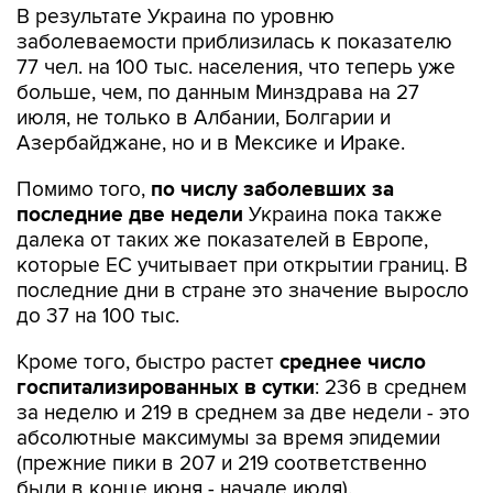
В результате Украина по уровню
заболеваемости приблизилась к показателю
77 чел. на 100 тыс. населения, что теперь уже
больше, чем, по данным Минздрава на 27
июля, не только в Албании, Болгарии и
Азербайджане, но и в Мексике и Ираке.
Помимо того,
по числу заболевших за
последние две недели
Украина пока также
далека от таких же показателей в Европе,
которые ЕС учитывает при открытии границ. В
последние дни в стране это значение выросло
до 37 на 100 тыс.
Кроме того, быстро растет
среднее число
госпитализированных в сутки
: 236 в среднем
за неделю и 219 в среднем за две недели - это
абсолютные максимумы за время эпидемии
(прежние пики в 207 и 219 соответственно
были в конце июня - начале июля).