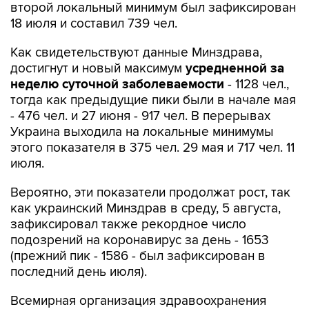
второй локальный минимум был зафиксирован
18 июля и составил 739 чел.
Как свидетельствуют данные Минздрава,
достигнут и новый максимум
усредненной за
неделю суточной заболеваемости
- 1128 чел.,
тогда как предыдущие пики были в начале мая
- 476 чел. и 27 июня - 917 чел. В перерывах
Украина выходила на локальные минимумы
этого показателя в 375 чел. 29 мая и 717 чел. 11
июля.
Вероятно, эти показатели продолжат рост, так
как украинский Минздрав в среду, 5 августа,
зафиксировал также рекордное число
подозрений на коронавирус за день - 1653
(прежний пик - 1586 - был зафиксирован в
последний день июля).
Всемирная организация здравоохранения