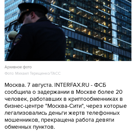
Архивное фото
Фото: Михаил Терещенко/ТАСС
Москва. 7 августа. INTERFAX.RU - ФСБ
сообщила о задержании в Москве более 20
человек, работавших в криптообменниках в
бизнес-центре "Москва-Сити", через которые
легализовались деньги жертв телефонных
мошенников, прекращена работа девяти
обменных пунктов.