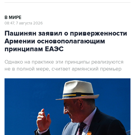
В МИРЕ
08:47, 7 августа 2026
Пашинян заявил о приверженности
Армении основополагающим
принципам ЕАЭС
Однако на практике эти принципы реализуются
не в полной мере, считает армянский премьер