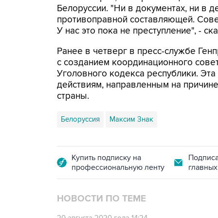
Белоруссии. "Ни в документах, ни в 
противоправной составляющей. Сов
У нас это пока не преступление", - ска
Ранее в четверг в пресс-службе Ген
с созданием координационного сове
Уголовного кодекса республики. Эта
действиям, направленным на причин
страны.
Белоруссия
Максим Знак
Купить подписку на
Подписа
профессиональную ленту
главных
НОВОСТИ ПО ТЕМЕ