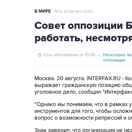
В МИРЕ
14:51, 20 августа 2020
Совет оппозиции Б
работать, несмотр
Есть обновление от 15:06
→
Несколько че
оппозиции
Москва. 20 августа. INTERFAX.RU - 
выражает гражданскую позицию обще
уголовное дело, сообщил "Интерфакс
"Однако мы понимаем, что в рамках у
инструментов для того, чтобы осложни
вопрос о возможности репрессий и о
Знак заверил, что организация не н