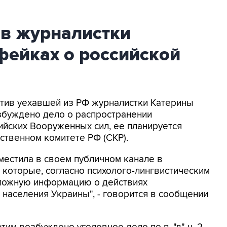
ив журналистки
фейках о российской
ротив уехавшей из РФ журналистки Катерины
збуждено дело о распространении
йских Вооруженных сил, ее планируется
ственном комитете РФ (СКР).
местила в своем публичном канале в
 которые, согласно психолого-лингвистическим
 ложную информацию о действиях
населения Украины", - говорится в сообщении