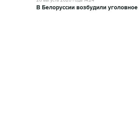
20 августа 2020 года 14:24
В Белоруссии возбудили уголовное 
13:11, 7 августа 2026