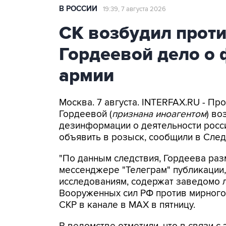
В РОССИИ
19:39, 7 августа 2026
СК возбудил прот
Гордеевой дело о 
армии
Москва. 7 августа. INTERFAX.RU - П
Гордеевой (
признана иноагентом
) во
дезинформации о деятельности росси
объявить в розыск, сообщили в След
"По данным следствия, Гордеева раз
мессенджере "Телеграм" публикации,
исследованиям, содержат заведомо
Вооруженных сил РФ против мирного 
СКР в канале в MAX в пятницу.