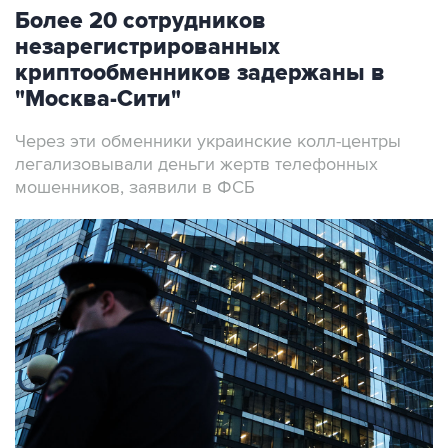
Более 20 сотрудников
незарегистрированных
криптообменников задержаны в
"Москва-Сити"
Через эти обменники украинские колл-центры
легализовывали деньги жертв телефонных
мошенников, заявили в ФСБ