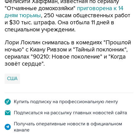
Фелисити Хаффман, известная по сериалу
"Отчаянные домохозяйки"
приговорена к 14
дням тюрьмы
, 250 часам общественных работ
и $30 тыс. штрафа. Она отбыла 11 дней в
специальном учреждении.
Лори Локлин снималась в комедиях "Прошлой
ночью" с Киану Ривзом и "Тайный поклонник",
сериалах "90210: Новое поколение" и "Когда
зовёт сердце".
США
Купить подписку на профессиональную ленту
Подписаться на рассылку главных новостей сайта
Получать оперативные новости в официальном
канале