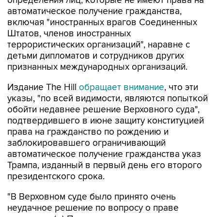
определения лиц, которые не имеют права на
автоматическое получение гражданства,
включая "иностранных врагов Соединенных
Штатов, членов иностранных
террористических организаций", наравне с
детьми дипломатов и сотрудников других
признанных международных организаций.
Издание The Hill
обращает внимание
, что эти
указы, "по всей видимости, являются попыткой
обойти недавнее решение Верховного суда",
подтвердившего в июне защиту конституцией
права на гражданство по рождению и
заблокировавшего ограничивающий
автоматическое получение гражданства указ
Трампа, изданный в первый день его второго
президентского срока.
"В Верховном суде было принято очень
неудачное решение по вопросу о праве