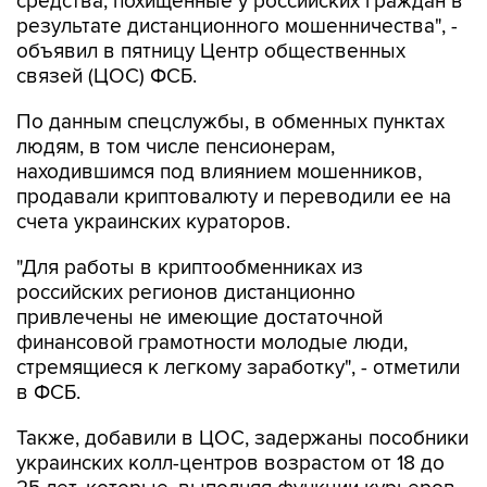
средства, похищенные у российских граждан в
результате дистанционного мошенничества", -
объявил в пятницу Центр общественных
связей (ЦОС) ФСБ.
По данным спецслужбы, в обменных пунктах
людям, в том числе пенсионерам,
находившимся под влиянием мошенников,
продавали криптовалюту и переводили ее на
счета украинских кураторов.
"Для работы в криптообменниках из
российских регионов дистанционно
привлечены не имеющие достаточной
финансовой грамотности молодые люди,
стремящиеся к легкому заработку", - отметили
в ФСБ.
Также, добавили в ЦОС, задержаны пособники
украинских колл-центров возрастом от 18 до