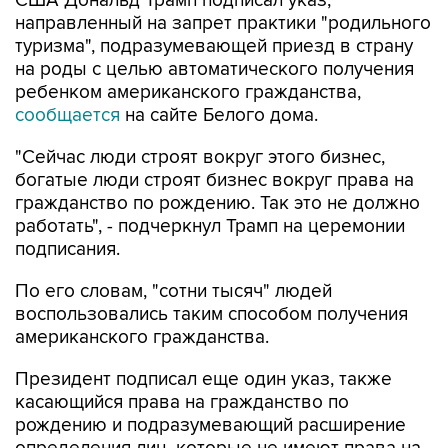
США Дональд Трамп подписал указ,
направленный на запрет практики "родильного
туризма", подразумевающей приезд в страну
на роды с целью автоматического получения
ребенком американского гражданства,
сообщается
на сайте Белого дома.
"Сейчас люди строят вокруг этого бизнес,
богатые люди строят бизнес вокруг права на
гражданство по рождению. Так это не должно
работать", - подчеркнул Трамп на церемонии
подписания.
По его словам, "сотни тысяч" людей
воспользовались таким способом получения
американского гражданства.
Президент подписал еще один указ, также
касающийся права на гражданство по
рождению и подразумевающий расширение