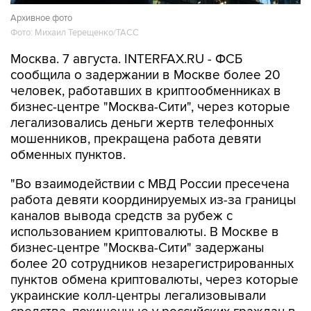
Архивное фото
Фото: Михаил Терещенко/ТАСС
Москва. 7 августа. INTERFAX.RU - ФСБ
сообщила о задержании в Москве более 20
человек, работавших в криптообменниках в
бизнес-центре "Москва-Сити", через которые
легализовались деньги жертв телефонных
мошенников, прекращена работа девяти
обменных пунктов.
"Во взаимодействии с МВД России пресечена
работа девяти координируемых из-за границы
каналов вывода средств за рубеж с
использованием криптовалюты. В Москве в
бизнес-центре "Москва-Сити" задержаны
более 20 сотрудников незарегистрированных
пунктов обмена криптовалюты, через которые
украинские колл-центры легализовывали