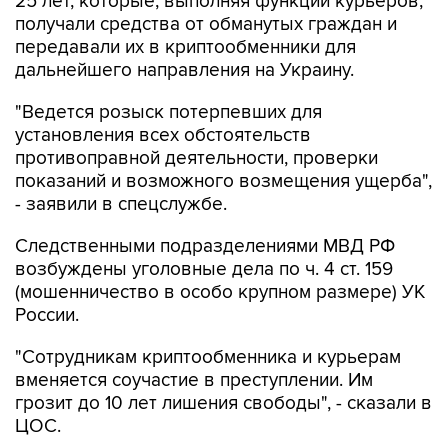
25 лет, которые, выполняя функции курьеров,
получали средства от обманутых граждан и
передавали их в криптообменники для
дальнейшего направления на Украину.
"Ведется розыск потерпевших для
установления всех обстоятельств
противоправной деятельности, проверки
показаний и возможного возмещения ущерба",
- заявили в спецслужбе.
Следственными подразделениями МВД РФ
возбуждены уголовные дела по ч. 4 ст. 159
(мошенничество в особо крупном размере) УК
России.
"Сотрудникам криптообменника и курьерам
вменяется соучастие в преступлении. Им
грозит до 10 лет лишения свободы", - сказали в
ЦОС.