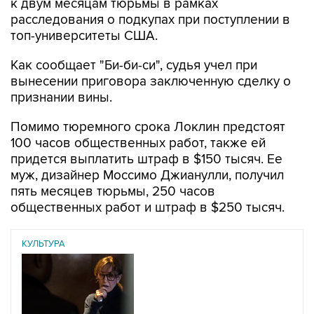
к двум месяцам тюрьмы в рамках
расследования о подкупах при поступлении в
топ-университеты США.
Как сообщает "Би-би-си", судья учел при
вынесении приговора заключенную сделку о
признании вины.
Помимо тюремного срока Локлин предстоят
100 часов общественных работ, также ей
придется выплатить штраф в $150 тысяч. Ее
муж, дизайнер Моссимо Джианулли, получил
пять месяцев тюрьмы, 250 часов
общественных работ и штраф в $250 тысяч.
КУЛЬТУРА