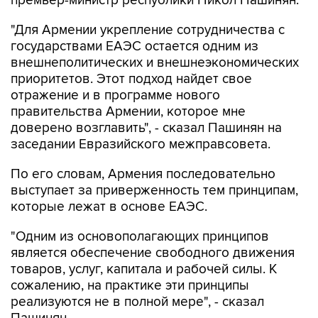
премьер-министр республики Никол Пашинян.
"Для Армении укрепление сотрудничества с
государствами ЕАЭС остается одним из
внешнеполитических и внешнеэкономических
приоритетов. Этот подход найдет свое
отражение и в программе нового
правительства Армении, которое мне
доверено возглавить", - сказал Пашинян на
заседании Евразийского межправсовета.
По его словам, Армения последовательно
выступает за приверженность тем принципам,
которые лежат в основе ЕАЭС.
"Одним из основополагающих принципов
является обеспечение свободного движения
товаров, услуг, капитала и рабочей силы. К
сожалению, на практике эти принципы
реализуются не в полной мере", - сказал