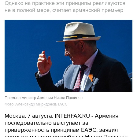
Однако на практике эти принципы реализуются
не в полной мере, считает армянский премьер
Премьер-министр Армении Никол Пашинян
Фото: Александр Миридонов/ТАСС
Москва. 7 августа. INTERFAX.RU - Армения
последовательно выступает за
приверженность принципам ЕАЭС, заявил