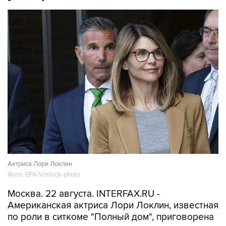
Актриса Лори Локлин
Фото: EPA/Vostock-photo
Москва. 22 августа. INTERFAX.RU -
Американская актриса Лори Локлин, известная
по роли в ситкоме "Полный дом", приговорена