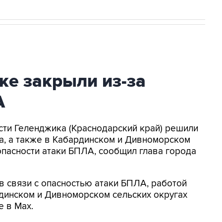
ке закрыли из-за
А
асти Геленджика (Краснодарский край) решили
а, а также в Кабардинском и Дивноморском
опасности атаки БПЛА, сообщил глава города
в связи с опасностью атаки БПЛА, работой
динском и Дивноморском сельских округах
е в Max.