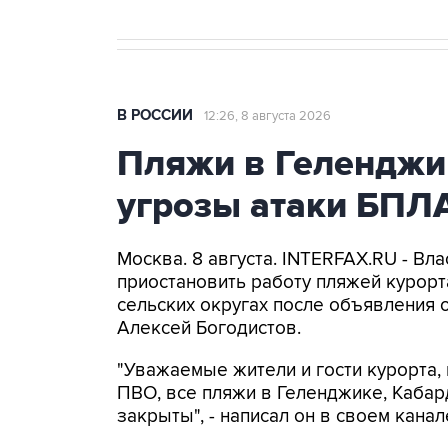
В РОССИИ
12:26, 8 августа 2026
Пляжи в Геленджи
угрозы атаки БПЛ
Москва. 8 августа. INTERFAX.RU - Вл
приостановить работу пляжей курорт
сельских округах после объявления 
Алексей Богодистов.
"Уважаемые жители и гости курорта, 
ПВО, все пляжи в Геленджике, Кабар
закрыты", - написал он в своем канал