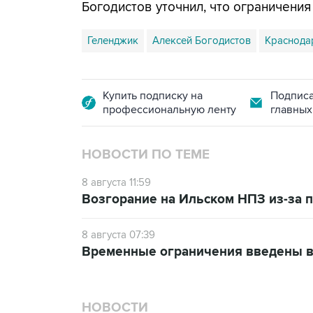
Богодистов уточнил, что ограничени
Геленджик
Алексей Богодистов
Краснода
Купить подписку на
Подписа
профессиональную ленту
главных
НОВОСТИ ПО ТЕМЕ
8 августа 11:59
Возгорание на Ильском НПЗ из-за
8 августа 07:39
Временные ограничения введены в
НОВОСТИ