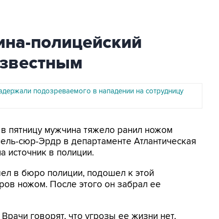
ина-полицейский
известным
адержали подозреваемого в нападении на сотрудницу
м в пятницу мужчина тяжело ранил ножом
пель-сюр-Эрдр в департаменте Атлантическая
а источник в полиции.
шел в бюро полиции, подошел к этой
ров ножом. После этого он забрал ее
Врачи говорят, что угрозы ее жизни нет,