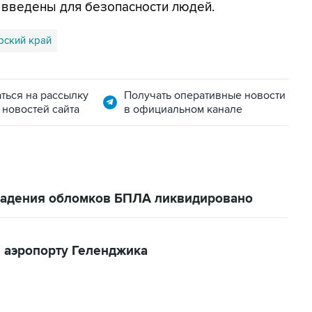
я введены для безопасности людей.
рский край
ться на рассылку
Получать оперативные новости
 новостей сайта
в официальном канале
 падения обломков БПЛА ликвидировано
 аэропорту Геленджика