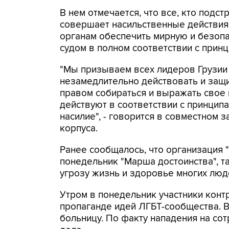
В нем отмечается, что все, кто подс
совершает насильственные действия
органам обеспечить мирную и безоп
судом в полном соответствии с прин
"Мы призываем всех лидеров Грузии
незамедлительно действовать и защи
правом собираться и выражать свое 
действуют в соответствии с принцип
насилие", - говорится в совместном 
корпуса.
Ранее сообщалось, что организация 
понедельник "Марша достоинства", та
угрозу жизнь и здоровье многих люд
Утром в понедельник участники кон
пропаганде идей ЛГБТ-сообщества. В
больницу. По факту нападения на с