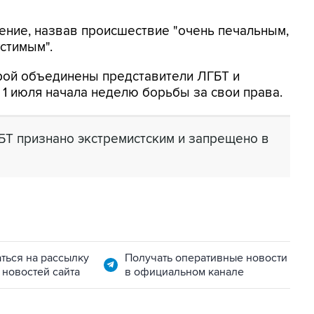
дение, назвав происшествие "очень печальным,
стимым".
орой объединены представители ЛГБТ и
 1 июля начала неделю борьбы за свои права.
БТ признано экстремистским и запрещено в
ться на рассылку
Получать оперативные новости
 новостей сайта
в официальном канале