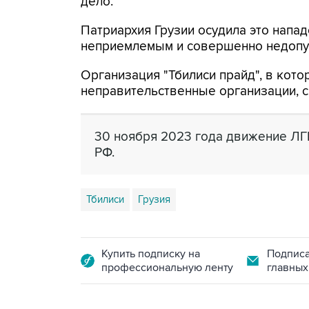
дело.
Патриархия Грузии осудила это напа
неприемлемым и совершенно недопу
Организация "Тбилиси прайд", в кот
неправительственные организации, с
30 ноября 2023 года движение ЛГ
РФ.
Тбилиси
Грузия
Купить подписку на
Подписа
профессиональную ленту
главных