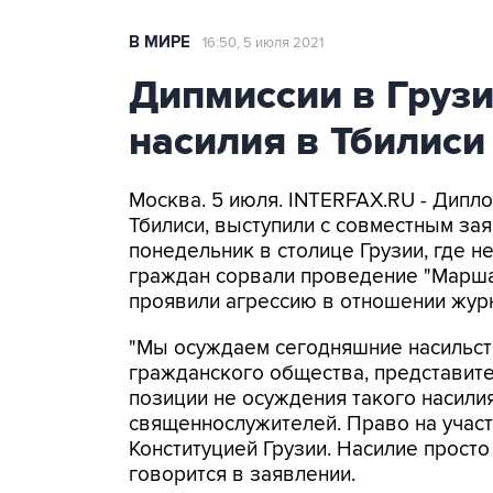
В МИРЕ
16:50, 5 июля 2021
Дипмиссии в Груз
насилия в Тбилиси
Москва. 5 июля. INTERFAX.RU - Дипл
Тбилиси, выступили с совместным зая
понедельник в столице Грузии, где 
граждан сорвали проведение "Марша
проявили агрессию в отношении жур
"Мы осуждаем сегодняшние насильст
гражданского общества, представите
позиции не осуждения такого насили
священнослужителей. Право на участ
Конституцией Грузии. Насилие просто
говорится в заявлении.