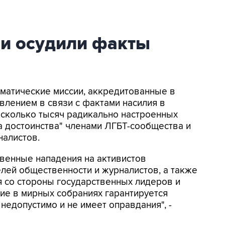
ии осудили факты
оматические миссии, аккредитованные в
влением в связи с фактами насилия в
несколько тысяч радикально настроенных
 достоинства" членами ЛГБТ-сообщества и
налистов.
венные нападения на активистов
лей общественности и журналистов, а также
я со стороны государственных лидеров и
ие в мирных собраниях гарантируется
 недопустимо и не имеет оправдания", -