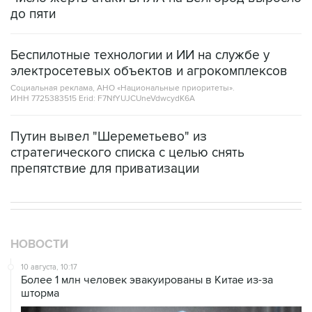
до пяти
Беспилотные технологии и ИИ на службе у
электросетевых объектов и агрокомплексов
Социальная реклама, АНО «Национальные приоритеты».
ИНН 7725383515 Erid: F7NfYUJCUneVdwcydK6A
Путин вывел "Шереметьево" из
стратегического списка с целью снять
препятствие для приватизации
НОВОСТИ
10 августа, 10:17
Более 1 млн человек эвакуированы в Китае из-за
шторма