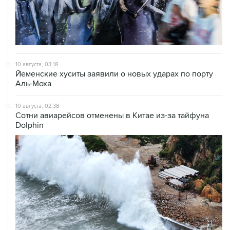
10 августа, 03:18
Йеменские хуситы заявили о новых ударах по порту
Аль-Моха
10 августа, 02:38
Сотни авиарейсов отменены в Китае из-за тайфуна
Dolphin