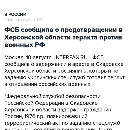
В РОССИИ
09:47, 10 августа 2026
ФСБ сообщила о предотвращении в
Херсонской области теракта против
военных РФ
Москва. 10 августа. INTERFAX.RU - ФСБ
сообщила о задержании и аресте в Скадовске
Херсонской области россиянина, который по
заданию украинских спецслужб готовил теракт
в отношении российских военных.
"Федеральной службой безопасности
Российской Федерации в Скадовске
Херсонской области задержан гражданин
России, 1976 г.р., планировавший
террористический акт по заданию спецслужб
Украины", - объявил в понедельник Центр