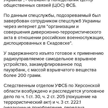
общественных связей (ЦОС) ФСБ.
По данным спецслужбы, подозреваемый был
завербован сотрудником спецслужб Украины
через интернет для "организации и
совершения диверсионно-террористического
акта в отношении российских военнослужащих,
дислоцированных в Скадовске".
У задержанного изъято готовое к применению
радиоуправляемое самодельное взрывное
устройство, закамуфлированное под
пауэрбанк, с массой взрывчатого вещества
более 200 грамм.
Следственным отделом УФСБ по Херсонской
области возбуждено и расследуется уголовное
дело по ч. 1 ст. 30, ч. 2 ст. 205 (покушение на
террористический акт) и ч. 3 ст. 222.1
(незаконные приобретение, передача,