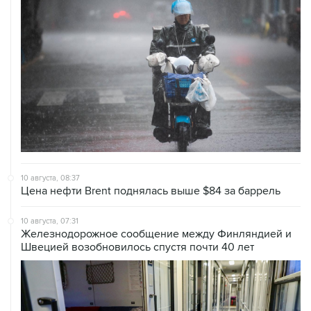
10 августа, 08:37
Цена нефти Brent поднялась выше $84 за баррель
10 августа, 07:31
Железнодорожное сообщение между Финляндией и
Швецией возобновилось спустя почти 40 лет