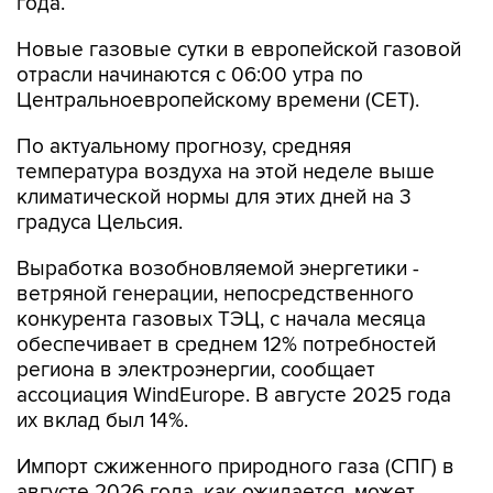
года.
Новые газовые сутки в европейской газовой
отрасли начинаются c 06:00 утра по
Центральноевропейскому времени (CET).
По актуальному прогнозу, средняя
температура воздуха на этой неделе выше
климатической нормы для этих дней на 3
градуса Цельсия.
Выработка возобновляемой энергетики -
ветряной генерации, непосредственного
конкурента газовых ТЭЦ, с начала месяца
обеспечивает в среднем 12% потребностей
региона в электроэнергии, сообщает
ассоциация WindEurope. В августе 2025 года
их вклад был 14%.
Импорт сжиженного природного газа (СПГ) в
августе 2026 года, как ожидается, может