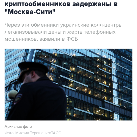
криптообменников задержаны в
"Москва-Сити"
Через эти обменники украинские колл-центры
легализовывали деньги жертв телефонных
мошенников, заявили в ФСБ
Архивное фото
Фото: Михаил Терещенко/ТАСС