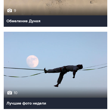
9
Обмеление Дуная
10
Лучшие фото недели