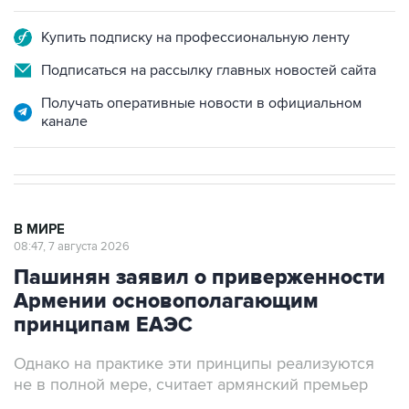
Купить подписку на профессиональную ленту
Подписаться на рассылку главных новостей сайта
Получать оперативные новости в официальном
канале
В МИРЕ
08:47, 7 августа 2026
Пашинян заявил о приверженности
Армении основополагающим
принципам ЕАЭС
Однако на практике эти принципы реализуются
не в полной мере, считает армянский премьер