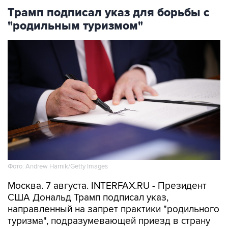
Трамп подписал указ для борьбы с
"родильным туризмом"
Фото: Andrew Harnik/Getty Images
Москва. 7 августа. INTERFAX.RU - Президент
США Дональд Трамп подписал указ,
направленный на запрет практики "родильного
туризма", подразумевающей приезд в страну