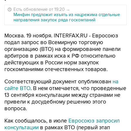
Есть обновление от 19:20
→
Минфин предложит изъять из нацрежима отдельные
направления закупок ряда госкомпаний
Москва. 19 ноября. INTERFAX.RU - Евросоюз
подал запрос во Всемирную торговую
организацию (ВТО) на формирование панели
арбитров в рамках иска к РФ относительно
действующих в России норм закупок
госкомпаниями отечественных товаров.
Соответствующий документ опубликован
на
сайте ВТО
. В нем отмечается, что проведенные
13 сентября консультации между странами не
привели к досудебному решению этого
вопроса.
Как сообщалось, в июле
Евросоюз запросил
консультации
в рамках ВТО (первый этап