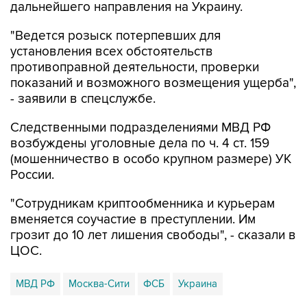
дальнейшего направления на Украину.
"Ведется розыск потерпевших для
установления всех обстоятельств
противоправной деятельности, проверки
показаний и возможного возмещения ущерба",
- заявили в спецслужбе.
Следственными подразделениями МВД РФ
возбуждены уголовные дела по ч. 4 ст. 159
(мошенничество в особо крупном размере) УК
России.
"Сотрудникам криптообменника и курьерам
вменяется соучастие в преступлении. Им
грозит до 10 лет лишения свободы", - сказали в
ЦОС.
МВД РФ
Москва-Сити
ФСБ
Украина