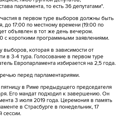
ава парламента, то есть 36 депутатами".
 участия в первом туре выборов должны быть
, до 17:00 по местному времени (19:00 по
дет объявлен в тот же день вечером.
00 с короткими программными заявлениями.
 выборов, которая в зависимости от
и в 3-4 тура. Голосование в первом туре
атель Европарламента избирается на 2,5 года.
 речью перед парламентариями.
в пятницу в Риме предыдущего председателя
аря. Его мандат подходил к завершению. Он
мента 3 июля 2019 года. Церемония в память
аменте в Страсбурге в понедельник, 17
 сессии.