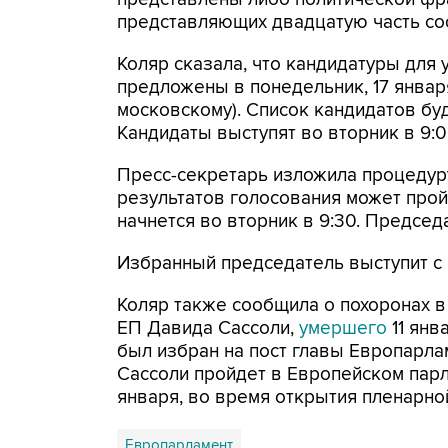
представляющих двадцатую часть сост
Коляр сказала, что кандидатуры для
предложены в понедельник, 17 января
московскому). Список кандидатов бу
Кандидаты выступят во вторник в 9:
Пресс-секретарь изложила процедуру
результатов голосования может пройт
начнется во вторник в 9:30. Председ
Избранный председатель выступит с
Коляр также сообщила о похоронах 
ЕП Давида Сассоли,
умершего
11 янв
был избран на пост главы Европарла
Сассоли пройдет в Европейском парл
января, во время открытия пленарной
Европарламент