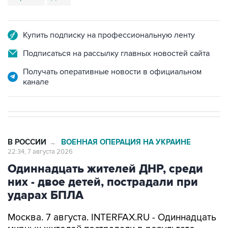
Купить подписку на профессиональную ленту
Подписаться на рассылку главных новостей сайта
Получать оперативные новости в официальном
канале
В РОССИИ
ВОЕННАЯ ОПЕРАЦИЯ НА УКРАИНЕ
→
22:34, 7 августа 2026
Одиннадцать жителей ДНР, среди
них - двое детей, пострадали при
ударах БПЛА
Москва. 7 августа. INTERFAX.RU - Одиннадцать
мирных жителей пострадали в результате
ударов беспилотников по территории