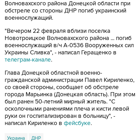
военнослужащий.
"Вечером 22 февраля вблизи поселка
Новотроицкое Волновахского района ... погиб
военнослужащий в/ч А-0536 Вооруженных сил
Украины Сливка", - написал Геращенко в
телеграм-канале
.
Глава Донецкой областной военно-
гражданской администрации Павел Кириленко,
со своей стороны, сообщает об обстреле
города Марьинка (Донецкая область). При этом
был ранен 50-летний мирный житель. "С
осколочными ранениями плеча и кисти левой
руки он госпитализирован в больницу", -
написал Кириленко в
фейсбуке
.
Украина
ДНР