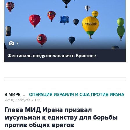
7
Фестиваль воздухоплавания в Бристоле
В МИРЕ
ОПЕРАЦИЯ ИЗРАИЛЯ И США ПРОТИВ ИРАНА
→
22:31, 7 августа 2026
Глава МИД Ирана призвал
мусульман к единству для борьбы
против общих врагов
Москва. 7 августа. INTERFAX.RU - Исламским