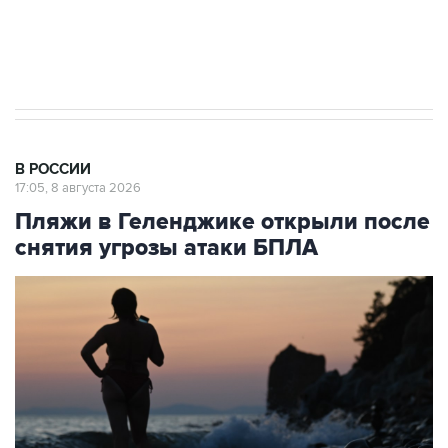
Кабмин РФ разрешил до 1 июля 2027 года
импорт, выпуск и обращение бензина Евро 2,
Евро 3, Евро 4
В РОССИИ
17:05, 8 августа 2026
Пляжи в Геленджике открыли после
снятия угрозы атаки БПЛА