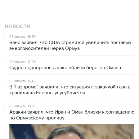
НОВОСТИ
08 августа, 18:57
Вэнс заявил, что США стремятся увеличить поставки
энергоносителей через Ормуз
08 августа, 17:03
Судно подверглось атаке вблизи берегов Омана
08 августа, 15:45
В "Газпроме" заявили, что ситуация с закачкой газа в
хранилища Европы усугубляется
08 августа, 15:21
Аракчи заявил, что Иран и Оман близки к соглашению
по Ормузскому проливу