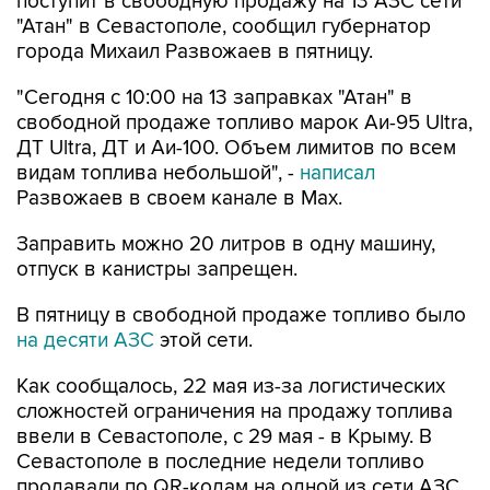
поступит в свободную продажу на 13 АЗС сети
"Атан" в Севастополе, сообщил губернатор
города Михаил Развожаев в пятницу.
"Сегодня с 10:00 на 13 заправках "Атан" в
свободной продаже топливо марок Аи-95 Ultra,
ДТ Ultra, ДТ и Аи-100. Объем лимитов по всем
видам топлива небольшой", -
написал
Развожаев в своем канале в Max.
Заправить можно 20 литров в одну машину,
отпуск в канистры запрещен.
В пятницу в свободной продаже топливо было
на десяти АЗС
этой сети.
Как сообщалось, 22 мая из-за логистических
сложностей ограничения на продажу топлива
ввели в Севастополе, с 29 мая - в Крыму. В
Севастополе в последние недели топливо
продавали по QR-кодам на одной из сети АЗС,