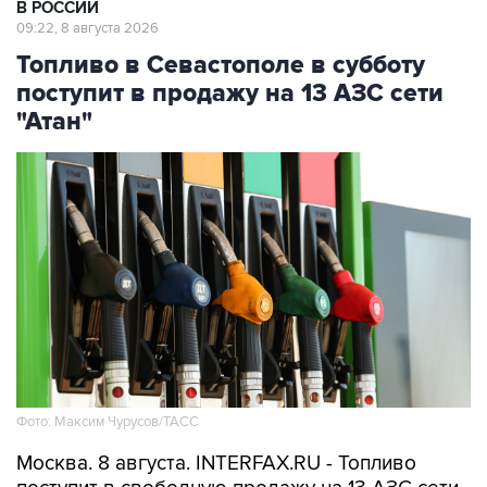
В РОССИИ
09:22, 8 августа 2026
Топливо в Севастополе в субботу
поступит в продажу на 13 АЗС сети
"Атан"
Фото: Максим Чурусов/ТАСС
Москва. 8 августа. INTERFAX.RU - Топливо