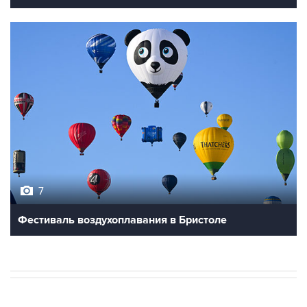
7
Фестиваль воздухоплавания в Бристоле