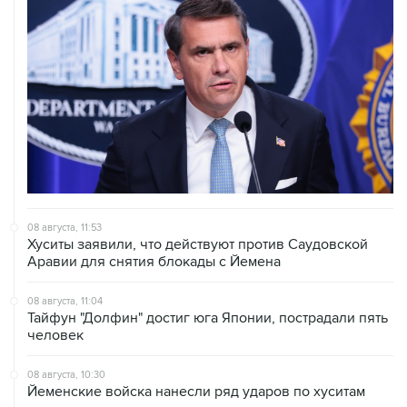
08 августа, 11:53
Хуситы заявили, что действуют против Саудовской
Аравии для снятия блокады с Йемена
08 августа, 11:04
Тайфун "Долфин" достиг юга Японии, пострадали пять
человек
08 августа, 10:30
Йеменские войска нанесли ряд ударов по хуситам