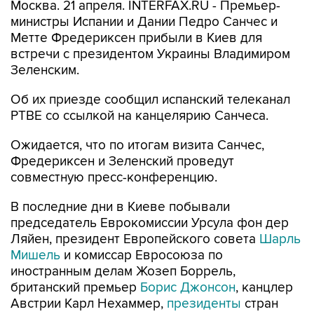
Москва. 21 апреля. INTERFAX.RU - Премьер-
министры Испании и Дании Педро Санчес и
Метте Фредериксен прибыли в Киев для
встречи с президентом Украины Владимиром
Зеленским.
Об их приезде сообщил испанский телеканал
РТВЕ со ссылкой на канцелярию Санчеса.
Ожидается, что по итогам визита Санчес,
Фредериксен и Зеленский проведут
совместную пресс-конференцию.
В последние дни в Киеве побывали
председатель Еврокомиссии Урсула фон дер
Ляйен, президент Европейского совета
Шарль
Мишель
и комиссар Евросоюза по
иностранным делам Жозеп Боррель,
британский премьер
Борис Джонсон
, канцлер
Австрии Карл Нехаммер,
президенты
стран