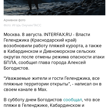
Архивное фото
Фото: Игорь Онучин/ТАСС
Москва. 8 августа. INTERFAX.RU - Власти
Геленджика (Краснодарский край)
возобновили работу пляжей курорта, а также
в Кабардинском и Дивноморском сельских
округах после отмены режима опасности атаки
БПЛА, сообщил глава города Алексей
Богодистов.
"Уважаемые жители и гости Геленджика, все
пляжные территории открыты", - написал он в
своем канале в Max.
В субботу днем Богодистов
сообщал
, что все
пляжи в Геленджике, Кабардинском и