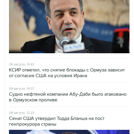
08 августа, 14:43
КСИР отметил, что снятие блокады с Ормуза зависит
от согласия США на условия Ирана
08 августа, 14:07
Судно нефтяной компании Абу-Даби было атаковано
в Ормузском проливе
08 августа, 12:23
Сенат США утвердил Тодда Бланша на пост
генпрокурора страны