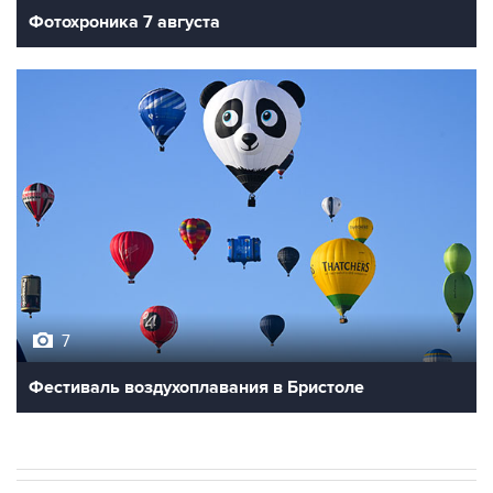
7
Фестиваль воздухоплавания в Бристоле
В РОССИИ