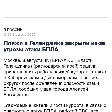
В РОССИИ
12:26, 8 августа 2026
Пляжи в Геленджике закрыли из-за
угрозы атаки БПЛА
Москва. 8 августа. INTERFAX.RU - Власти
Геленджика (Краснодарский край) решили
приостановить работу пляжей курорта, а также
в Кабардинском и Дивноморском сельских
округах после объявления опасности атаки
БПЛА, сообщил глава города Алексей
Богодистов.
"Уважаемые жители и гости курорта, в связи с
опасностью атаки БПЛА, работой ПВО, все
пляжи в Геленджике, Кабардинском и