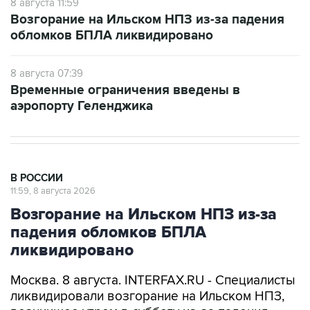
обломков БПЛА ликвидировано
8 августа 07:39
Временные ограничения введены в
аэропорту Геленджика
В РОССИИ
11:59, 8 августа 2026
Возгорание на Ильском НПЗ из-за
падения обломков БПЛА
ликвидировано
Москва. 8 августа. INTERFAX.RU - Специалисты
ликвидировали возгорание на Ильском НПЗ,
возникшее утром в субботу из-за падения
обломков БПЛА, сообщил глава Северского