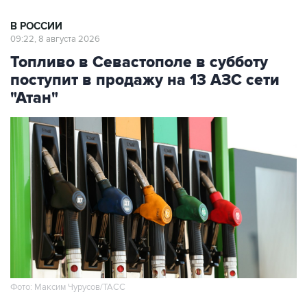
09:22, 8 августа 2026
Топливо в Севастополе в субботу
поступит в продажу на 13 АЗС сети
"Атан"
Фото: Максим Чурусов/ТАСС
Москва. 8 августа. INTERFAX.RU - Топливо
поступит в свободную продажу на 13 АЗС сети