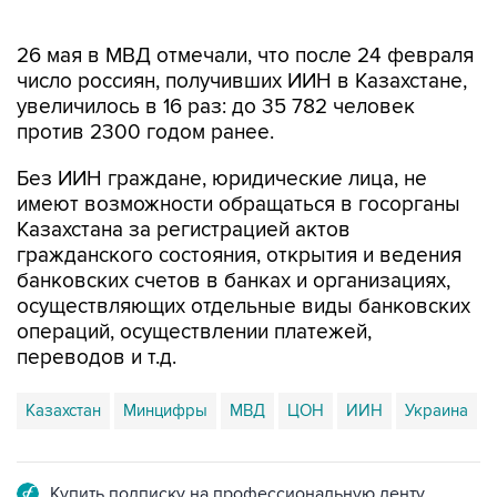
26 мая в МВД отмечали, что после 24 февраля
число россиян, получивших ИИН в Казахстане,
увеличилось в 16 раз: до 35 782 человек
против 2300 годом ранее.
Без ИИН граждане, юридические лица, не
имеют возможности обращаться в госорганы
Казахстана за регистрацией актов
гражданского состояния, открытия и ведения
банковских счетов в банках и организациях,
осуществляющих отдельные виды банковских
операций, осуществлении платежей,
переводов и т.д.
Казахстан
Минцифры
МВД
ЦОН
ИИН
Украина
Купить подписку на профессиональную ленту
Подписаться на рассылку главных новостей сайта