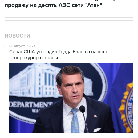
НОВОСТИ
08 августа, 12:23
Сенат США утвердил Тодда Бланша на пост
генпрокурора страны
08 августа, 11:53
Хуситы заявили, что действуют против Саудовской