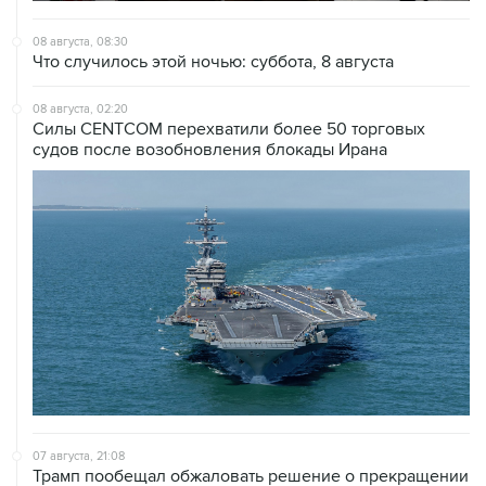
Что случилось этой ночью: суббота, 8 августа
08 августа, 02:20
Силы CENTCOM перехватили более 50 торговых
судов после возобновления блокады Ирана
07 августа, 21:08
Трамп пообещал обжаловать решение о прекращении
строительства бального зала в Белом доме