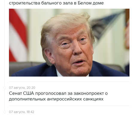
07 августа, 20:20
Сенат США проголосовал за законопроект о
дополнительных антироссийских санкциях
07 августа, 18:42
Суд в США постановил прекратить строительство
бального зала в Белом доме
07 августа, 18:16
Инфляция в Мексике в июле обновила минимум