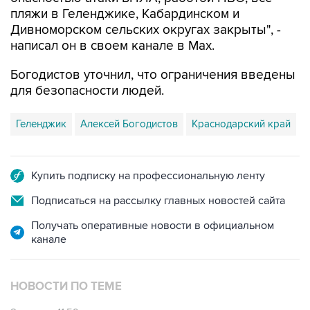
Дивноморском сельских округах закрыты", -
написал он в своем канале в Max.
Богодистов уточнил, что ограничения введены
для безопасности людей.
Геленджик
Алексей Богодистов
Краснодарский край
Купить подписку на профессиональную ленту
Подписаться на рассылку главных новостей сайта
Получать оперативные новости в официальном
канале
НОВОСТИ ПО ТЕМЕ
8 августа 11:59
Возгорание на Ильском НПЗ из-за падения