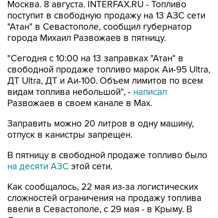
"Атан" в Севастополе, сообщил губернатор
города Михаил Развожаев в пятницу.
"Сегодня с 10:00 на 13 заправках "Атан" в
свободной продаже топливо марок Аи-95 Ultra,
ДТ Ultra, ДТ и Аи-100. Объем лимитов по всем
видам топлива небольшой", -
написал
Развожаев в своем канале в Max.
Заправить можно 20 литров в одну машину,
отпуск в канистры запрещен.
В пятницу в свободной продаже топливо было
на десяти АЗС
этой сети.
Как сообщалось, 22 мая из-за логистических
сложностей ограничения на продажу топлива
ввели в Севастополе, с 29 мая - в Крыму. В
Севастополе в последние недели топливо
продавали по QR-кодам на одной из сети АЗС,