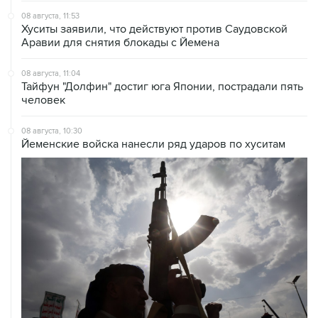
Аравии для снятия блокады с Йемена
08 августа, 11:04
Тайфун "Долфин" достиг юга Японии, пострадали пять
человек
08 августа, 10:30
Йеменские войска нанесли ряд ударов по хуситам
08 августа, 08:30