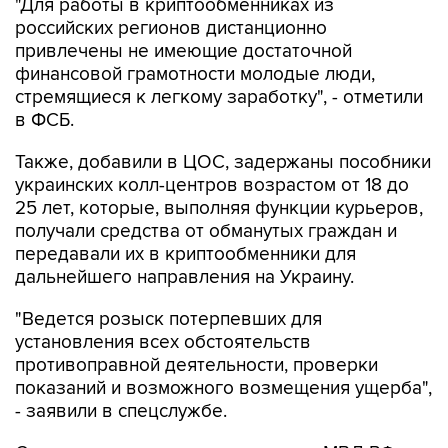
привлечены не имеющие достаточной
финансовой грамотности молодые люди,
стремящиеся к легкому заработку", - отметили
в ФСБ.
Также, добавили в ЦОС, задержаны пособники
украинских колл-центров возрастом от 18 до
25 лет, которые, выполняя функции курьеров,
получали средства от обманутых граждан и
передавали их в криптообменники для
дальнейшего направления на Украину.
"Ведется розыск потерпевших для
установления всех обстоятельств
противоправной деятельности, проверки
показаний и возможного возмещения ущерба",
- заявили в спецслужбе.
Следственными подразделениями МВД РФ
возбуждены уголовные дела по ч. 4 ст. 159