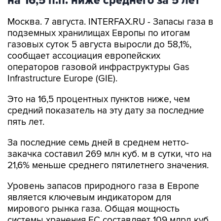
Москва. 7 августа. INTERFAX.RU - Запасы газа в
подземных хранилищах Европы по итогам
газовых суток 5 августа выросли до 58,1%,
сообщает ассоциация европейских
операторов газовой инфраструктуры Gas
Infrastructure Europe (GIE).
Это на 16,5 процентных пунктов ниже, чем
средний показатель на эту дату за последние
пять лет.
За последние семь дней в среднем нетто-
закачка составил 269 млн куб. м в сутки, что на
21,6% меньше среднего пятилетнего значения.
Уровень запасов природного газа в Европе
является ключевым индикатором для
мирового рынка газа. Общая мощность
системы хранения ЕС составляет 109 млрд куб.
м активного газа. На мировом рынке СПГ в