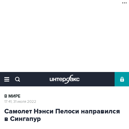
В МИРЕ
17:41, 31 июля 2022
Самолет Нэнси Пелоси направился
в Сингапур