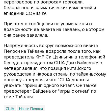
эпидемии COVID-19.
При этом в сообщении не упоминается о
возможности ее визита на Тайвань, о котором
она ранее заявляла.
Напряженность вокруг возможного визита
Пелоси на Тайвань возросла после того, как
председатель КНР Си Цзиньпин в телефонной
беседе с президентом США Джо Байденом в
четверг заявил, что позиция китайского
руководства и народа страны по тайваньскому
вопросу - твердая, и что "США должны
уважать "принцип одного Китая". Он также
предостерег Байдена от "игры с огнем" по
теме Тайваня.
США
Нэнси Пелоси