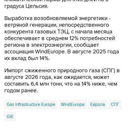
Выработка возобновляемой энергетики -
ветряной генерации, непосредственного
конкурента газовых ТЭЦ, с начала месяца
обеспечивает в среднем 12% потребностей
региона в электроэнергии, сообщает
ассоциация WindEurope. В августе 2025 года
их вклад был 14%.
Импорт сжиженного природного газа (СПГ) в
августе 2026 года, как ожидается, может
составить 6,4 млн тонн, что на 14% ниже, чем
годом ранее.
Gas Infrastructure Europe
WindEurope
Европа
СПГ
GIE
Купить подписку на профессиональную ленту