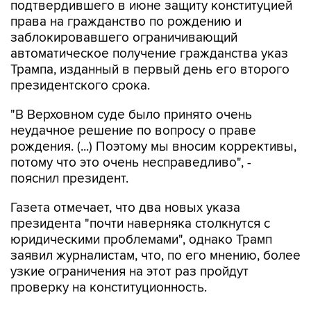
заблокировавшего ограничивающий
автоматическое получение гражданства указ
Трампа, изданный в первый день его второго
президентского срока.
"В Верховном суде было принято очень
неудачное решение по вопросу о праве
рождения. (...) Поэтому мы вносим коррективы,
потому что это очень несправедливо", -
пояснил президент.
Газета отмечает, что два новых указа
президента "почти наверняка столкнутся с
юридическими проблемами", однако Трамп
заявил журналистам, что, по его мнению, более
узкие ограничения на этот раз пройдут
проверку на конституционность.
30 июня Верховный суд США постановил, что
указ Трампа об ограничении права на