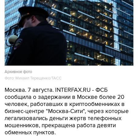
Архивное фото
Фото: Михаил Терещенко/ТАСС
Москва. 7 августа. INTERFAX.RU - ФСБ
сообщила о задержании в Москве более 20
человек, работавших в криптообменниках в
бизнес-центре "Москва-Сити", через которые
легализовались деньги жертв телефонных
мошенников, прекращена работа девяти
обменных пунктов.
"Во взаимодействии с МВД России пресечена