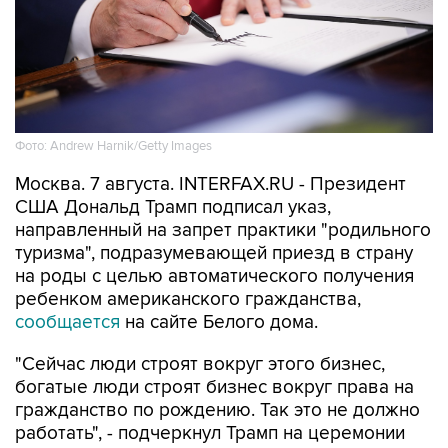
Фото: Andrew Harnik/Getty Images
Москва. 7 августа. INTERFAX.RU - Президент
США Дональд Трамп подписал указ,
направленный на запрет практики "родильного
туризма", подразумевающей приезд в страну
на роды с целью автоматического получения
ребенком американского гражданства,
сообщается
на сайте Белого дома.
"Сейчас люди строят вокруг этого бизнес,
богатые люди строят бизнес вокруг права на
гражданство по рождению. Так это не должно
работать", - подчеркнул Трамп на церемонии
подписания.