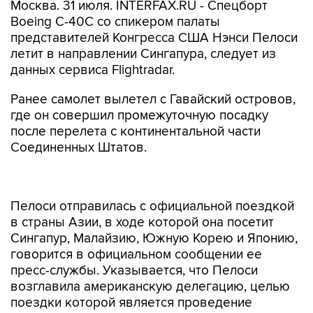
Москва. 31 июля. INTERFAX.RU - Спецборт
Boeing C-40C со спикером палаты
представителей Конгресса США Нэнси Пелоси
летит в направлении Сингапура, следует из
данных сервиса Flightradar.
Ранее самолет вылетел с Гавайский островов,
где он совершил промежуточную посадку
после перелета с континентальной части
Соединенных Штатов.
Пелоси отправилась с официальной поездкой
в страны Азии, в ходе которой она посетит
Сингапур, Малайзию, Южную Корею и Японию,
говорится в официальном сообщении ее
пресс-службы. Указывается, что Пелоси
возглавила американскую делегацию, целью
поездки которой является проведение
переговоров по вопросам торговли,
безопасности, климатических изменений и