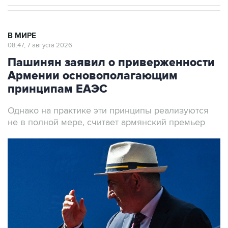
В МИРЕ
08:47, 7 августа 2026
Пашинян заявил о приверженности
Армении основополагающим
принципам ЕАЭС
Однако на практике эти принципы реализуются
не в полной мере, считает армянский премьер