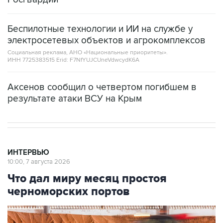
Беспилотные технологии и ИИ на службе у
электросетевых объектов и агрокомплексов
Социальная реклама, АНО «Национальные приоритеты».
ИНН 7725383515 Erid: F7NfYUJCUneVdwcydK6A
Аксенов сообщил о четвертом погибшем в
результате атаки ВСУ на Крым
ИНТЕРВЬЮ
10:00, 7 августа 2026
Что дал миру месяц простоя
черноморских портов