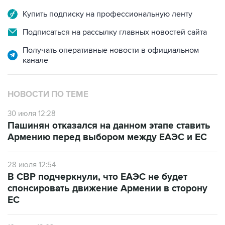
Подписаться на рассылку главных новостей сайта
Получать оперативные новости в официальном
канале
НОВОСТИ ПО ТЕМЕ
30 июля 12:28
Пашинян отказался на данном этапе ставить
Армению перед выбором между ЕАЭС и ЕС
28 июля 12:54
В СВР подчеркнули, что ЕАЭС не будет
спонсировать движение Армении в сторону
ЕС
10 июля 12:03
В Ереване считают, что членство Армении в