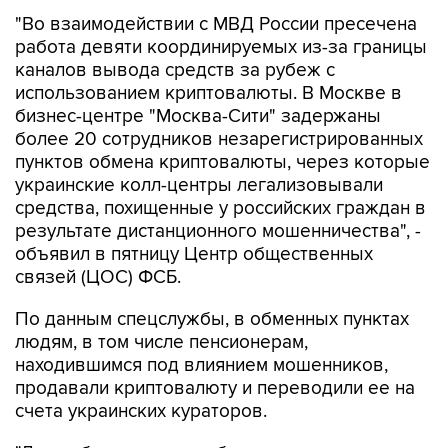
работа девяти координируемых из-за границы
каналов вывода средств за рубеж с
использованием криптовалюты. В Москве в
бизнес-центре "Москва-Сити" задержаны
более 20 сотрудников незарегистрированных
пунктов обмена криптовалюты, через которые
украинские колл-центры легализовывали
средства, похищенные у российских граждан в
результате дистанционного мошенничества", -
объявил в пятницу Центр общественных
связей (ЦОС) ФСБ.
По данным спецслужбы, в обменных пунктах
людям, в том числе пенсионерам,
находившимся под влиянием мошенников,
продавали криптовалюту и переводили ее на
счета украинских кураторов.
"Для работы в криптообменниках из
российских регионов дистанционно