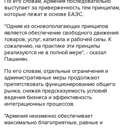
которые лежат в основе ЕАЭС.
"Одним из основополагающих принципов
является обеспечение свободного движения
товаров, услуг, капитала и рабочей силы. К
сожалению, на практике эти принципы
реализуются не в полной мере", - сказал
Пашинян.
По его словам, отдельные ограничения и
административные меры продолжают
препятствовать функционированию общего
рынка, снижая предсказуемость условий
ведения бизнеса и эффективность
интеграционных процессов.
"Армения неизменно обеспечивает
максимально благоприятные, равные и
недискриминационные условия для
деятельности хозсубъектов всех государств