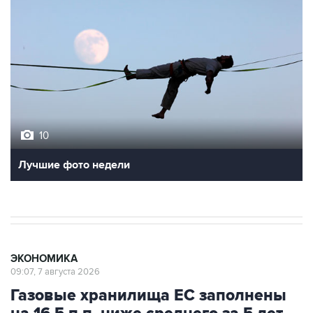
10
Лучшие фото недели
ЭКОНОМИКА
09:07, 7 августа 2026
Газовые хранилища ЕС заполнены
на 16,5 п.п. ниже среднего за 5 лет