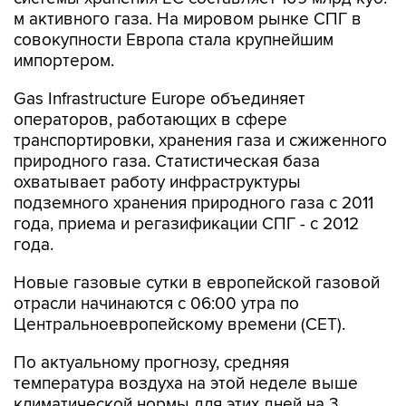
совокупности Европа стала крупнейшим
импортером.
Gas Infrastructure Europe объединяет
операторов, работающих в сфере
транспортировки, хранения газа и сжиженного
природного газа. Статистическая база
охватывает работу инфраструктуры
подземного хранения природного газа с 2011
года, приема и регазификации СПГ - с 2012
года.
Новые газовые сутки в европейской газовой
отрасли начинаются c 06:00 утра по
Центральноевропейскому времени (CET).
По актуальному прогнозу, средняя
температура воздуха на этой неделе выше
климатической нормы для этих дней на 3
градуса Цельсия.