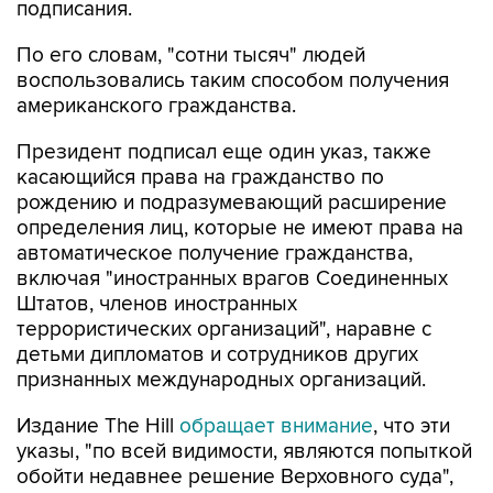
По его словам, "сотни тысяч" людей
воспользовались таким способом получения
американского гражданства.
Президент подписал еще один указ, также
касающийся права на гражданство по
рождению и подразумевающий расширение
определения лиц, которые не имеют права на
автоматическое получение гражданства,
включая "иностранных врагов Соединенных
Штатов, членов иностранных
террористических организаций", наравне с
детьми дипломатов и сотрудников других
признанных международных организаций.
Издание The Hill
обращает внимание
, что эти
указы, "по всей видимости, являются попыткой
обойти недавнее решение Верховного суда",
подтвердившего в июне защиту конституцией
права на гражданство по рождению и