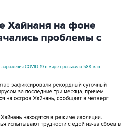
е Хайнаня на фоне
ачались проблемы с
в заражения COVID-19 в мире превысило 588 млн
 Китае зафиксировали рекордный суточный
русом за последние три месяца, причем
ся на остров Хайнань, сообщает в четверг
 Хайнань находятся в режиме изоляции.
ья испытывают трудности с едой из-за сбоев в