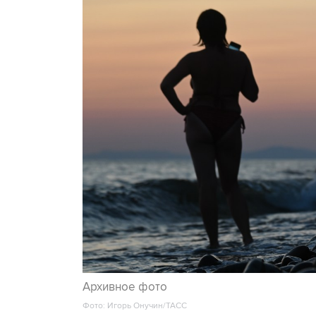
Архивное фото
Фото: Игорь Онучин/ТАСС