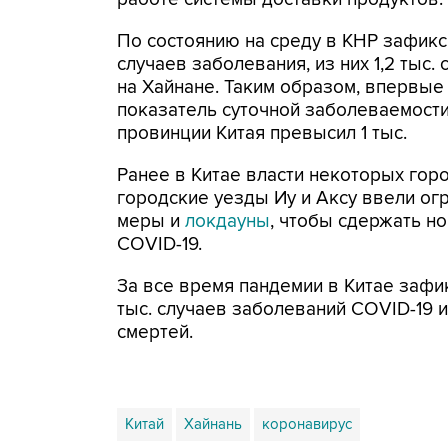
По состоянию на среду в КНР зафикси
случаев заболевания, из них 1,2 тыс. 
на Хайнане. Таким образом, впервые 
показатель суточной заболеваемости
провинции Китая превысил 1 тыс.
Ранее в Китае власти некоторых гор
городские уезды Иу и Аксу ввели ог
меры и
локдауны
, чтобы сдержать 
COVID-19.
За все время пандемии в Китае заф
тыс. случаев заболеваний COVID-19 и 
смертей.
Китай
Хайнань
коронавирус