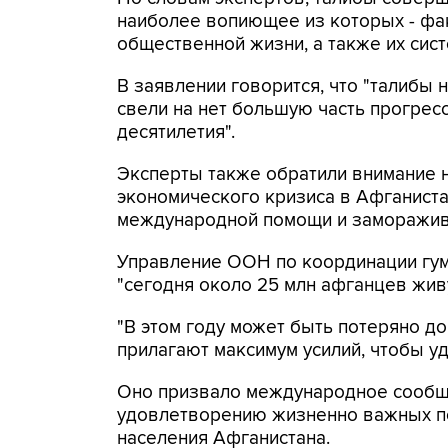
наиболее вопиющее из которых - фа
общественной жизни, а также их сист
В заявлении говорится, что "талибы 
свели на нет большую часть прогресс
десятилетия".
Эксперты также обратили внимание н
экономического кризиса в Афганиста
международной помощи и заморажива
Управление ООН по координации гума
"сегодня около 25 млн афганцев живу
"В этом году может быть потеряно до
прилагают максимум усилий, чтобы уд
Оно призвало международное сообщ
удовлетворению жизненно важных п
населения Афганистана.