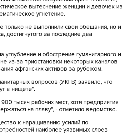
ктическое вытеснение женщин и девочек из
ематическое угнетение.
не только не выполнили свои обещания, но и
а, достигнутого за последние два
а углубление и обострение гуманитарного и
не из-за приостановки некоторых каналов
ния афганских активов за рубежом.
нитарных вопросов (УКГВ) заявило, что
т в нищете".
 900 тысяч рабочих мест, хотя предприятия
ержаться на плаву", - отметило ведомство.
ество к наращиванию усилий по
отребностей наиболее уязвимых слоев