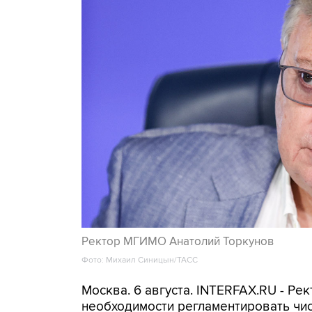
Ректор МГИМО Анатолий Торкунов
Фото: Михаил Синицын/ТАСС
Москва. 6 августа. INTERFAX.RU - Р
необходимости регламентировать чи