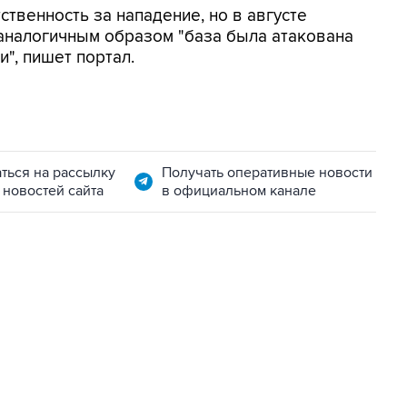
ственность за нападение, но в августе
аналогичным образом "база была атакована
, пишет портал.
ться на рассылку
Получать оперативные новости
 новостей сайта
в официальном канале
11:32, 6 августа 2026