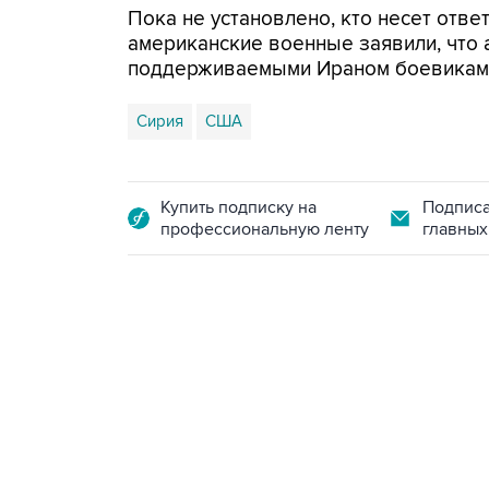
Пока не установлено, кто несет ответ
американские военные заявили, что 
поддерживаемыми Ираном боевиками"
Сирия
США
Купить подписку на
Подписа
профессиональную ленту
главных