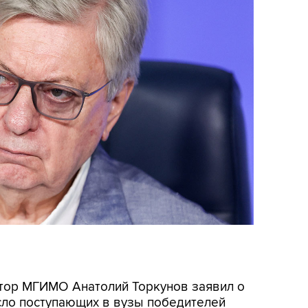
ектор МГИМО Анатолий Торкунов заявил о
сло поступающих в вузы победителей